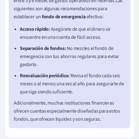
entre 3 y 6 meses de gastos operativos en reservas.Las
siguientes son algunas recomendaciones para
establecer un
fondo de emergencia
efectivo:
Acceso rápido:
Asegúrate de que el dinero se
encuentre en una cuenta de fácil acceso.
Separación de fondos:
No mezcles el fondo de
emergencia con tus ahorros regulares para evitar
gastarlo.
Reevaluación periódica:
Revisa el fondo cada seis
meses o al menos una vez al año para asegurarte de
que siga siendo suficiente.
Adicionalmente, muchas instituciones financieras
ofrecen cuentas especialmente diseñadas para estos
fondos, que ofrecen liquidez y son seguras.