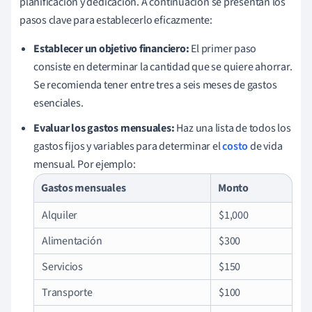
planificación y dedicación. A continuación se presentan los
pasos clave para establecerlo eficazmente:
Establecer un objetivo financiero:
El primer paso
consiste en determinar la cantidad que se quiere ahorrar.
Se recomienda tener entre tres a seis meses de gastos
esenciales.
Evaluar los gastos mensuales:
Haz una lista de todos los
gastos fijos y variables para determinar el
costo
de vida
mensual. Por ejemplo:
Gastos mensuales
Monto
Alquiler
$1,000
Alimentación
$300
Servicios
$150
Transporte
$100