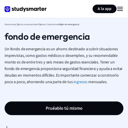
Generar tarjetas de aprendizaje
Resumir página
A la app
Resumenes
Ciencias empresariales
Finanzas Corporativas
fondo de emergencia
fondo de emergencia
Un fondo de emergencia es un ahorro destinado a cubrir situaciones
imprevistas, como gastos médicos o desempleo, y su recomendable
monto es de entre tres y seis meses de gastos esenciales. Tener un
fondo de emergencia proporciona seguridad financiera y ayuda a evitar
deudas en momentos difíciles. Es importante comenzar a construirlo
poco a poco, ahorrando una parte de tus
ingresos
mensuales.
Pruéablo tú mismo