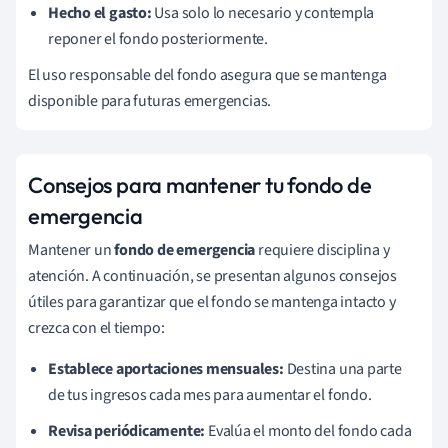
Hecho el gasto:
Usa solo lo necesario y contempla
reponer el fondo posteriormente.
El uso responsable del fondo asegura que se mantenga
disponible para futuras emergencias.
Consejos para mantener tu fondo de
emergencia
Mantener un
fondo de emergencia
requiere disciplina y
atención. A continuación, se presentan algunos consejos
útiles para garantizar que el fondo se mantenga intacto y
crezca con el tiempo:
Establece aportaciones mensuales:
Destina una parte
de tus ingresos cada mes para aumentar el fondo.
Revisa periódicamente:
Evalúa el monto del fondo cada