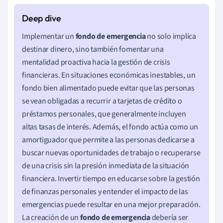
Implementar un
fondo de emergencia
no solo implica
destinar dinero, sino también fomentar una
mentalidad proactiva hacia la gestión de crisis
financieras. En situaciones económicas inestables, un
fondo bien alimentado puede evitar que las personas
se vean obligadas a recurrir a tarjetas de crédito o
préstamos personales, que generalmente incluyen
altas tasas de interés. Además, el fondo actúa como un
amortiguador que permite a las personas dedicarse a
buscar nuevas oportunidades de trabajo o recuperarse
de una crisis sin la presión inmediata de la situación
financiera. Invertir tiempo en educarse sobre la gestión
de finanzas personales y entender el impacto de las
emergencias puede resultar en una mejor preparación.
La creación de un
fondo de emergencia
debería ser