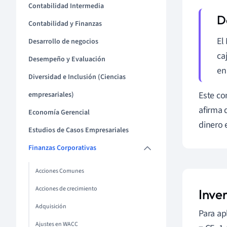
Contabilidad Intermedia
Contabilidad y Finanzas
El
Desarrollo de negocios
ca
Desempeño y Evaluación
en
Diversidad e Inclusión (Ciencias
Este co
empresariales)
afirma 
Economía Gerencial
dinero 
Estudios de Casos Empresariales
Finanzas Corporativas
Acciones Comunes
Acciones de crecimiento
Inve
Adquisición
Para ap
Ajustes en WACC