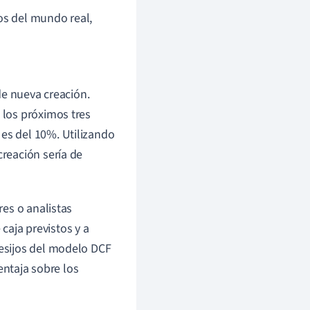
os del mundo real,
e nueva creación.
 los próximos tres
 es del 10%. Utilizando
creación sería de
es o analistas
 caja previstos y a
esijos del modelo DCF
entaja sobre los