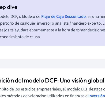
Modelo DCF, o Modelo de
Flujo de Caja Descontado
, es una he
epertorio de cualquier inversor o analista financiero experto
esijos te ayudará enormemente a la hora de tomar decisione
conocimiento de causa.
nición del modelo DCF: Una visión global
mbito de los estudios empresariales, el modelo DCF destaca
ales métodos de valoración utilizados en finanzas e
inversión