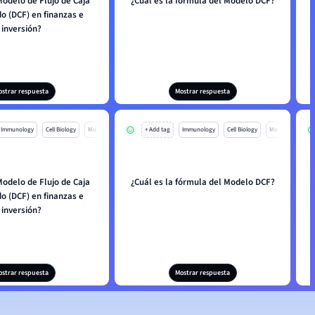
Modelo de Flujo de Caja
¿Cuál es la fórmula del Modelo DCF?
o (DCF) en finanzas e
inversión?
ostrar respuesta
Mostrar respuesta
Immunology
Cell Biology
Mo
+ Add tag
Immunology
Cell Biology
Mo
Modelo de Flujo de Caja
¿Cuál es la fórmula del Modelo DCF?
o (DCF) en finanzas e
inversión?
ostrar respuesta
Mostrar respuesta