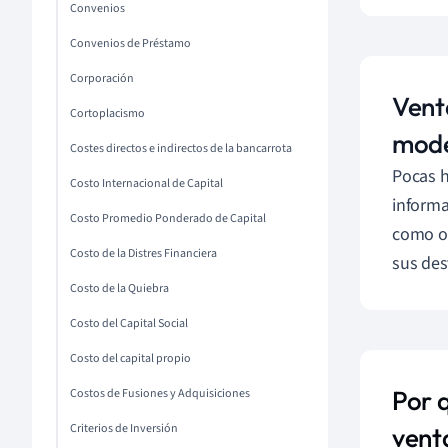
Convenios
Convenios de Préstamo
Corporación
Vent
Cortoplacismo
mod
Costes directos e indirectos de la bancarrota
Pocas h
Costo Internacional de Capital
informa
Costo Promedio Ponderado de Capital
como oc
Costo de la Distres Financiera
sus des
Costo de la Quiebra
Costo del Capital Social
Costo del capital propio
Por 
Costos de Fusiones y Adquisiciones
Criterios de Inversión
vent