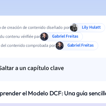
Lily Hulatt
 de creación de contenido diseñado por
Gabriel Freitas
du contenu vérifiée par
Gabriel Freitas
d del contenido comprobada por
Saltar a un capítulo clave
render el Modelo DCF: Una guía sencill