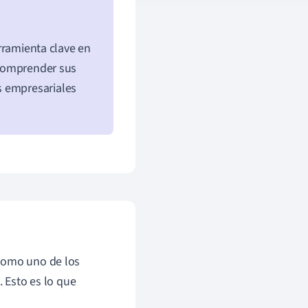
rramienta clave en
. Comprender sus
s empresariales
 como uno de los
. Esto es lo que