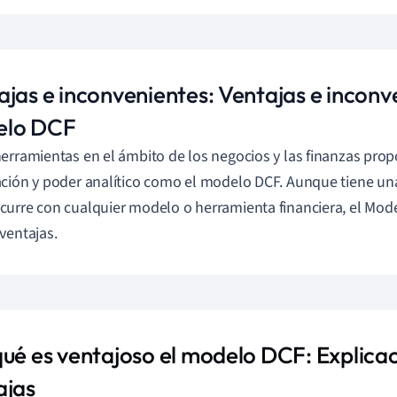
ajas e inconvenientes: Ventajas e inconv
elo DCF
erramientas en el ámbito de los negocios y las finanzas prop
ción y poder analítico como el modelo DCF. Aunque tiene una 
urre con cualquier modelo o herramienta financiera, el Mod
ventajas.
qué es ventajoso el modelo DCF: Explicac
ajas