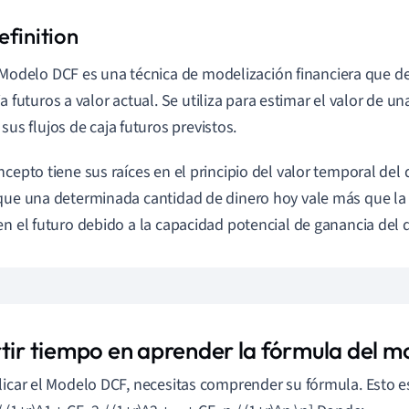
 Modelo DCF es una técnica de modelización financiera que de
ja futuros a valor actual. Se utiliza para estimar el valor de 
 sus flujos de caja futuros previstos.
ncepto tiene sus raíces en el principio del valor temporal del 
que una determinada cantidad de dinero hoy vale más que l
en el futuro debido a la capacidad potencial de ganancia del 
rtir tiempo en aprender la fórmula del 
licar el Modelo DCF, necesitas comprender su fórmula. Esto es