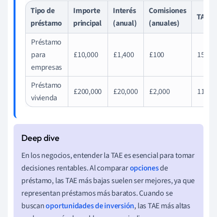
Tipo de
Importe
Interés
Comisiones
TAE
préstamo
principal
(anual)
(anuales)
Préstamo
para
£10,000
£1,400
£100
15%
empresas
Préstamo
£200,000
£20,000
£2,000
11%
vivienda
En los negocios, entender la TAE es esencial para tomar
decisiones rentables. Al comparar
opciones
de
préstamo, las TAE más bajas suelen ser mejores, ya que
representan préstamos más baratos. Cuando se
buscan
oportunidades de inversión
, las TAE más altas