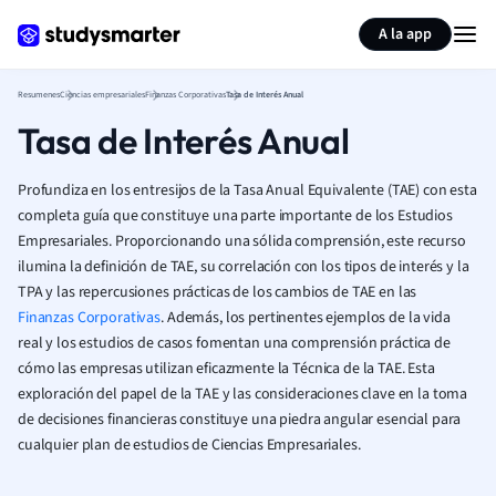
Generar tarjetas de aprendizaje
Resumir página
A la app
Resumenes
Ciencias empresariales
Finanzas Corporativas
Tasa de Interés Anual
Tasa de Interés Anual
Profundiza en los entresijos de la Tasa Anual Equivalente (TAE) con esta
completa guía que constituye una parte importante de los Estudios
Empresariales. Proporcionando una sólida comprensión, este recurso
ilumina la definición de TAE, su correlación con los tipos de interés y la
TPA y las repercusiones prácticas de los cambios de TAE en las
Finanzas Corporativas
. Además, los pertinentes ejemplos de la vida
real y los estudios de casos fomentan una comprensión práctica de
cómo las empresas utilizan eficazmente la Técnica de la TAE. Esta
exploración del papel de la TAE y las consideraciones clave en la toma
de decisiones financieras constituye una piedra angular esencial para
cualquier plan de estudios de Ciencias Empresariales.