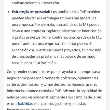
endeudamiento y la inversión.
Estrategia empresarial:
Los cambios en la TAE también
pueden afectar a la estrategia empresarial general de
una empresa. Por ejemplo, una subida de la TAE puede
llevar a una empresa a aplazar iniciativas de financiación
o gastos previstos. Por el contrario, una bajada de la TAE
podría animar a una empresa a financiar planes de
expansión o a invertir en nuevos proyectos, en previsión
de unos costes de préstamo más bajos o de un mayor
rendimiento de la inversión.
Comprender estos factores puede ayudar a las empresas a
negociar mejores condiciones de préstamo, optimizar las
carteras de inversión y tomar decisiones financieras más
informadas cuando cambia la TAE. Además, la capacidad de
anticiparse y responder eficazmente a los cambios de la TAE
es una
habilidad
vital para los gestores y analistas
financieros de las empresas.