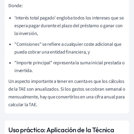
Donde:
'Interés total pagado' engloba todos los intereses que se
espera pagar durante el plazo del préstamo o ganar con
la inversión,
"Comisiones" se refiere a cualquier coste adicional que
pueda cobrar una entidad financiera, y
"Importe principal" representa la suma inicial prestada o
invertida.
Un aspecto importante a tener en cuenta es que los cálculos
de la TAE son anualizados. Si los gastos se cobran semanal o
mensualmente, hay que convertirlos en una cifra anual para
calcular la TAE.
Uso práctico: Aplicación de la Técnica