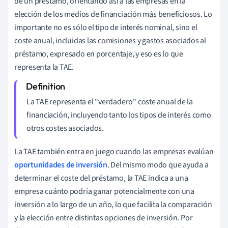
de un préstamo, orientando así a las empresas en la
elección de los medios de financiación más beneficiosos. Lo
importante no es sólo el tipo de interés nominal, sino el
coste anual, incluidas las comisiones y gastos asociados al
préstamo, expresado en porcentaje, y eso es lo que
representa la TAE.
La TAE representa el "verdadero" coste anual de la
financiación, incluyendo tanto los tipos de interés como
otros costes asociados.
La TAE también entra en juego cuando las empresas evalúan
oportunidades de inversión
. Del mismo modo que ayuda a
determinar el coste del préstamo, la TAE indica a una
empresa cuánto podría ganar potencialmente con una
inversión a lo largo de un año, lo que facilita la comparación
y la elección entre distintas opciones de inversión. Por