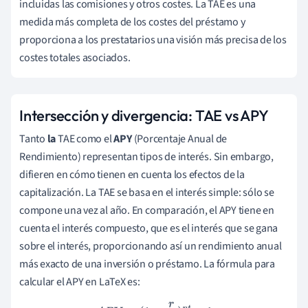
incluidas las comisiones y otros costes. La TAE es una
medida más completa de los costes del préstamo y
proporciona a los prestatarios una visión más precisa de los
costes totales asociados.
Intersección y divergencia: TAE vs APY
Tanto
la
TAE como el
APY
(Porcentaje Anual de
Rendimiento) representan tipos de interés. Sin embargo,
difieren en cómo tienen en cuenta los efectos de la
capitalización. La TAE se basa en el interés simple: sólo se
compone una vez al año. En comparación, el APY tiene en
cuenta el interés compuesto, que es el interés que se gana
sobre el interés, proporcionando así un rendimiento anual
más exacto de una inversión o préstamo. La fórmula para
calcular el APY en LaTeX es: