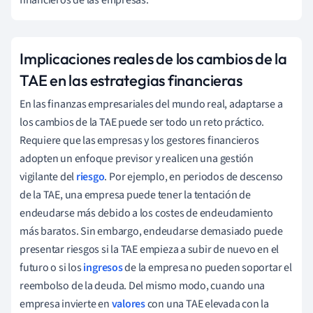
Implicaciones reales de los cambios de la
TAE en las estrategias financieras
En las finanzas empresariales del mundo real, adaptarse a
los cambios de la TAE puede ser todo un reto práctico.
Requiere que las empresas y los gestores financieros
adopten un enfoque previsor y realicen una gestión
vigilante del
riesgo
. Por ejemplo, en periodos de descenso
de la TAE, una empresa puede tener la tentación de
endeudarse más debido a los costes de endeudamiento
más baratos. Sin embargo, endeudarse demasiado puede
presentar riesgos si la TAE empieza a subir de nuevo en el
futuro o si los
ingresos
de la empresa no pueden soportar el
reembolso de la deuda. Del mismo modo, cuando una
empresa invierte en
valores
con una TAE elevada con la