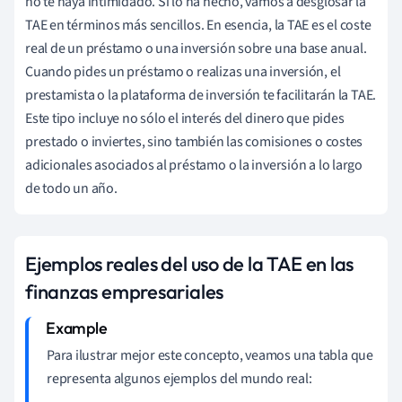
no te haya intimidado. Si lo ha hecho, vamos a desglosar la
TAE en términos más sencillos. En esencia, la TAE es el coste
real de un préstamo o una inversión sobre una base anual.
Cuando pides un préstamo o realizas una inversión, el
prestamista o la plataforma de inversión te facilitarán la TAE.
Este tipo incluye no sólo el interés del dinero que pides
prestado o inviertes, sino también las comisiones o costes
adicionales asociados al préstamo o la inversión a lo largo
de todo un año.
Ejemplos reales del uso de la TAE en las
finanzas empresariales
Para ilustrar mejor este concepto, veamos una tabla que
representa algunos ejemplos del mundo real: