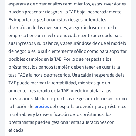
esperanza de obtener altos rendimientos, estas inversiones
pueden presentar riesgos si la TAE baja inesperadamente.
Es importante gestionar estos riesgos potenciales
diversificando las inversiones, asegurándose de que la
empresa tiene un nivel de endeudamiento adecuado para
sus ingresos y su balance, y asegurándose de que el modelo
de negocio es lo suficientemente sólido como para soportar
posibles cambios en la TAE. Por lo que respecta a los
préstamos, los bancos también deben tener en cuenta la
tasa TAE a la hora de ofrecerlos. Una caída inesperada de la
TAE puede mermar la rentabilidad, mientras que un
aumento inesperado de la TAE puede inquietar a los
prestatarios. Mediante prácticas de gestión del riesgo, como
la fijación de
precios
del riesgo, la provisión para préstamos
incobrables y la diversificación de los préstamos, los
prestamistas pueden gestionar estas alteraciones con
eficacia.