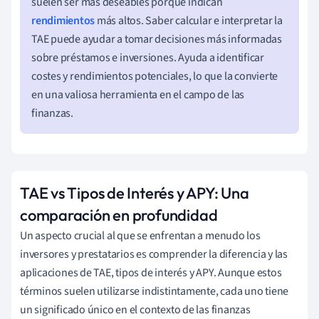
suelen ser más deseables porque indican
rendimientos
más altos. Saber calcular e interpretar la
TAE puede ayudar a tomar decisiones más informadas
sobre préstamos e inversiones. Ayuda a identificar
costes y rendimientos potenciales, lo que la convierte
en una valiosa herramienta en el campo de las
finanzas.
TAE vs Tipos de Interés y APY: Una
comparación en profundidad
Un aspecto crucial al que se enfrentan a menudo los
inversores y prestatarios es comprender la diferencia y las
aplicaciones de TAE, tipos de interés y APY. Aunque estos
términos suelen utilizarse indistintamente, cada uno tiene
un significado único en el contexto de las finanzas