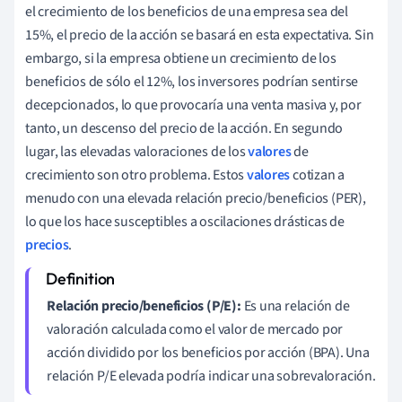
el crecimiento de los beneficios de una empresa sea del
15%, el precio de la acción se basará en esta expectativa. Sin
embargo, si la empresa obtiene un crecimiento de los
beneficios de sólo el 12%, los inversores podrían sentirse
decepcionados, lo que provocaría una venta masiva y, por
tanto, un descenso del precio de la acción. En segundo
lugar, las elevadas valoraciones de los
valores
de
crecimiento son otro problema. Estos
valores
cotizan a
menudo con una elevada relación precio/beneficios (PER),
lo que los hace susceptibles a oscilaciones drásticas de
precios
.
Relación precio/beneficios (P/E):
Es una relación de
valoración calculada como el valor de mercado por
acción dividido por los beneficios por acción (BPA). Una
relación P/E elevada podría indicar una sobrevaloración.