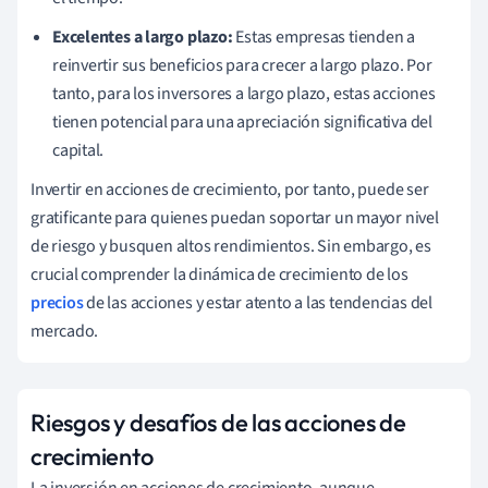
Excelentes a largo plazo:
Estas empresas tienden a
reinvertir sus beneficios para crecer a largo plazo. Por
tanto, para los inversores a largo plazo, estas acciones
tienen potencial para una apreciación significativa del
capital.
Invertir en acciones de crecimiento, por tanto, puede ser
gratificante para quienes puedan soportar un mayor nivel
de riesgo y busquen altos rendimientos. Sin embargo, es
crucial comprender la dinámica de crecimiento de los
precios
de las acciones y estar atento a las tendencias del
mercado.
Riesgos y desafíos de las acciones de
crecimiento
La inversión en acciones de crecimiento, aunque