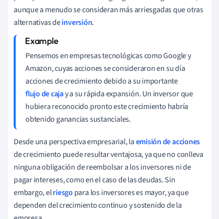
aunque a menudo se consideran más arriesgadas que otras
alternativas de
inversión
.
Pensemos en empresas tecnológicas como Google y
Amazon, cuyas acciones se consideraron en su día
acciones de crecimiento debido a su importante
flujo de caja
y a su rápida expansión. Un inversor que
hubiera reconocido pronto este crecimiento habría
obtenido ganancias sustanciales.
Desde una perspectiva empresarial, la
emisión de acciones
de crecimiento puede resultar ventajosa, ya que no conlleva
ninguna obligación de reembolsar a los inversores ni de
pagar intereses, como en el caso de las deudas. Sin
embargo, el
riesgo
para los inversores es mayor, ya que
dependen del crecimiento continuo y sostenido de la
empresa.