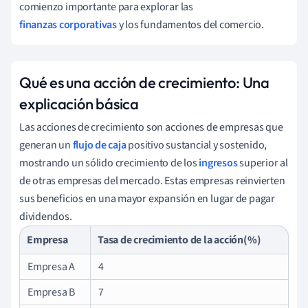
comienzo importante para explorar las
finanzas corporativas
y los fundamentos del comercio.
Qué es una acción de crecimiento: Una
explicación básica
Las acciones de crecimiento son acciones de empresas que
generan un
flujo de caja
positivo sustancial y sostenido,
mostrando un sólido crecimiento de los
ingresos
superior al
de otras empresas del mercado. Estas empresas reinvierten
sus beneficios en una mayor expansión en lugar de pagar
dividendos.
Empresa
Tasa de crecimiento de la acción(%)
Empresa A
4
Empresa B
7