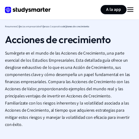
Generar tarjetas de aprendizaje
Resumir página
A la app
Resumenes
Ciencias empresariales
Finanzas Corporativas
Acciones de crecimiento
Acciones de crecimiento
Sumérgete en el mundo de las Acciones de Crecimiento, una parte
esencial de los Estudios Empresariales. Esta detallada guía ofrece un
desglose exhaustivo de lo que es una Acción de Crecimiento, sus
componentes clave y cómo desempeña un papel fundamental en las
finanzas empresariales. Compara las Acciones de Crecimiento con las
Acciones de Valor, proporcionando ejemplos del mundo real y las
principales ventajas de invertir en Acciones de Crecimiento.
Familiarízate con los riesgos inherentes y la volatilidad asociada a las
Acciones de Crecimiento, al tiempo que adquieres estrategias para
mitigar estos riesgos y manejar la volatilidad con eficacia para invertir
con éxito.