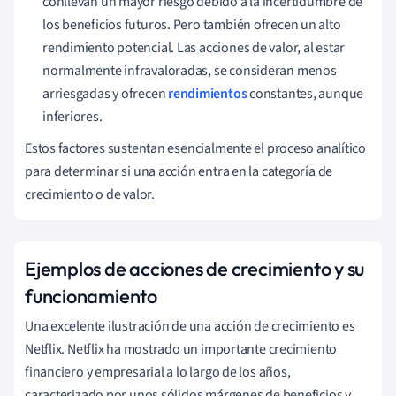
conllevan un mayor riesgo debido a la incertidumbre de
los beneficios futuros. Pero también ofrecen un alto
rendimiento potencial. Las acciones de valor, al estar
normalmente infravaloradas, se consideran menos
arriesgadas y ofrecen
rendimientos
constantes, aunque
inferiores.
Estos factores sustentan esencialmente el proceso analítico
para determinar si una acción entra en la categoría de
crecimiento o de valor.
Ejemplos de acciones de crecimiento y su
funcionamiento
Una excelente ilustración de una acción de crecimiento es
Netflix. Netflix ha mostrado un importante crecimiento
financiero y empresarial a lo largo de los años,
caracterizado por unos sólidos márgenes de beneficios y