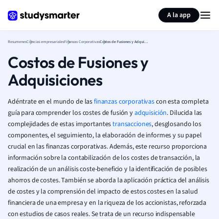
Generar tarjetas de aprendizaje
Resumir página
A la app
Resumenes
Ciencias empresariales
Finanzas Corporativas
Costos de Fusiones y Adquisiciones
Costos de Fusiones y
Adquisiciones
Adéntrate en el mundo de las
finanzas corporativas
con esta completa
guía para comprender los costes de fusión y
adquisición
. Dilucida las
complejidades de estas importantes
transacciones
, desglosando los
componentes, el seguimiento, la elaboración de informes y su papel
crucial en las finanzas corporativas. Además, este recurso proporciona
información sobre la contabilización de los costes de transacción, la
realización de un análisis coste-beneficio y la identificación de posibles
ahorros de costes. También se aborda la aplicación práctica del análisis
de costes y la comprensión del impacto de estos costes en la salud
financiera de una empresa y en la riqueza de los accionistas, reforzada
con estudios de casos reales. Se trata de un recurso indispensable