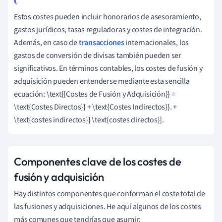
Estos costes pueden incluir honorarios de asesoramiento,
gastos jurídicos, tasas reguladoras y costes de integración.
Además, en caso de
transacciones
internacionales, los
gastos de conversión de divisas también pueden ser
significativos. En términos contables, los costes de fusión y
adquisición pueden entenderse mediante esta sencilla
ecuación: \text{{Costes de Fusión y Adquisición}} =
\text{Costes Directos}} + \text{Costes Indirectos}}. +
\text{costes indirectos}} \text{costes directos}].
Componentes clave de los costes de
fusión y adquisición
Hay distintos componentes que conforman el coste total de
las fusiones y adquisiciones. He aquí algunos de los costes
más comunes que tendrías que asumir: