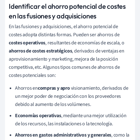
Identificar el ahorro potencial de costes
en las fusiones y adquisiciones
En las fusiones y adquisiciones, el ahorro potencial de
costes adopta distintas formas. Pueden ser ahorros de
costes operativos
, resultantes de economías de escala, o
ahorros de costes estratégicos
, derivados de ventajas en
aprovisionamiento y marketing, mejora de la posición
competitiva, etc. Algunos tipos comunes de ahorros de
costes potenciales son:
Ahorros en
compras y apro
visionamiento, derivados de
un mejor poder de negociación con los proveedores
debido al aumento de los volúmenes.
Economías operativas
, mediante una mejor utilización
de los recursos, las instalaciones o la tecnología.
Ahorros en gastos administrativos y generales
, como la