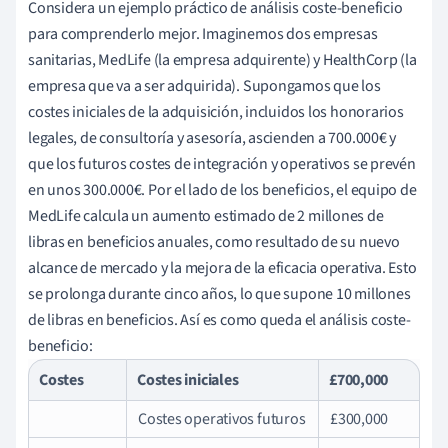
Considera un ejemplo práctico de análisis coste-beneficio
para comprenderlo mejor. Imaginemos dos empresas
sanitarias, MedLife (la empresa adquirente) y HealthCorp (la
empresa que va a ser adquirida). Supongamos que los
costes iniciales de la adquisición, incluidos los honorarios
legales, de consultoría y asesoría, ascienden a 700.000€ y
que los futuros costes de integración y operativos se prevén
en unos 300.000€. Por el lado de los beneficios, el equipo de
MedLife calcula un aumento estimado de 2 millones de
libras en beneficios anuales, como resultado de su nuevo
alcance de mercado y la mejora de la eficacia operativa. Esto
se prolonga durante cinco años, lo que supone 10 millones
de libras en beneficios. Así es como queda el análisis coste-
beneficio:
Costes
Costes iniciales
£700,000
Costes operativos futuros
£300,000