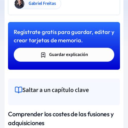
Gabriel Freitas
Regístrate gratis para guardar, editar y
crear tarjetas de memoria.
Guardar explicación
Saltar a un capítulo clave
Comprender los costes de las fusiones y
adquisiciones