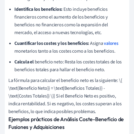
Identifica los beneficios:
Esto incluye beneficios
financieros como el aumento de los beneficios y
beneficios no financieros como la expansión del
mercado, el acceso a nuevas tecnologías, etc.
Cuantificar los costes y los beneficios:
Asigna
valores
monetarios tanto a los costes como a los beneficios.
Calcula el
beneficio neto: Resta los costes totales de los
beneficios totales para hallar el beneficio neto.
La fórmula para calcular el beneficio neto es la siguiente: \[
\text{Beneficio Neto}} = \text{Beneficios Totales}} -
\text{Costes Totales}} \}] Si el Beneficio Neto es positivo,
indica rentabilidad. Si es negativo, los costes superan a los
beneficios, lo que indica posibles problemas.
Ejemplos prácticos de Análisis Coste-Beneficio de
Fusiones y Adquisiciones