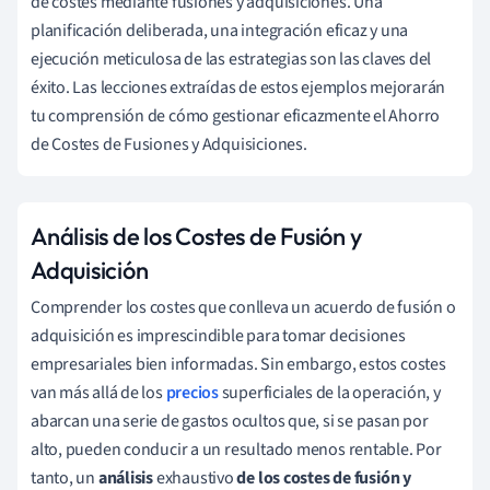
de costes mediante fusiones y adquisiciones. Una
planificación deliberada, una integración eficaz y una
ejecución meticulosa de las estrategias son las claves del
éxito. Las lecciones extraídas de estos ejemplos mejorarán
tu comprensión de cómo gestionar eficazmente el Ahorro
de Costes de Fusiones y Adquisiciones.
Análisis de los Costes de Fusión y
Adquisición
Comprender los costes que conlleva un acuerdo de fusión o
adquisición es imprescindible para tomar decisiones
empresariales bien informadas. Sin embargo, estos costes
van más allá de los
precios
superficiales de la operación, y
abarcan una serie de gastos ocultos que, si se pasan por
alto, pueden conducir a un resultado menos rentable. Por
tanto, un
análisis
exhaustivo
de los costes de fusión y