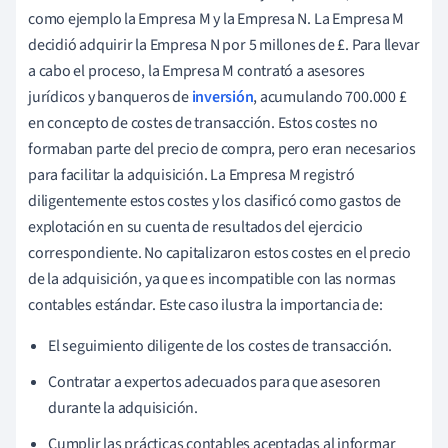
como ejemplo la Empresa M y la Empresa N. La Empresa M
decidió adquirir la Empresa N por 5 millones de £. Para llevar
a cabo el proceso, la Empresa M contrató a asesores
jurídicos y banqueros de
inversión
, acumulando 700.000 £
en concepto de costes de transacción. Estos costes no
formaban parte del precio de compra, pero eran necesarios
para facilitar la adquisición. La Empresa M registró
diligentemente estos costes y los clasificó como gastos de
explotación en su cuenta de resultados del ejercicio
correspondiente. No capitalizaron estos costes en el precio
de la adquisición, ya que es incompatible con las normas
contables estándar. Este caso ilustra la importancia de:
El seguimiento diligente de los costes de transacción.
Contratar a expertos adecuados para que asesoren
durante la adquisición.
Cumplir las prácticas contables aceptadas al informar