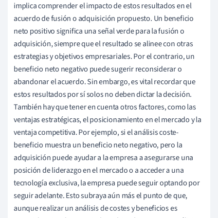
implica comprender el impacto de estos resultados en el
acuerdo de fusión o adquisición propuesto. Un beneficio
neto positivo significa una señal verde para la fusión o
adquisición, siempre que el resultado se alinee con otras
estrategias y objetivos empresariales. Por el contrario, un
beneficio neto negativo puede sugerir reconsiderar o
abandonar el acuerdo. Sin embargo, es vital recordar que
estos resultados por sí solos no deben dictar la decisión.
También hay que tener en cuenta otros factores, como las
ventajas estratégicas, el posicionamiento en el mercado y la
ventaja competitiva. Por ejemplo, si el análisis coste-
beneficio muestra un beneficio neto negativo, pero la
adquisición puede ayudar a la empresa a asegurarse una
posición de liderazgo en el mercado o a acceder a una
tecnología exclusiva, la empresa puede seguir optando por
seguir adelante. Esto subraya aún más el punto de que,
aunque realizar un análisis de costes y beneficios es