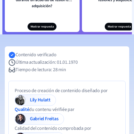
durante un acuerdo de fusión o
fusiones y adquisicio
adquisición?
Mostrar respuesta
Mostrar respuesta
Contenido verificado
Última actualización: 01.01.1970
Tiempo de lectura: 28 min
Proceso de creación de contenido diseñado por
Lily Hulatt
Qualité
du contenu vérifiée par
Gabriel Freitas
Calidad del contenido comprobada por