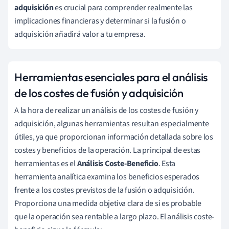
adquisición
es crucial para comprender realmente las
implicaciones financieras y determinar si la fusión o
adquisición añadirá valor a tu empresa.
Herramientas esenciales para el análisis
de los costes de fusión y adquisición
A la hora de realizar un análisis de los costes de fusión y
adquisición, algunas herramientas resultan especialmente
útiles, ya que proporcionan información detallada sobre los
costes y beneficios de la operación. La principal de estas
herramientas es el
Análisis Coste-Beneficio
. Esta
herramienta analítica examina los beneficios esperados
frente a los costes previstos de la fusión o adquisición.
Proporciona una medida objetiva clara de si es probable
que la operación sea rentable a largo plazo. El análisis coste-