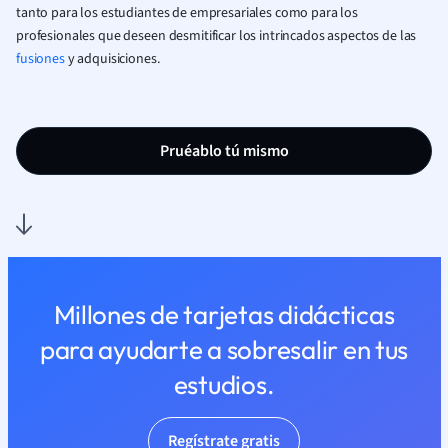
tanto para los estudiantes de empresariales como para los
profesionales que deseen desmitificar los intrincados aspectos de las
fusiones
y adquisiciones.
Pruéablo tú mismo
Millones de tarjetas didácticas
para ayudarte a sobresalir en tus
estudios.
Regístrate gratis