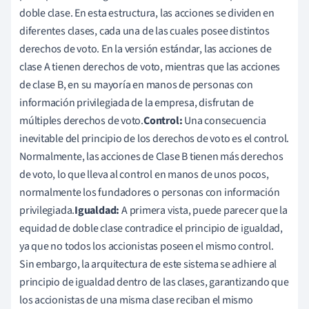
doble clase. En esta estructura, las acciones se dividen en
diferentes clases, cada una de las cuales posee distintos
derechos de voto. En la versión estándar, las acciones de
clase A tienen derechos de voto, mientras que las acciones
de clase B, en su mayoría en manos de personas con
información privilegiada de la empresa, disfrutan de
múltiples derechos de voto.
Control:
Una consecuencia
inevitable del principio de los derechos de voto es el control.
Normalmente, las acciones de Clase B tienen más derechos
de voto, lo que lleva al control en manos de unos pocos,
normalmente los fundadores o personas con información
privilegiada.
Igualdad:
A primera vista, puede parecer que la
equidad de doble clase contradice el principio de igualdad,
ya que no todos los accionistas poseen el mismo control.
Sin embargo, la arquitectura de este sistema se adhiere al
principio de igualdad dentro de las clases, garantizando que
los accionistas de una misma clase reciban el mismo