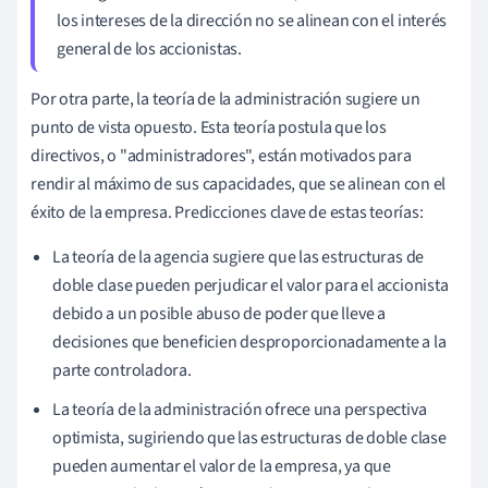
los intereses de la dirección no se alinean con el interés
general de los accionistas.
Por otra parte, la teoría de la administración sugiere un
punto de vista opuesto. Esta teoría postula que los
directivos, o "administradores", están motivados para
rendir al máximo de sus capacidades, que se alinean con el
éxito de la empresa. Predicciones clave de estas teorías:
La teoría de la agencia sugiere que las estructuras de
doble clase pueden perjudicar el valor para el accionista
debido a un posible abuso de poder que lleve a
decisiones que beneficien desproporcionadamente a la
parte controladora.
La teoría de la administración ofrece una perspectiva
optimista, sugiriendo que las estructuras de doble clase
pueden aumentar el valor de la empresa, ya que