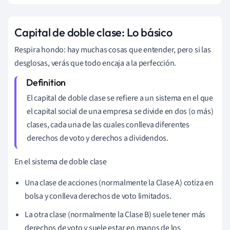
Capital de doble clase: Lo básico
Respira hondo: hay muchas cosas que entender, pero si las
desglosas, verás que todo encaja a la perfección.
El capital de doble clase se refiere a un sistema en el que
el capital social de una empresa se divide en dos (o más)
clases, cada una de las cuales conlleva diferentes
derechos de voto y derechos a dividendos.
En el sistema de doble clase
Una clase de acciones (normalmente la Clase A) cotiza en
bolsa y conlleva derechos de voto limitados.
La otra clase (normalmente la Clase B) suele tener más
derechos de voto y suele estar en manos de los