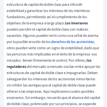
estructura de capital de doble clase para infundir
estabilidad y garantizar los intereses de los miembros
fundadores, permitiendo así el cumplimiento de los
objetivos de la empresa a largo plazo.
Los inversores
pueden percibir el capital de doble clase con matices
opuestos. Algunos pueden verlo como una señal de alarma
por la posible erosión de los
derechos de los accionistas
;
otros pueden verlo como un signo de estabilidad, dado que
las personas más implicadas en el éxito de la empresa -sus
iniciados- tienen firmemente el control. Por último,
los
reguladores
del mercado a menudo oscilan entre apoyar las
estructuras de capital de doble clase e impugnarlas. Deben
salvaguardar los intereses de los accionistas minoritarios
sin inhibir las ventajas que el capital de doble clase puede
ofrecer a las empresas. Aquí exploramos cuatro posibles
escenarios. Sin embargo, recuerda que el alcance del capital
de doble clase, potenciado por sus principios, se expande