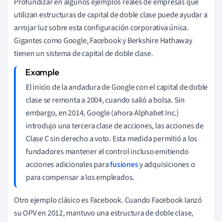
Profundizar en algunos ejemplos reales de empresas que
utilizan estructuras de capital de doble clase puede ayudar a
arrojar luz sobre esta configuración corporativa única.
Gigantes como Google, Facebook y Berkshire Hathaway
tienen un sistema de capital de doble clase.
El inicio de la andadura de Google con el capital de doble
clase se remonta a 2004, cuando salió a bolsa. Sin
embargo, en 2014, Google (ahora Alphabet Inc.)
introdujo una tercera clase de acciones, las acciones de
Clase C sin derecho a voto. Esta medida permitió a los
fundadores mantener el control incluso emitiendo
acciones adicionales para
fusiones
y adquisiciones o
para compensar a los empleados.
Otro ejemplo clásico es Facebook. Cuando Facebook lanzó
su OPV en 2012, mantuvo una estructura de doble clase,