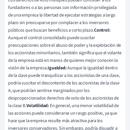
fundadores o a las personas con información privilegiada
de una empresa la libertad de ejecutar estrategias a largo
plazo sin preocuparse por complacer a los inversores
públicos que buscan beneficios a corto plazo.
Control:
Aunque el control consolidado puede suscitar
preocupaciones sobre el abuso de poder y la explotación de
los accionistas minoritarios, también significa que el volante
de la empresa está en manos de quienes mejor conocen la
visión de la empresa.
Igualdad:
Aunque la igualdad dentro
de la clase puede tranquilizar a los accionistas de una clase,
podría suscitar el descontento de los accionistas de la clase
A, que podrían sentirse marginados por los
desproporcionados derechos de voto de los accionistas de
la clase B.
Volatilidad:
En general, una menor volatilidad de
las acciones puede considerarse un rasgo positivo, ya que
hace que la empresa resulte más atractiva para los
inversores conservadores. Sin embargo, podría disuadir a