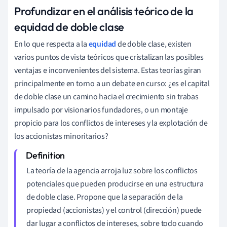
Profundizar en el análisis teórico de la
equidad de doble clase
En lo que respecta a la
equidad
de doble clase, existen
varios puntos de vista teóricos que cristalizan las posibles
ventajas e inconvenientes del sistema. Estas teorías giran
principalmente en torno a un debate en curso: ¿es el capital
de doble clase un camino hacia el crecimiento sin trabas
impulsado por visionarios fundadores, o un montaje
propicio para los conflictos de intereses y la explotación de
los accionistas minoritarios?
La teoría de la agencia arroja luz sobre los conflictos
potenciales que pueden producirse en una estructura
de doble clase. Propone que la separación de la
propiedad (accionistas) y el control (dirección) puede
dar lugar a conflictos de intereses, sobre todo cuando