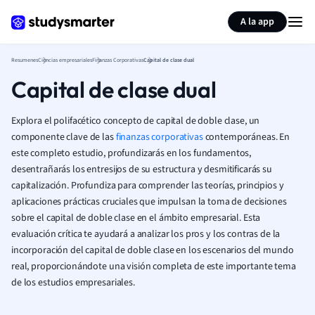
Generar tarjetas de aprendizaje
Resumir página
A la app
Resumenes
Ciencias empresariales
Finanzas Corporativas
Capital de clase dual
Capital de clase dual
Explora el polifacético concepto de capital de doble clase, un
componente clave de las
finanzas corporativas
contemporáneas. En
este completo estudio, profundizarás en los fundamentos,
desentrañarás los entresijos de su estructura y desmitificarás su
capitalización. Profundiza para comprender las teorías, principios y
aplicaciones prácticas cruciales que impulsan la toma de decisiones
sobre el capital de doble clase en el ámbito empresarial. Esta
evaluación crítica te ayudará a analizar los pros y los contras de la
incorporación del capital de doble clase en los escenarios del mundo
real, proporcionándote una visión completa de este importante tema
de los estudios empresariales.