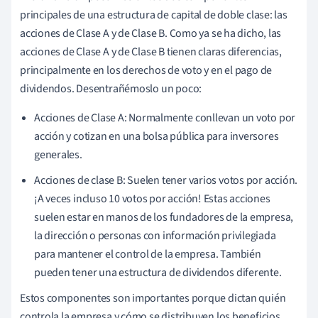
principales de una estructura de capital de doble clase: las
acciones de Clase A y de Clase B. Como ya se ha dicho, las
acciones de Clase A y de Clase B tienen claras diferencias,
principalmente en los derechos de voto y en el pago de
dividendos. Desentrañémoslo un poco:
Acciones de Clase A: Normalmente conllevan un voto por
acción y cotizan en una bolsa pública para inversores
generales.
Acciones de clase B: Suelen tener varios votos por acción.
¡A veces incluso 10 votos por acción! Estas acciones
suelen estar en manos de los fundadores de la empresa,
la dirección o personas con información privilegiada
para mantener el control de la empresa. También
pueden tener una estructura de dividendos diferente.
Estos componentes son importantes porque dictan quién
controla la empresa y cómo se distribuyen los beneficios