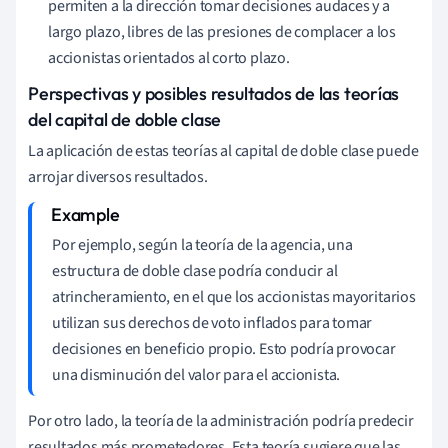
permiten a la dirección tomar decisiones audaces y a
largo plazo, libres de las presiones de complacer a los
accionistas orientados al corto plazo.
Perspectivas y posibles resultados de las teorías
del capital de doble clase
La aplicación de estas teorías al capital de doble clase puede
arrojar diversos resultados.
Por ejemplo, según la teoría de la agencia, una
estructura de doble clase podría conducir al
atrincheramiento, en el que los accionistas mayoritarios
utilizan sus derechos de voto inflados para tomar
decisiones en beneficio propio. Esto podría provocar
una disminución del valor para el accionista.
Por otro lado, la teoría de la administración podría predecir
resultados más prometedores. Esta teoría sugiere que las