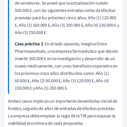
de servidores. Se prevé que la actualización cueste
500.000 £, con las siguientes entradas netas de efectivo
previstas para los próximos cinco años: Año (1) 120.000
£, Año (2) 160.000 £, Año (3) 200.000 £, Año (4) 230.000 £ y
Año (5) 250.000 £.
Caso práctico 2
: En el lado opuesto, imagina Orion
Pharmaceuticals, una empresa farmacéutica que decide
invertir 300.000 £ en la investigación y desarrollo de un
nuevo medicamento, con unos beneficios esperados en
los próximos cinco años distribuidos como: Año (1)
60.000 £, Año (2) 80.000 £, Año (3) 120.000 £, Año (4)
150.000 £ y Año (5) 200.000 £.
Ambos casos implican un importante desembolso inicial de
fondos, seguido de años de entradas de efectivo previstas.
La empresa debe emplear la regla de la TIR para sopesar la
viabilidad económica de cada propuesta.