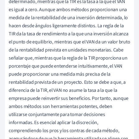
determinado, mientras que la TIR es la tasa a la que el VAN
es igual a cero. Aunque ambos métodos proporcionan una
medida de la rentabilidad de una inversión determinada, lo
hacen desde ángulos ligeramente distintos. La regla de la
TIR da la tasa de rendimiento a la que una inversión alcanza
el punto de equilibrio, mientras que el VAN da un valor bruto
de la rentabilidad prevista en unidades monetarias. Cabe
señalar que, mientras que la regla de la TIR proporciona un
porcentaje que puede entenderse intuitivamente, el VAN
puede proporcionar una medida más precisa de la
rentabilidad prevista de un proyecto. Esto se debe a que, a
diferencia de la TIR, el VAN no asume la tasa a la que la
empresa puede reinvertir sus beneficios. Por tanto, aunque
ambos métodos son herramientas potentes, deben
utilizarse conjuntamente para tomar decisiones
informadas. Es esencial aplicar la discreción,
comprendiendo los pros y los contras de cada método,
asegurándose de que la herramienta utilizada se alinea con