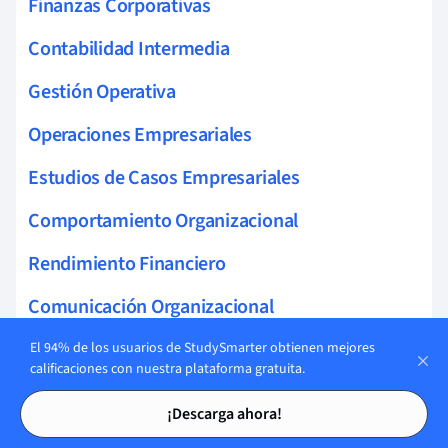
Finanzas Corporativas
Contabilidad Intermedia
Gestión Operativa
Operaciones Empresariales
Estudios de Casos Empresariales
Comportamiento Organizacional
Rendimiento Financiero
Comunicación Organizacional
Administración
El 94% de los usuarios de StudySmarter obtienen mejores
calificaciones con nuestra plataforma gratuita.
Teoría de la gestión
Tarjetas de estudio
Tarjetas de estudio
¡Descarga ahora!
Contabilidad y Finanzas