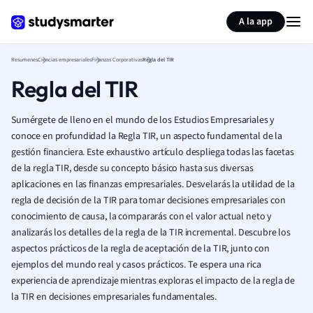
Generar tarjetas de aprendizaje
Resumir página
A la app
Resumenes
Ciencias empresariales
Finanzas Corporativas
Regla del TIR
Regla del TIR
Sumérgete de lleno en el mundo de los Estudios Empresariales y
conoce en profundidad la Regla TIR, un aspecto fundamental de la
gestión financiera. Este exhaustivo artículo despliega todas las facetas
de la regla TIR, desde su concepto básico hasta sus diversas
aplicaciones en las finanzas empresariales. Desvelarás la utilidad de la
regla de decisión de la TIR para tomar decisiones empresariales con
conocimiento de causa, la compararás con el valor actual neto y
analizarás los detalles de la regla de la TIR incremental. Descubre los
aspectos prácticos de la regla de aceptación de la TIR, junto con
ejemplos del mundo real y casos prácticos. Te espera una rica
experiencia de aprendizaje mientras exploras el impacto de la regla de
la TIR en decisiones empresariales fundamentales.