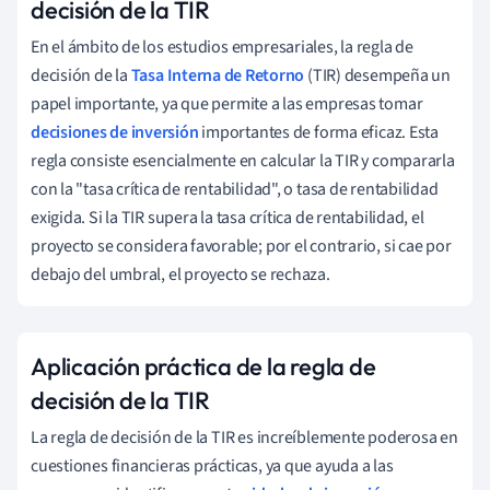
decisión de la TIR
En el ámbito de los estudios empresariales, la regla de
decisión de la
Tasa Interna de Retorno
(TIR) desempeña un
papel importante, ya que permite a las empresas tomar
decisiones de inversión
importantes de forma eficaz. Esta
regla consiste esencialmente en calcular la TIR y compararla
con la "tasa crítica de rentabilidad", o tasa de rentabilidad
exigida. Si la TIR supera la tasa crítica de rentabilidad, el
proyecto se considera favorable; por el contrario, si cae por
debajo del umbral, el proyecto se rechaza.
Aplicación práctica de la regla de
decisión de la TIR
La regla de decisión de la TIR es increíblemente poderosa en
cuestiones financieras prácticas, ya que ayuda a las