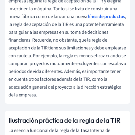
empresa seguiría la regla de aceptación de la TIR y elegiría
invertir en la máquina. Tanto si se trata de construir una
nueva fábrica como de lanzar una nueva
línea de productos
,
la regla de aceptación de la TIR es una potente herramienta
para guiar a las empresas en su toma de decisiones
financieras. Recuerda, no obstante, que la regla de
aceptación de la TIR tiene sus limitaciones y debe emplearse
con cautela. Por ejemplo, la regla es menos eficaz cuando se
comparan proyectos mutuamente excluyentes con escalas o
periodos de vida diferentes. Además, es importante tener
en cuenta otros factores además de la TIR, como la
adecuación general del proyecto a la dirección estratégica
de la empresa.
Ilustración práctica de la regla de la TIR
La esencia funcional de la regla de la Tasa Interna de