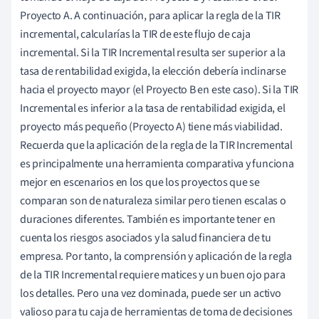
Proyecto A. A continuación, para aplicar la regla de la TIR
incremental, calcularías la TIR de este flujo de caja
incremental. Si la TIR Incremental resulta ser superior a la
tasa de rentabilidad exigida, la elección debería inclinarse
hacia el proyecto mayor (el Proyecto B en este caso). Si la TIR
Incremental es inferior a la tasa de rentabilidad exigida, el
proyecto más pequeño (Proyecto A) tiene más viabilidad.
Recuerda que la aplicación de la regla de la TIR Incremental
es principalmente una herramienta comparativa y funciona
mejor en escenarios en los que los proyectos que se
comparan son de naturaleza similar pero tienen escalas o
duraciones diferentes. También es importante tener en
cuenta los riesgos asociados y la salud financiera de tu
empresa. Por tanto, la comprensión y aplicación de la regla
de la TIR Incremental requiere matices y un buen ojo para
los detalles. Pero una vez dominada, puede ser un activo
valioso para tu caja de herramientas de toma de decisiones