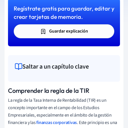
Regístrate gratis para guardar, editar y
crear tarjetas de memoria.
Guardar explicación
Saltar a un capítulo clave
Comprender la regla de la TIR
La regla de la Tasa Interna de Rentabilidad (TIR) es un
concepto importante en el campo de los Estudios
Empresariales, especialmente en el ámbito de la gestión
financiera y las
finanzas corporativas
. Este principio es una