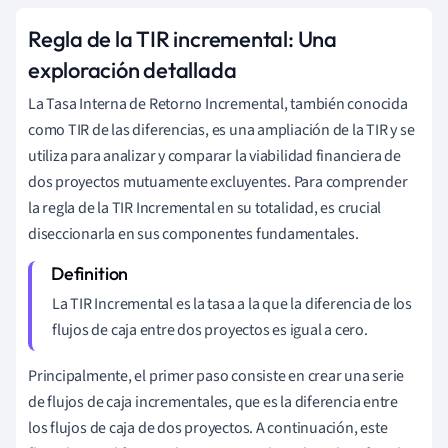
Regla de la TIR incremental: Una
exploración detallada
La Tasa Interna de Retorno Incremental, también conocida
como TIR de las diferencias, es una ampliación de la TIR y se
utiliza para analizar y comparar la viabilidad financiera de
dos proyectos mutuamente excluyentes. Para comprender
la regla de la TIR Incremental en su totalidad, es crucial
diseccionarla en sus componentes fundamentales.
La TIR Incremental es la tasa a la que la diferencia de los
flujos de caja entre dos proyectos es igual a cero.
Principalmente, el primer paso consiste en crear una serie
de flujos de caja incrementales, que es la diferencia entre
los flujos de caja de dos proyectos. A continuación, este