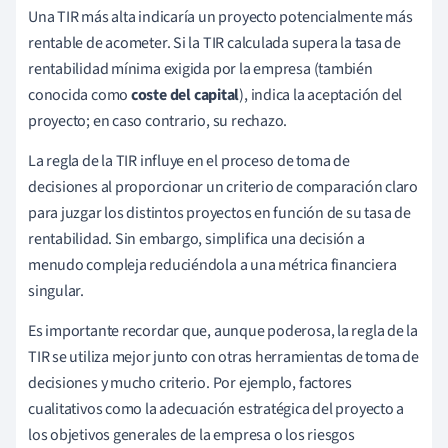
Una TIR más alta indicaría un proyecto potencialmente más
rentable de acometer. Si la TIR calculada supera la tasa de
rentabilidad mínima exigida por la empresa (también
conocida como
coste del capital
), indica la aceptación del
proyecto; en caso contrario, su rechazo.
La regla de la TIR influye en el proceso de toma de
decisiones al proporcionar un criterio de comparación claro
para juzgar los distintos proyectos en función de su tasa de
rentabilidad. Sin embargo, simplifica una decisión a
menudo compleja reduciéndola a una métrica financiera
singular.
Es importante recordar que, aunque poderosa, la regla de la
TIR se utiliza mejor junto con otras herramientas de toma de
decisiones y mucho criterio. Por ejemplo, factores
cualitativos como la adecuación estratégica del proyecto a
los objetivos generales de la empresa o los riesgos