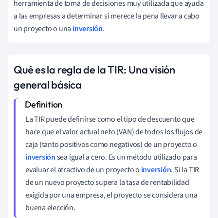
herramienta de toma de decisiones muy utilizada que ayuda
a las empresas a determinar si merece la pena llevar a cabo
un proyecto o una
inversión
.
Qué es la regla de la TIR: Una visión
general básica
La TIR puede definirse como el tipo de descuento que
hace que el valor actual neto (VAN) de todos los flujos de
caja (tanto positivos como negativos) de un proyecto o
inversión
sea igual a cero. Es un método utilizado para
evaluar el atractivo de un proyecto o
inversión
. Si la TIR
de un nuevo proyecto supera la tasa de rentabilidad
exigida por una empresa, el proyecto se considera una
buena elección.