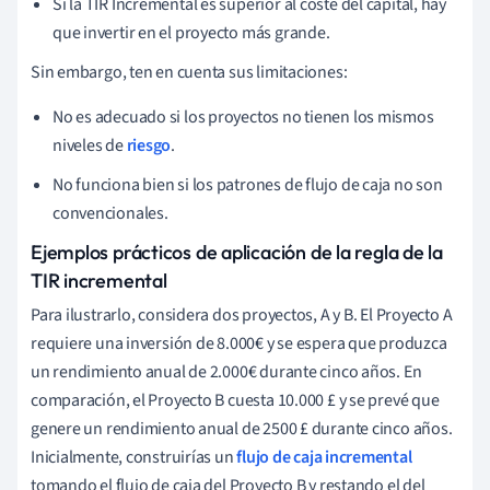
Si la TIR Incremental es superior al coste del capital, hay
que invertir en el proyecto más grande.
Sin embargo, ten en cuenta sus limitaciones:
No es adecuado si los proyectos no tienen los mismos
niveles de
riesgo
.
No funciona bien si los patrones de flujo de caja no son
convencionales.
Ejemplos prácticos de aplicación de la regla de la
TIR incremental
Para ilustrarlo, considera dos proyectos, A y B. El Proyecto A
requiere una inversión de 8.000€ y se espera que produzca
un rendimiento anual de 2.000€ durante cinco años. En
comparación, el Proyecto B cuesta 10.000 £ y se prevé que
genere un rendimiento anual de 2500 £ durante cinco años.
Inicialmente, construirías un
flujo de caja incremental
tomando el flujo de caja del Proyecto B y restando el del