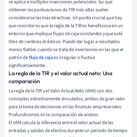
se aplica a múltiples inversiones potenciales: las que
obtienen las puntuaciones de TIR más altas suelen
considerarse las más atractivas. Un punto crucial que hay
que recordar es que la regla de la TIR es beneficiosa en un
entorno que implique flujos de caja constantes y que esté
libre de cambios drásticos. Puede dar lugar a resultados
menos fiables cuando se trata de inversiones en las que el
patrón de
flujo de caja
es irregular o fluctúa
significativamente.
La regla de la TIR y el valor actual neto: Una
comparación
La regla de la TIR y el Valor Actual Neto (VAN) son dos
conceptos estrechamente vinculados, ambos de gran valor
para la toma de decisiones en las finanzas empresariales.
Profundicemos en la comparación de ambos:
El VAN calcula la diferencia entre el valor actual de las
entradas y salidas de efectivo durante un periodo de tiempo