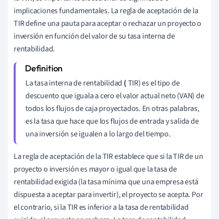
implicaciones fundamentales. La regla de aceptación de la
TIR define una pauta para aceptar o rechazar un proyecto o
inversión en función del valor de su tasa interna de
rentabilidad.
La tasa interna de rentabilidad
(
TIR) es el tipo de
descuento que iguala a cero el valor actual neto (VAN) de
todos los flujos de caja proyectados. En otras palabras,
es la tasa que hace que los flujos de entrada y salida de
una inversión se igualen a lo largo del tiempo.
La regla de aceptación de la TIR establece que si la TIR de un
proyecto o inversión es mayor o igual que la tasa de
rentabilidad exigida (la tasa mínima que una empresa está
dispuesta a aceptar para invertir), el proyecto se acepta. Por
el contrario, si la TIR es inferior a la tasa de rentabilidad