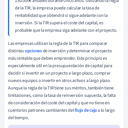
150.000€ anuales durante cinco años. Utilizando la regla
de la TIR, la empresa puede calcular la tasa de
rentabilidad que obtendrá si sigue adelante con la
inversión. Si la TIR supera el coste del capital, es
probable que la empresa siga adelante con el proyecto.
Las empresas utilizan la regla de la TIR para comparar
distintas
opciones
de inversión y determinar el proyecto
más rentable que deben emprender. Este principio es
especialmente útil en la presupuestación de capital para
decidir si invertir en un proyecto a largo plazo, comprar
nuevos equipos o invertir en otros activos a largo plazo.
Aunque la regla de la TIR tiene sus méritos, también tiene
limitaciones, como la tasa de reinversión supuesta, la falta
de consideración del coste del capital y que no tiene en
cuenta los patrones cambiantes del
flujo de caja
a lo largo
del tiempo.