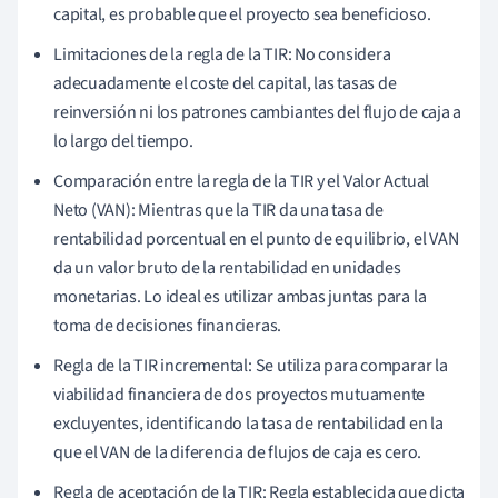
capital, es probable que el proyecto sea beneficioso.
Limitaciones de la regla de la TIR: No considera
adecuadamente el coste del capital, las tasas de
reinversión ni los patrones cambiantes del flujo de caja a
lo largo del tiempo.
Comparación entre la regla de la TIR y el Valor Actual
Neto (VAN): Mientras que la TIR da una tasa de
rentabilidad porcentual en el punto de equilibrio, el VAN
da un valor bruto de la rentabilidad en unidades
monetarias. Lo ideal es utilizar ambas juntas para la
toma de decisiones financieras.
Regla de la TIR incremental: Se utiliza para comparar la
viabilidad financiera de dos proyectos mutuamente
excluyentes, identificando la tasa de rentabilidad en la
que el VAN de la diferencia de flujos de caja es cero.
Regla de aceptación de la TIR: Regla establecida que dicta