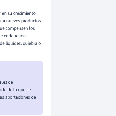
r en su crecimiento
nzar nuevos productos.
 que compensen los
ede endeudarse
e liquidez, quiebra o
eles de
rte de lo que se
las aportaciones de