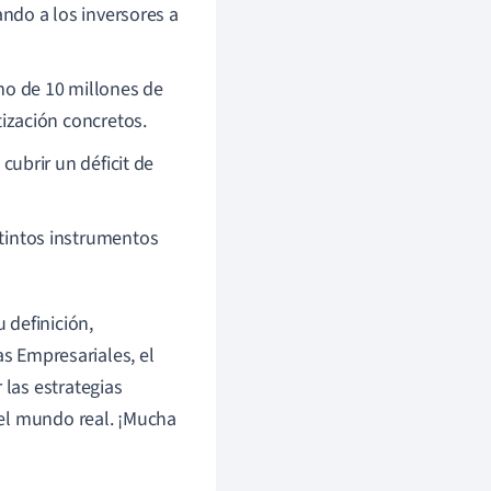
ando a los inversores a
mo de 10 millones de
ización concretos.
cubrir un déficit de
intos instrumentos
 definición,
as Empresariales, el
las estrategias
del mundo real. ¡Mucha