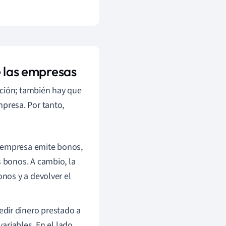
e las empresas
ición; también hay que
presa. Por tanto,
 empresa emite bonos,
 bonos. A cambio, la
nos y a devolver el
dir dinero prestado a
ariables. En el lado