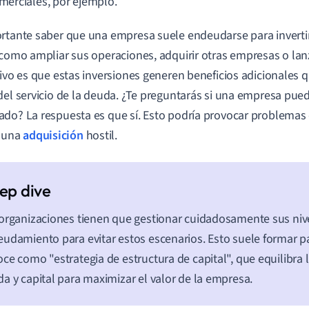
merciales, por ejemplo.
rtante saber que una empresa suele endeudarse para inverti
 como ampliar sus operaciones, adquirir otras empresas o la
tivo es que estas inversiones generen beneficios adicionales
del servicio de la deuda. ¿Te preguntarás si una empresa pu
do? La respuesta es que sí. Esto podría provocar problemas d
o una
adquisición
hostil.
organizaciones tienen que gestionar cuidadosamente sus niv
udamiento para evitar estos escenarios. Esto suele formar pa
ce como "estrategia de estructura de capital", que equilibra 
a y capital para maximizar el valor de la empresa.