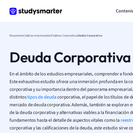
Conteni
Resumenes
Ciencias empresariales
Finanzas Corporativas
Deuda Corporativa
Deuda Corporativa
En el ámbito de los estudios empresariales, comprender a fondo
Este exhaustivo estudio ofrece una inmersión profunda en la 
corporativa y su importancia dentro del panorama empresarial. 
distintos
tipos de deuda
corporativa, el papel de los títulos de 
mercado de deuda corporativa. Además, también se exploran est
de la deuda corporativa y alternativas viables a la financiación 
fundamentos hasta el detalle de aspectos vitales como la
reestr
corporativa y las calificaciones de la deuda, este estudio sirve