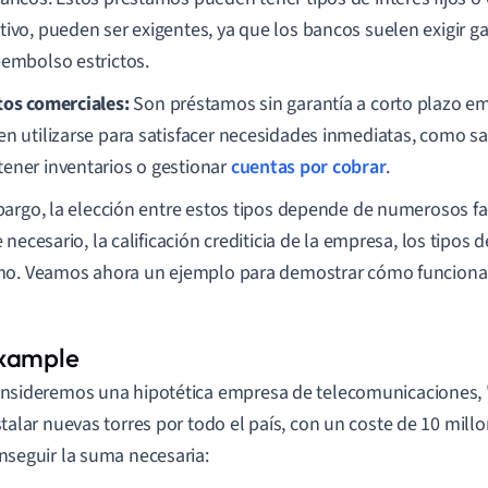
tivo, pueden ser exigentes, ya que los bancos suelen exigir ga
eembolso estrictos.
tos comerciales:
Son préstamos sin garantía a corto plazo em
en utilizarse para satisfacer necesidades inmediatas, como s
ener inventarios o gestionar
cuentas por cobrar
.
argo, la elección entre estos tipos depende de numerosos fa
necesario, la calificación crediticia de la empresa, los tipos d
o. Veamos ahora un ejemplo para demostrar cómo funcionan
nsideremos una hipotética empresa de telecomunicaciones, 
stalar nuevas torres por todo el país, con un coste de 10 mill
nseguir la suma necesaria: