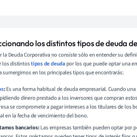
ccionando los distintos tipos de deuda d
 la Deuda Corporativa no consiste sólo en entender su defin
 los distintos
tipos de deuda
por los que puede optar una em
 sumergirnos en los principales tipos que encontrarás:
os
:
Es una forma habitual de deuda empresarial. Cuando una
 pidiendo dinero prestado a los inversores que compran estos
esa se compromete a pagar intereses a los titulares de los bo
tal en la fecha de vencimiento del bono.
tamos bancarios:
Las empresas también pueden optar por pe
bancos. Estos préstamos pueden tener tipos de interés fijos o v