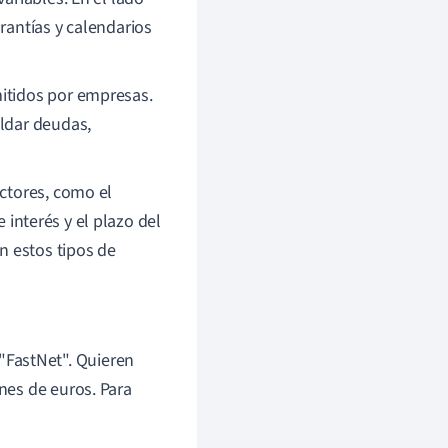
rantías y calendarios
itidos por empresas.
aldar deudas,
ctores, como el
e interés y el plazo del
 estos tipos de
"FastNet". Quieren
ones de euros. Para