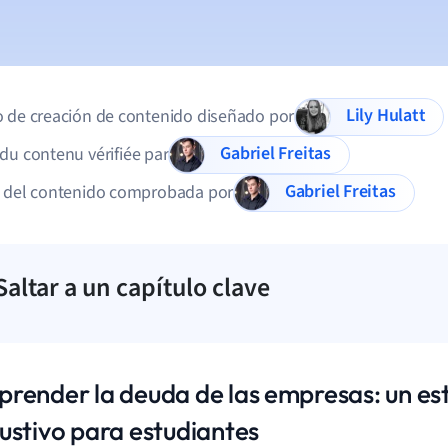
Lily Hulatt
 de creación de contenido diseñado por
Gabriel Freitas
du contenu vérifiée par
Gabriel Freitas
d del contenido comprobada por
Saltar a un capítulo clave
render la deuda de las empresas: un es
ustivo para estudiantes