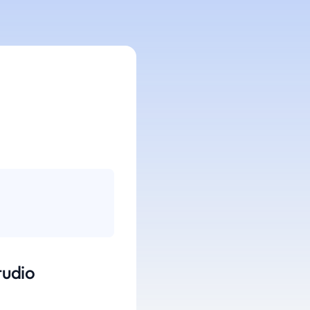
tudio