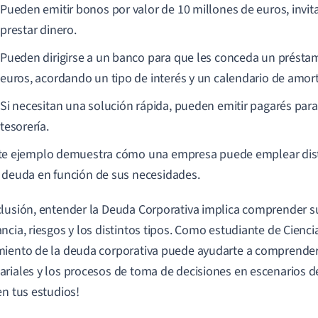
Pueden emitir bonos por valor de 10 millones de euros, invit
prestar dinero.
Pueden dirigirse a un banco para que les conceda un présta
euros, acordando un tipo de interés y un calendario de amort
Si necesitan una solución rápida, pueden emitir pagarés para 
tesorería.
te ejemplo demuestra cómo una empresa puede emplear dist
 deuda en función de sus necesidades.
lusión, entender la Deuda Corporativa implica comprender su
ncia, riesgos y los distintos tipos. Como estudiante de Cienci
iento de la deuda corporativa puede ayudarte a comprender 
riales y los procesos de toma de decisiones en escenarios 
en tus estudios!