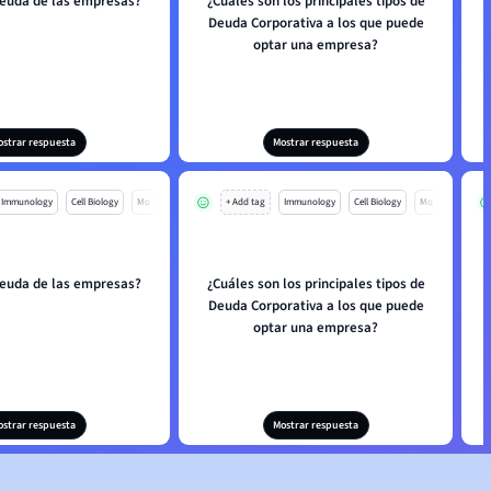
deuda de las empresas?
¿Cuáles son los principales tipos de
Deuda Corporativa a los que puede
optar una empresa?
ostrar respuesta
Mostrar respuesta
Immunology
Cell Biology
Mo
+ Add tag
Immunology
Cell Biology
Mo
deuda de las empresas?
¿Cuáles son los principales tipos de
Deuda Corporativa a los que puede
optar una empresa?
ostrar respuesta
Mostrar respuesta