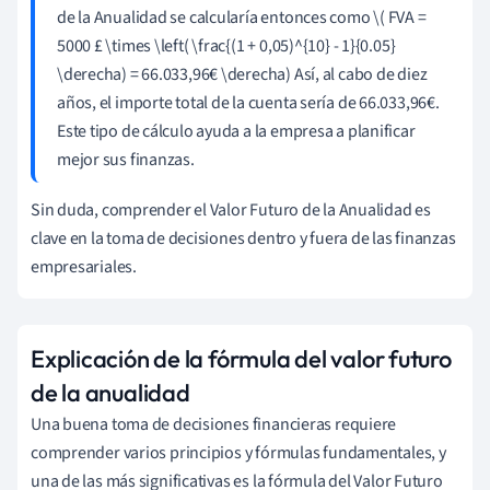
de la Anualidad se calcularía entonces como \( FVA =
5000 £ \times \left( \frac{(1 + 0,05)^{10} - 1}{0.05}
\derecha) = 66.033,96€ \derecha) Así, al cabo de diez
años, el importe total de la cuenta sería de 66.033,96€.
Este tipo de cálculo ayuda a la empresa a planificar
mejor sus finanzas.
Sin duda, comprender el Valor Futuro de la Anualidad es
clave en la toma de decisiones dentro y fuera de las finanzas
empresariales.
Explicación de la fórmula del valor futuro
de la anualidad
Una buena toma de decisiones financieras requiere
comprender varios principios y fórmulas fundamentales, y
una de las más significativas es la fórmula del Valor Futuro