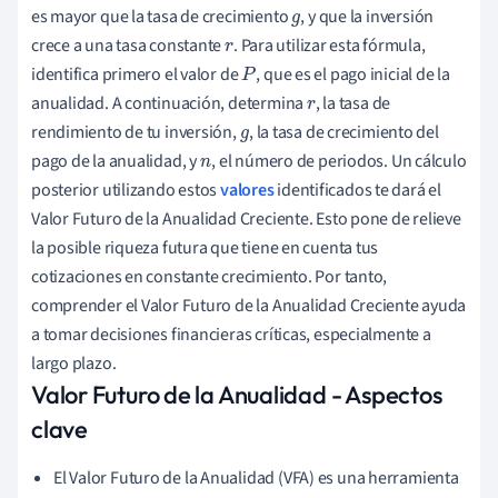
es mayor que la tasa de crecimiento
, y que la inversión
g
crece a una tasa constante
. Para utilizar esta fórmula,
r
identifica primero el valor de
, que es el pago inicial de la
P
anualidad. A continuación, determina
, la tasa de
r
rendimiento de tu inversión,
, la tasa de crecimiento del
g
pago de la anualidad, y
, el número de periodos. Un cálculo
n
posterior utilizando estos
valores
identificados te dará el
Valor Futuro de la Anualidad Creciente. Esto pone de relieve
la posible riqueza futura que tiene en cuenta tus
cotizaciones en constante crecimiento. Por tanto,
comprender el Valor Futuro de la Anualidad Creciente ayuda
a tomar decisiones financieras críticas, especialmente a
largo plazo.
Valor Futuro de la Anualidad - Aspectos
clave
El Valor Futuro de la Anualidad (VFA) es una herramienta