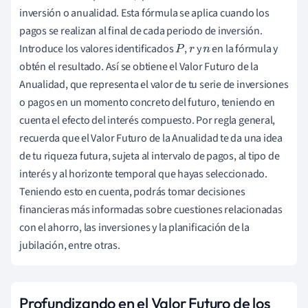
inversión o anualidad. Esta fórmula se aplica cuando los
pagos se realizan al final de cada periodo de inversión.
Introduce los valores identificados
,
y
en la fórmula y
P
r
n
obtén el resultado. Así se obtiene el Valor Futuro de la
Anualidad, que representa el valor de tu serie de inversiones
o pagos en un momento concreto del futuro, teniendo en
cuenta el efecto del interés compuesto. Por regla general,
recuerda que el Valor Futuro de la Anualidad te da una idea
de tu riqueza futura, sujeta al intervalo de pagos, al tipo de
interés y al horizonte temporal que hayas seleccionado.
Teniendo esto en cuenta, podrás tomar decisiones
financieras más informadas sobre cuestiones relacionadas
con el ahorro, las inversiones y la planificación de la
jubilación, entre otras.
Profundizando en el Valor Futuro de los