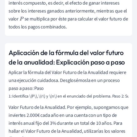
interés compuesto, es decir, el efecto de ganar intereses
sobre los intereses ganados anteriormente, mientras que el
valor
se multiplica por éste para calcular el valor futuro de
P
todos los pagos combinados.
Aplicación de la fórmula del valor futuro
de la anualidad: Explicación paso a paso
Aplicar la fórmula del Valor Futuro de la Anualidad requiere
una ejecución cuidadosa. Desglosémosla en un proceso
paso a paso: Paso
1: Identifica \(P\), \(r\) y \(n\) en el enunciado del problema. Paso 2: Sus
Valor Futuro de la Anualidad. Por ejemplo, supongamos que
inviertes 2.000€ cada año en una cuenta con un tipo de
interés anual fijo del 3% durante un total de 10 años. Para
hallar el Valor Futuro de la Anualidad, utilizarías los valores