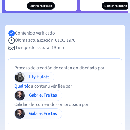
Mostrar respuesta
Mostrar respuesta
Contenido verificado
Última actualización: 01.01.1970
Tiempo de lectura: 19 min
Proceso de creación de contenido diseñado por
Lily Hulatt
Qualité
du contenu vérifiée par
Gabriel Freitas
Calidad del contenido comprobada por
Gabriel Freitas