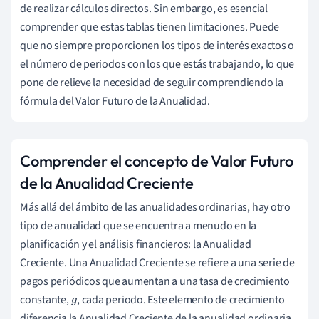
de realizar cálculos directos. Sin embargo, es esencial
comprender que estas tablas tienen limitaciones. Puede
que no siempre proporcionen los tipos de interés exactos o
el número de periodos con los que estás trabajando, lo que
pone de relieve la necesidad de seguir comprendiendo la
fórmula del Valor Futuro de la Anualidad.
Comprender el concepto de Valor Futuro
de la Anualidad Creciente
Más allá del ámbito de las anualidades ordinarias, hay otro
tipo de anualidad que se encuentra a menudo en la
planificación y el análisis financieros: la Anualidad
Creciente. Una Anualidad Creciente se refiere a una serie de
pagos periódicos que aumentan a una tasa de crecimiento
constante,
, cada periodo. Este elemento de crecimiento
g
diferencia la Anualidad Creciente de la anualidad ordinaria,