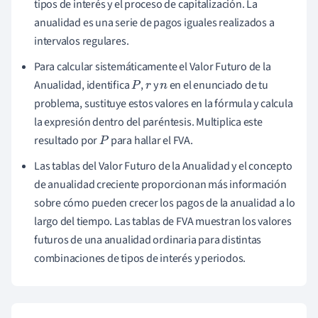
tipos de interés y el proceso de capitalización. La
anualidad es una serie de pagos iguales realizados a
intervalos regulares.
Para calcular sistemáticamente el Valor Futuro de la
Anualidad, identifica
,
y
en el enunciado de tu
P
r
n
problema, sustituye estos valores en la fórmula y calcula
la expresión dentro del paréntesis. Multiplica este
resultado por
para hallar el FVA.
P
Las tablas del Valor Futuro de la Anualidad y el concepto
de anualidad creciente proporcionan más información
sobre cómo pueden crecer los pagos de la anualidad a lo
largo del tiempo. Las tablas de FVA muestran los valores
futuros de una anualidad ordinaria para distintas
combinaciones de tipos de interés y periodos.