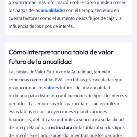
proporcionan más información sobre cómo pueden crecer
los pagos de las
anualidades
con el tiempo, teniendo en
cuenta factores como el aumento de los flujos de caja y la
influencia de los tipos de interés.
Cómo interpretar una tabla de valor
futuro de la anualidad
Las tablas de Valor Futuro de la Anualidad, también
conocidas como tablas FVA, son tablas precalculadas que
proporcionan los
valores
futuros de una anualidad
ordinaria para distintas combinaciones de tipos de interés y
periodos. Las empresas y los particulares suelen utilizar
estas tablas en sus proyecciones y planificaciones
financieras, debido a su naturaleza sencilla y a su facilidad
de interpretación. La
estructura
de la tabla tabula los tipos
de interés en el lado izquierdo, mientras que los periodos