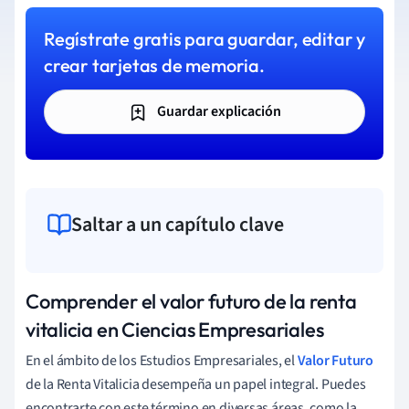
Regístrate gratis para guardar, editar y
crear tarjetas de memoria.
Guardar explicación
Saltar a un capítulo clave
Comprender el valor futuro de la renta
vitalicia en Ciencias Empresariales
En el ámbito de los Estudios Empresariales, el
Valor Futuro
de la Renta Vitalicia desempeña un papel integral. Puedes
encontrarte con este término en diversas áreas, como la