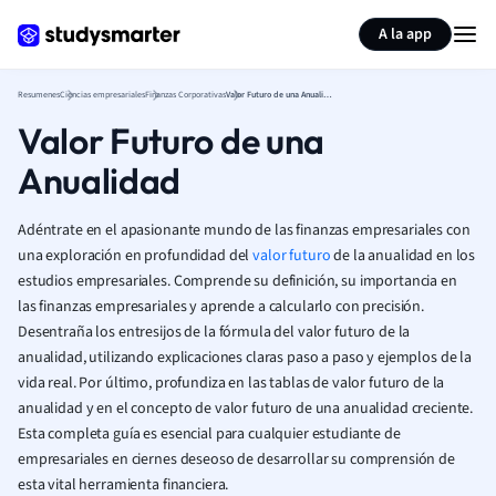
Generar tarjetas de aprendizaje
Resumir página
A la app
Resumenes
Ciencias empresariales
Finanzas Corporativas
Valor Futuro de una Anualidad
Valor Futuro de una
Anualidad
Adéntrate en el apasionante mundo de las finanzas empresariales con
una exploración en profundidad del
valor futuro
de la anualidad en los
estudios empresariales. Comprende su definición, su importancia en
las finanzas empresariales y aprende a calcularlo con precisión.
Desentraña los entresijos de la fórmula del valor futuro de la
anualidad, utilizando explicaciones claras paso a paso y ejemplos de la
vida real. Por último, profundiza en las tablas de valor futuro de la
anualidad y en el concepto de valor futuro de una anualidad creciente.
Esta completa guía es esencial para cualquier estudiante de
empresariales en ciernes deseoso de desarrollar su comprensión de
esta vital herramienta financiera.