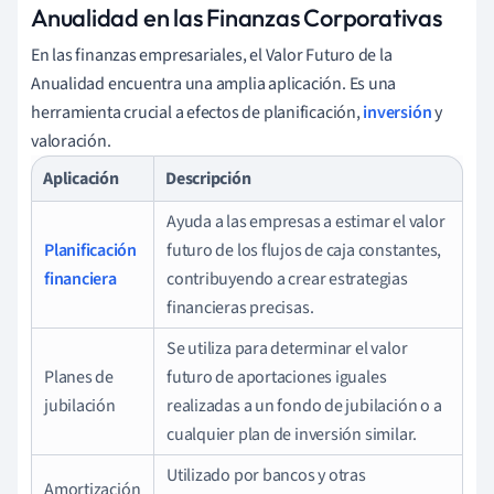
Anualidad en las Finanzas Corporativas
En las finanzas empresariales, el Valor Futuro de la
Anualidad encuentra una amplia aplicación. Es una
herramienta crucial a efectos de planificación,
inversión
y
valoración.
Aplicación
Descripción
Ayuda a las empresas a estimar el valor
Planificación
futuro de los flujos de caja constantes,
financiera
contribuyendo a crear estrategias
financieras precisas.
Se utiliza para determinar el valor
Planes de
futuro de aportaciones iguales
jubilación
realizadas a un fondo de jubilación o a
cualquier plan de inversión similar.
Utilizado por bancos y otras
Amortización