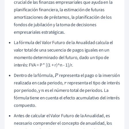
crucial de las finanzas empresariales que ayuda en la
planificación financiera, la estimación de futuras
amortizaciones de préstamos, la planificación de los
fondos de jubilación y la toma de decisiones
empresariales estratégicas.
La fórmula del Valor Futuro de la Anualidad calcula el
valor total de una secuencia de pagos iguales en un
momento determinado del futuro, dado un tipo de
interés: FVA = P * [(1 + r)^n - 1]/r.
Dentro de la fórmula,
representa el pago o la inversión
P
realizada en cada periodo,
representa el tipo de interés
r
por periodo, y
es el número total de periodos. La
n
fórmula tiene en cuenta el efecto acumulativo del interés
compuesto.
Antes de calcular el Valor Futuro de la Anualidad, es
necesario comprender el concepto de anualidad, los