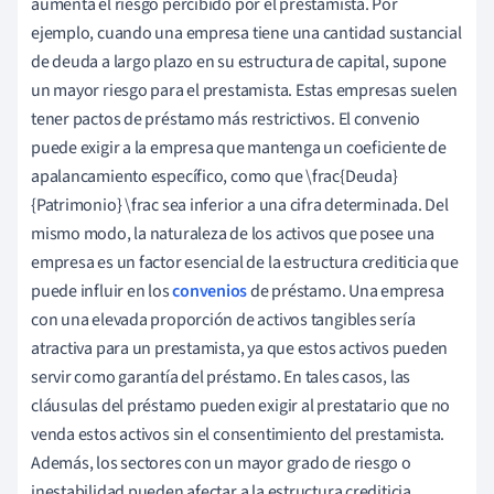
aumenta el riesgo percibido por el prestamista. Por
ejemplo, cuando una empresa tiene una cantidad sustancial
de deuda a largo plazo en su estructura de capital, supone
un mayor riesgo para el prestamista. Estas empresas suelen
tener pactos de préstamo más restrictivos. El convenio
puede exigir a la empresa que mantenga un coeficiente de
apalancamiento específico, como que \frac{Deuda}
{Patrimonio} \frac sea inferior a una cifra determinada. Del
mismo modo, la naturaleza de los activos que posee una
empresa es un factor esencial de la estructura crediticia que
puede influir en los
convenios
de préstamo. Una empresa
con una elevada proporción de activos tangibles sería
atractiva para un prestamista, ya que estos activos pueden
servir como garantía del préstamo. En tales casos, las
cláusulas del préstamo pueden exigir al prestatario que no
venda estos activos sin el consentimiento del prestamista.
Además, los sectores con un mayor grado de riesgo o
inestabilidad pueden afectar a la estructura crediticia,