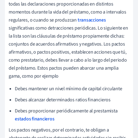
todas las declaraciones proporcionadas en distintos
momentos durante la vida del préstamo, como a intervalos
regulares, o cuando se produzcan
transacciones
significativas como detracciones periódicas. Lo siguiente en
la lista son las cláusulas de préstamo propiamente dichas:
conjuntos de acuerdos afirmativos y negativos. Los pactos
afirmativos, o pactos positivos, establecen acciones que tú,
como prestatario, debes llevar a cabo a lo largo del periodo
del préstamo. Estos pactos pueden abarcar una amplia
gama, como por ejemplo
Debes mantener un nivel mínimo de capital circulante
Debes alcanzar determinados ratios financieros
Debes proporcionar periódicamente al prestamista
estados financieros
Los pactos negativos, por el contrario, te obligan a
abstenerte de realizar determinadas actividades sin recibir