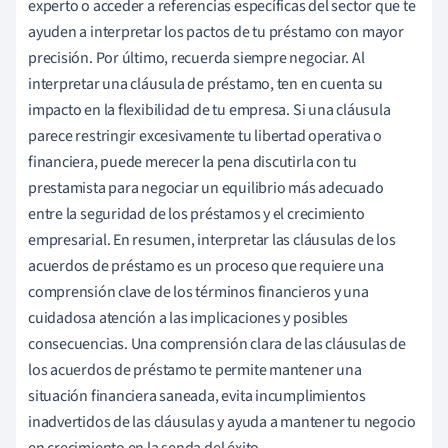
experto o acceder a referencias específicas del sector que te
ayuden a interpretar los pactos de tu préstamo con mayor
precisión. Por último, recuerda siempre negociar. Al
interpretar una cláusula de préstamo, ten en cuenta su
impacto en la flexibilidad de tu empresa. Si una cláusula
parece restringir excesivamente tu libertad operativa o
financiera, puede merecer la pena discutirla con tu
prestamista para negociar un equilibrio más adecuado
entre la seguridad de los préstamos y el crecimiento
empresarial. En resumen, interpretar las cláusulas de los
acuerdos de préstamo es un proceso que requiere una
comprensión clave de los términos financieros y una
cuidadosa atención a las implicaciones y posibles
consecuencias. Una comprensión clara de las cláusulas de
los acuerdos de préstamo te permite mantener una
situación financiera saneada, evita incumplimientos
inadvertidos de las cláusulas y ayuda a mantener tu negocio
en crecimiento en la senda del éxito.