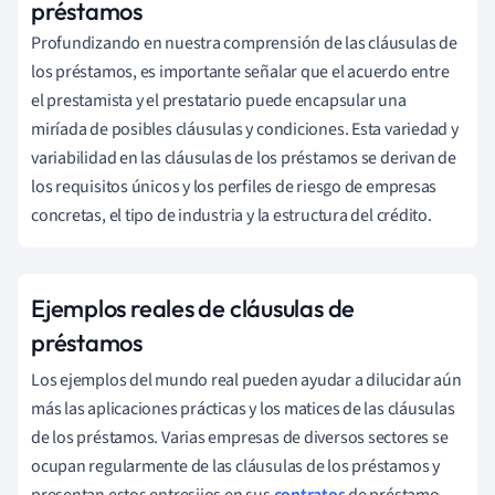
préstamos
Profundizando en nuestra comprensión de las cláusulas de
los préstamos, es importante señalar que el acuerdo entre
el prestamista y el prestatario puede encapsular una
miríada de posibles cláusulas y condiciones. Esta variedad y
variabilidad en las cláusulas de los préstamos se derivan de
los requisitos únicos y los perfiles de riesgo de empresas
concretas, el tipo de industria y la estructura del crédito.
Ejemplos reales de cláusulas de
préstamos
Los ejemplos del mundo real pueden ayudar a dilucidar aún
más las aplicaciones prácticas y los matices de las cláusulas
de los préstamos. Varias empresas de diversos sectores se
ocupan regularmente de las cláusulas de los préstamos y
presentan estos entresijos en sus
contratos
de préstamo.