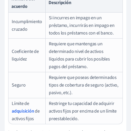
Descripción
acuerdo
Si incurres en impago en un
Incumplimiento
préstamo, incurrirás en impago en
cruzado
todos los préstamos con el banco.
Requiere que mantengas un
Coeficiente de
determinado nivel de activos
liquidez
líquidos para cubrir los posibles
pagos del préstamo.
Requiere que poseas determinados
Seguro
tipos de cobertura de seguro (activo,
pasivo, etc.).
Límite de
Restringe tu capacidad de adquirir
adquisición
de
activos fijos por encima de un límite
activos fijos
preestablecido.