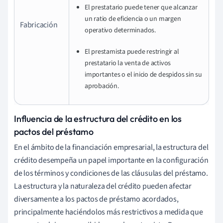
El prestatario puede tener que alcanzar
un ratio de eficiencia o un margen
Fabricación
operativo determinados.
El prestamista puede restringir al
prestatario la venta de activos
importantes o el inicio de despidos sin su
aprobación.
Influencia de la estructura del crédito en los
pactos del préstamo
En el ámbito de la financiación empresarial, la estructura del
crédito desempeña un papel importante en la configuración
de los términos y condiciones de las cláusulas del préstamo.
La estructura y la naturaleza del crédito pueden afectar
diversamente a los pactos de préstamo acordados,
principalmente haciéndolos más restrictivos a medida que