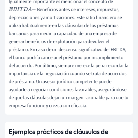
Igualmente importante es mencionar el concepto de
Beneficios antes de intereses, impuestos,
E
B
I
T
D
A
−
depreciaciones y amortizaciones. Este ratio financiero se
utiliza habitualmente en las cláusulas de los préstamos
bancarios para medir la capacidad de una empresa de
generar beneficios de explotación para devolver el
préstamo. En caso de un descenso significativo del EBITDA,
el banco podría cancelar el préstamo por incumplimiento
del acuerdo. Por último, siempre merece la pena recordar la
importancia de la negociación cuando se trata de acuerdos
de préstamo. Un asesor jurídico competente puede
ayudarte a negociar condiciones favorables, asegurándose
de que las cláusulas dejan un margen razonable para que tu
empresa funcione y crezca con eficacia.
Ejemplos prácticos de cláusulas de