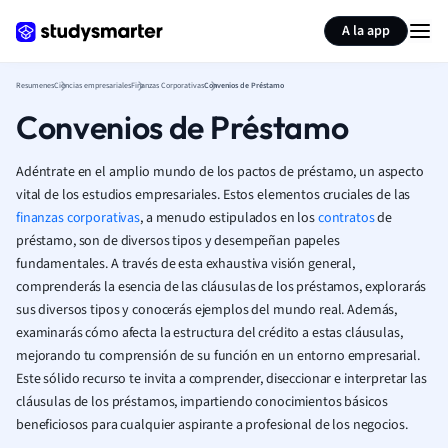
Generar tarjetas de aprendizaje
Resumir página
A la app
Resumenes
Ciencias empresariales
Finanzas Corporativas
Convenios de Préstamo
Convenios de Préstamo
Adéntrate en el amplio mundo de los pactos de préstamo, un aspecto
vital de los estudios empresariales. Estos elementos cruciales de las
finanzas corporativas
, a menudo estipulados en los
contratos
de
préstamo, son de diversos tipos y desempeñan papeles
fundamentales. A través de esta exhaustiva visión general,
comprenderás la esencia de las cláusulas de los préstamos, explorarás
sus diversos tipos y conocerás ejemplos del mundo real. Además,
examinarás cómo afecta la estructura del crédito a estas cláusulas,
mejorando tu comprensión de su función en un entorno empresarial.
Este sólido recurso te invita a comprender, diseccionar e interpretar las
cláusulas de los préstamos, impartiendo conocimientos básicos
beneficiosos para cualquier aspirante a profesional de los negocios.