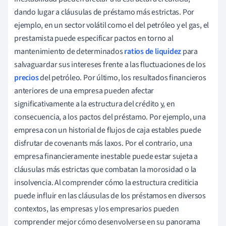
dando lugar a cláusulas de préstamo más estrictas. Por
ejemplo, en un sector volátil como el del petróleo y el gas, el
prestamista puede especificar pactos en torno al
mantenimiento de determinados
ratios de liquidez
para
salvaguardar sus intereses frente a las fluctuaciones de los
precios
del petróleo. Por último, los resultados financieros
anteriores de una empresa pueden afectar
significativamente a la estructura del crédito y, en
consecuencia, a los pactos del préstamo. Por ejemplo, una
empresa con un historial de flujos de caja estables puede
disfrutar de covenants más laxos. Por el contrario, una
empresa financieramente inestable puede estar sujeta a
cláusulas más estrictas que combatan la morosidad o la
insolvencia. Al comprender cómo la estructura crediticia
puede influir en las cláusulas de los préstamos en diversos
contextos, las empresas y los empresarios pueden
comprender mejor cómo desenvolverse en su panorama