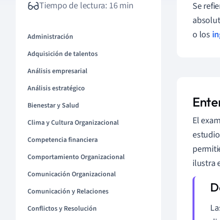
Tiempo de lectura: 16 min
Se refi
absolut
o los
in
Administración
Adquisición de talentos
Análisis empresarial
Análisis estratégico
Enten
Bienestar y Salud
El exam
Clima y Cultura Organizacional
estudio
Competencia financiera
permiti
Comportamiento Organizacional
ilustra 
Comunicación Organizacional
Comunicación y Relaciones
La
Conflictos y Resolución