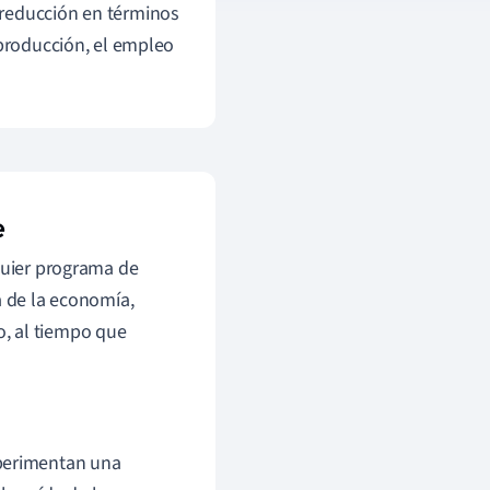
 reducción en términos
 producción, el empleo
e
lquier programa de
a de la economía,
, al tiempo que
xperimentan una