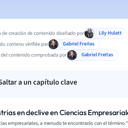
Lily Hulatt
 de creación de contenido diseñado por
Gabriel Freitas
du contenu vérifiée par
Gabriel Freitas
d del contenido comprobada por
Saltar a un capítulo clave
trias en declive en Ciencias Empresarial
cias empresariales, a menudo te encontrarás con el término "i