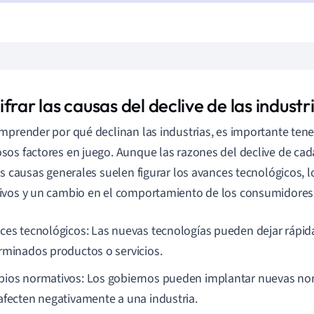
frar las causas del declive de las industr
mprender por qué declinan las industrias, es importante tene
os factores en juego. Aunque las razones del declive de cada
as causas generales suelen figurar los avances tecnológicos, 
vos y un cambio en el comportamiento de los consumidores
ces tecnológicos: Las nuevas tecnologías pueden dejar rápi
rminados productos o servicios.
ios normativos: Los gobiernos pueden implantar nuevas no
afecten negativamente a una industria.