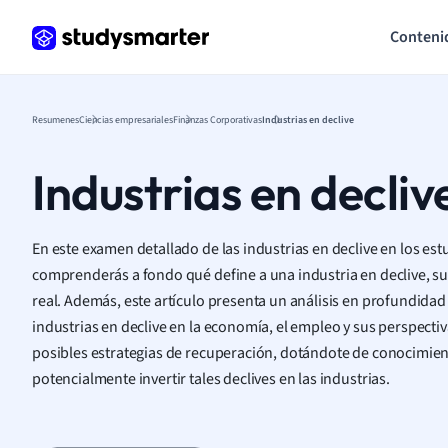
Conteni
Resumenes
Ciencias empresariales
Finanzas Corporativas
Industrias en declive
Industrias en decliv
En este examen detallado de las industrias en declive en los es
comprenderás a fondo qué define a una industria en declive, su
real. Además, este artículo presenta un análisis en profundidad
industrias en declive en la economía, el empleo y sus perspecti
posibles estrategias de recuperación, dotándote de conocimient
potencialmente invertir tales declives en las industrias.