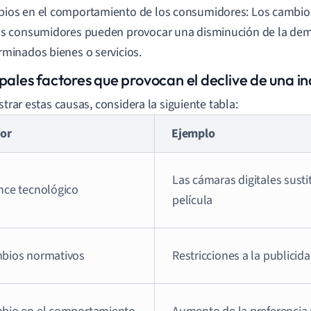
ios en el comportamiento de los consumidores: Los cambios 
os consumidores pueden provocar una disminución de la de
rminados bienes o servicios.
pales factores que provocan el declive de una in
strar estas causas, considera la siguiente tabla:
tor
Ejemplo
Las cámaras digitales susti
nce tecnológico
película
bios normativos
Restricciones a la publicid