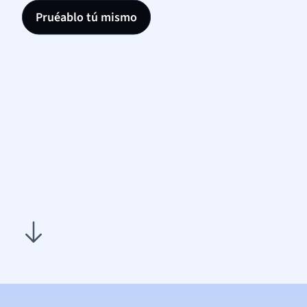
Pruéablo tú mismo