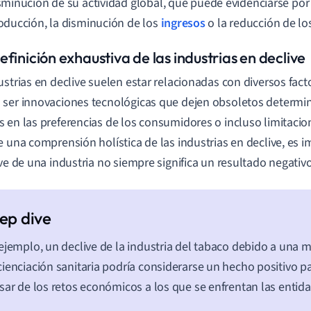
sminución de su actividad global, que puede evidenciarse por 
oducción, la disminución de los
ingresos
o la reducción de lo
finición exhaustiva de las industrias en declive
ustrias en declive suelen estar relacionadas con diversos fact
ser innovaciones tecnológicas que dejen obsoletos determi
 en las preferencias de los consumidores o incluso limitaci
e una comprensión holística de las industrias en declive, es 
ive de una industria no siempre significa un resultado negativ
ejemplo, un declive de la industria del tabaco debido a una 
ienciación sanitaria podría considerarse un hecho positivo pa
sar de los retos económicos a los que se enfrentan las entida