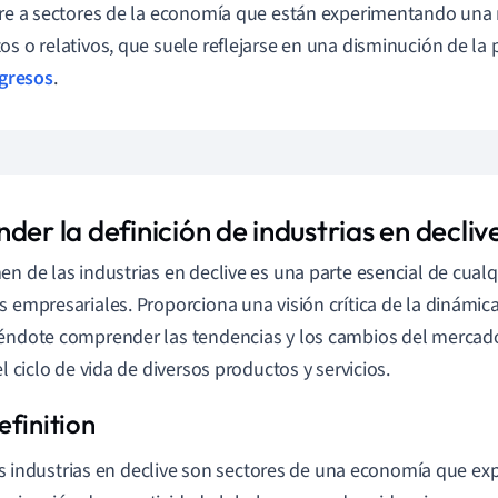
ere a sectores de la economía que están experimentando una
os o relativos, que suele reflejarse en una disminución de la
gresos
.
der la definición de industrias en decliv
en de las industrias en declive es una parte esencial de cua
s empresariales. Proporciona una visión crítica de la dinámic
éndote comprender las tendencias y los cambios del mercado
el ciclo de vida de diversos productos y servicios.
s industrias en declive son sectores de una economía que e