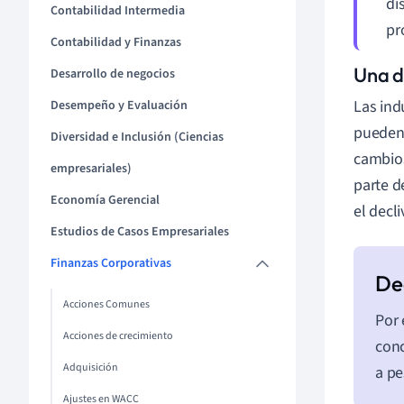
di
Contabilidad Intermedia
pr
Contabilidad y Finanzas
Una de
Desarrollo de negocios
Las ind
Desempeño y Evaluación
pueden 
Diversidad e Inclusión (Ciencias
cambios
empresariales)
parte d
Economía Gerencial
el decl
Estudios de Casos Empresariales
Finanzas Corporativas
Acciones Comunes
Por 
Acciones de crecimiento
conc
Adquisición
a pe
Ajustes en WACC