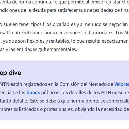
 venta de forma continua, lo que permite al emisor ajustar el c
ndiciones de la deuda para satisfacer sus necesidades de fina
 suelen tener tipos fijos o variables y a menudo se negocian
rsátil entre intermediarios e inversores institucionales. Los
s, ya que son flexibles y rentables, lo que resulta especialmen
s y las entidades gubernamentales.
MTN están registrados en la Comisión del Mercado de
Valore
rencia de los
bonos
públicos, los detalles de los MTN no se re
tanto detalle. Esto se debe a que normalmente se comerciali
rsores sofisticados o profesionales, obviando la necesidad d