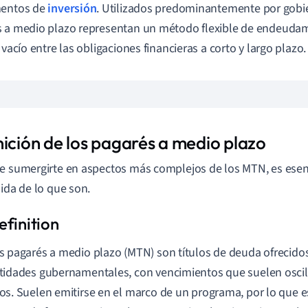
mentos de
inversión
. Utilizados predominantemente por gobi
 a medio plazo representan un método flexible de endeuda
 vacío entre las obligaciones financieras a corto y largo plazo.
nición de los pagarés a medio plazo
e sumergirte en aspectos más complejos de los MTN, es esen
lida de lo que son.
s pagarés a medio plazo (MTN) son títulos de deuda ofrecido
tidades gubernamentales, con vencimientos que suelen oscila
os. Suelen emitirse en el marco de un programa, por lo que e