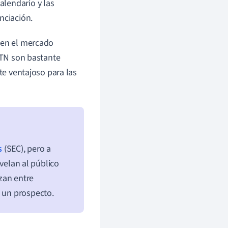
alendario y las
nciación.
 en el mercado
 MTN son bastante
te ventajoso para las
s
(SEC), pero a
velan al público
zan entre
e un prospecto.