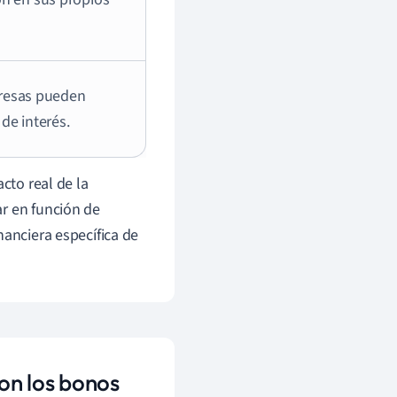
mpresas pueden
de interés.
cto real de la
ar en función de
nanciera específica de
on los bonos