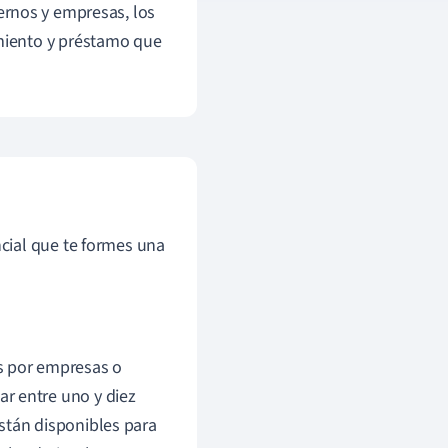
ernos y empresas, los
miento y préstamo que
cial que te formes una
s por empresas o
r entre uno y diez
stán disponibles para