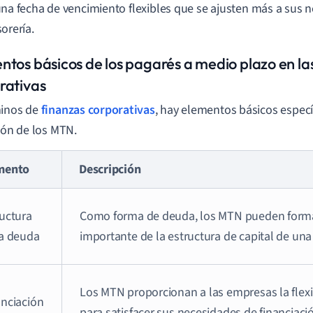
una fecha de vencimiento flexibles que se ajusten más a sus 
sorería.
ntos básicos de los pagarés a medio plazo en la
rativas
minos de
finanzas corporativas
, hay elementos básicos especí
ción de los MTN.
mento
Descripción
ructura
Como forma de deuda, los MTN pueden forma
la deuda
importante de la estructura de capital de un
Los MTN proporcionan a las empresas la flexi
anciación
para satisfacer sus necesidades de financiaci