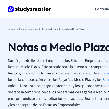
Conteni
Resumenes
Ciencias empresariales
Finanzas Corporativas
Notas a Medio Plazo
Notas a Medio Plaz
Sumérgete de lleno en el mundo de los Estudios Empresariales 
Notas a Medio Plazo. Este artículo abre la puerta a la comprensi
básicos, junto con la forma en que se entrecruzan con las
finan
fondo la comparación entre los Pagarés a Medio Plazo y los
Bon
únicas. Descubre los riesgos potenciales y las aplicaciones real
destaca la comprensión de los programas de Pagarés a Medio Pl
para profundizar en sus aplicaciones prácticas. Una lectura ese
y los conceptos de los Estudios Empresariales.