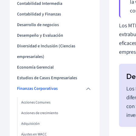
la
Contabilidad Intermedia
co
Contabilidad y Finanzas
Desarrollo de negocios
Los MTN
extrabu
Desempeño y Evaluación
eficace
Diversidad e Inclusión (Ciencias
empresa
empresariales)
Economía Gerencial
Estudios de Casos Empresariales
Los 
Finanzas Corporativas
dife
Acciones Comunes
con 
Acciones de crecimiento
inve
Adquisición
Ajustes en WACC