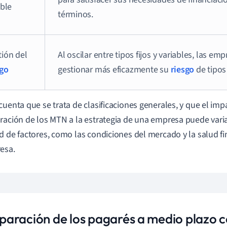
ible
términos.
tión del
Al oscilar entre tipos fijos y variables, las e
sgo
gestionar más eficazmente su
riesgo
de tipos 
cuenta que se trata de clasificaciones generales, y que el impa
ración de los MTN a la estrategia de una empresa puede vari
d de factores, como las condiciones del mercado y la salud fi
esa.
aración de los pagarés a medio plazo c