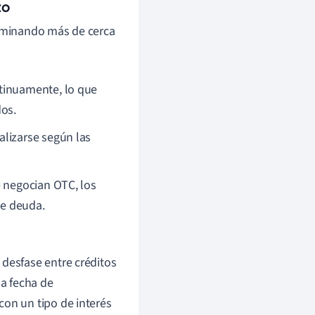
zo
aminando más de cerca
tinuamente, lo que
dos.
alizarse según las
e negocian OTC, los
de deuda.
 desfase entre créditos
na fecha de
con un tipo de interés