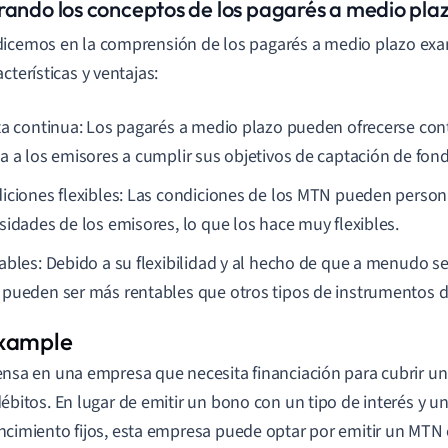
rando los conceptos de los pagarés a medio pla
icemos en la comprensión de los pagarés a medio plazo ex
cterísticas y ventajas:
ta continua: Los pagarés a medio plazo pueden ofrecerse con
a a los emisores a cumplir sus objetivos de captación de fon
iciones flexibles: Las condiciones de los MTN pueden person
sidades de los emisores, lo que los hace muy flexibles.
ables: Debido a su flexibilidad y al hecho de que a menudo s
pueden ser más rentables que otros tipos de instrumentos 
ensa en una empresa que necesita financiación para cubrir un
débitos. En lugar de emitir un bono con un tipo de interés y u
ncimiento fijos, esta empresa puede optar por emitir un MTN 