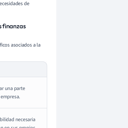
necesidades de
s finanzas
ficos asociados a la
r una parte
a empresa.
bilidad necesaria
ón en sus propios