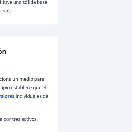
tituye una sólida base
ieras.
ón
orciona un medio para
ncipio establece que el
valores
individuales de
 por tres activos.