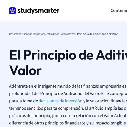
Conteni
Resumenes
Ciencias empresariales
Finanzas Corporativas
El Principio de Aditividad del Valor
El Principio de Adit
Valor
Adéntrate en el intrigante mundo de las finanzas empresariale
profundidad del Principio de Aditividad del Valor. Este concept
para la toma de
decisiones de inversión
y la valoración financier
términos sencillos para tu comprensión. El artículo amplía las d
prácticas del principio, junto con su relación con el Valor Actua
diferencia de otros principios financieros y su impacto tangible