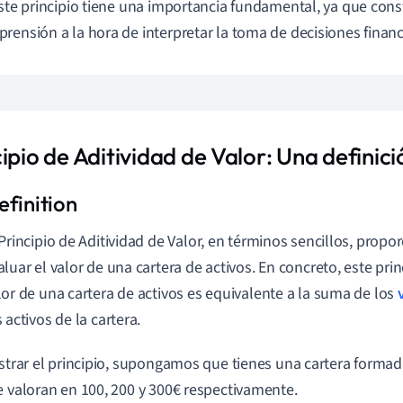
Este principio tiene una importancia fundamental, ya que cons
rensión a la hora de interpretar la toma de decisiones financ
ipio de Aditividad de Valor: Una definici
 Principio de Aditividad de Valor, en términos sencillos, prop
aluar el valor de una cartera de activos. En concreto, este pri
lor de una cartera de activos es equivalente a la suma de los
s activos de la cartera.
ustrar el principio, supongamos que tienes una cartera formada
e valoran en 100, 200 y 300€ respectivamente.