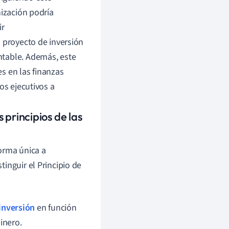
ización podría
ir
n proyecto de inversión
ntable. Además, este
s en las finanzas
os ejecutivos a
s principios de las
orma única a
inguir el Principio de
inversión
en función
inero.