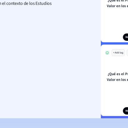
¿Qué es el P
n el contexto de los Estudios
Valor en los
M
+ Add tag
¿Qué es el P
Valor en los
M