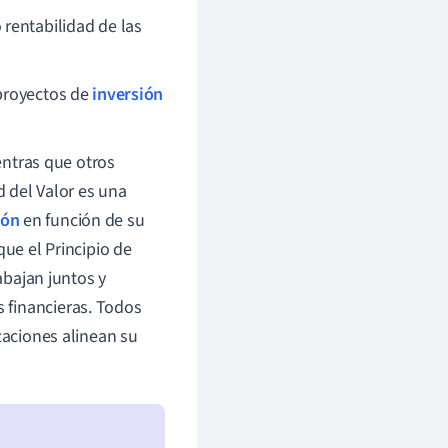
o rentabilidad de las
 proyectos de
inversión
ientras que otros
d del Valor es una
ión
en función de su
que el Principio de
abajan juntos y
 financieras. Todos
zaciones alinean su