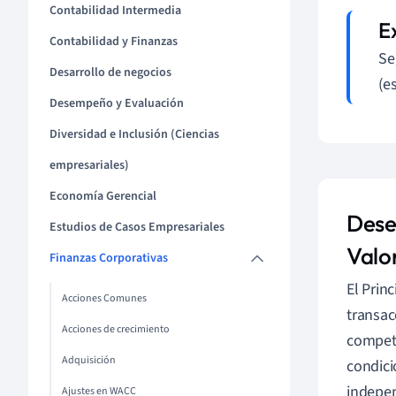
Contabilidad Intermedia
Contabilidad y Finanzas
Se
Desarrollo de negocios
(e
Desempeño y Evaluación
Diversidad e Inclusión (Ciencias
empresariales)
Economía Gerencial
Desen
Estudios de Casos Empresariales
Valo
Finanzas Corporativas
El Prin
Acciones Comunes
transac
Acciones de crecimiento
compete
Adquisición
condici
indepen
Ajustes en WACC