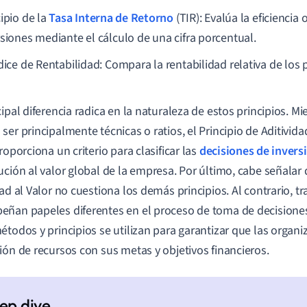
ipio de la
Tasa Interna de Retorno
(TIR): Evalúa la eficiencia 
rsiones mediante el cálculo de una cifra porcentual.
ndice de Rentabilidad: Compara la rentabilidad relativa de los
cipal diferencia radica en la naturaleza de estos principios. M
ser principalmente técnicas o ratios, el Principio de Aditivida
roporciona un criterio para clasificar las
decisiones de invers
ución al valor global de la empresa. Por último, cabe señalar 
dad al Valor no cuestiona los demás principios. Al contrario, tr
ñan papeles diferentes en el proceso de toma de decisiones
étodos y principios se utilizan para garantizar que las organi
ión de recursos con sus metas y objetivos financieros.