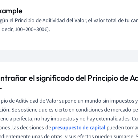
gún el Principio de Aditividad del Valor, el valor total de tu c
s decir, 100+200+300€).
trañar el significado del Principio de A
r
cipio de Aditividad de Valor supone un mundo sin impuestos y
ción. Se sostiene que es cierto en condiciones de mercado pe
ncia perfecta, no hay impuestos y no hay externalidades. C
ones, las decisiones de
presupuesto de capital
pueden toma
dientemente unas de otras, y sus efectos pueden sumarse. 