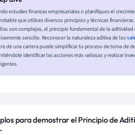
do estudies finanzas empresariales o planifiques el crecimi
robable que utilices diversos principios y técnicas financier
llos son complejos, el principio fundamental de la aditividad 
tivamente sencillo. Reconocer la naturaleza aditiva de los
val
ro de una cartera puede simplificar tu proceso de toma de de
itiéndote identificar las acciones más valiosas y realizar inv
ligentes.
plos para demostrar el Principio de Adit
r