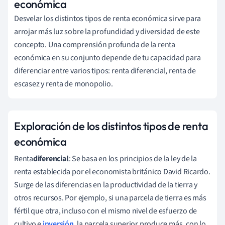
económica
Desvelar los distintos tipos de renta económica sirve para
arrojar más luz sobre la profundidad y diversidad de este
concepto. Una comprensión profunda de la renta
económica en su conjunto depende de tu capacidad para
diferenciar entre varios tipos: renta diferencial, renta de
escasez y renta de monopolio.
Exploración de los distintos tipos de renta
económica
Renta
diferencial
: Se basa en los principios de la ley de la
renta establecida por el economista británico David Ricardo.
Surge de las diferencias en la productividad de la tierra y
otros recursos. Por ejemplo, si una parcela de tierra es más
fértil que otra, incluso con el mismo nivel de esfuerzo de
cultivo e
inversión
, la parcela superior produce más, con lo