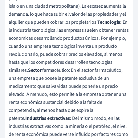
isla o en una ciudad metropolitana). La escasez aumenta la
demanda, lo que hace subir el valor de las propiedades y el
alquiler que pueden cobrar los propietarios.
Tecnología:
En
la industria tecnológica, las empresas suelen obtener rentas
económicas desarrollando productos únicos. Por ejemplo,
cuando una empresa tecnológica inventa un producto
revolucionario, puede cobrar precios elevados, al menos
hasta que los competidores desarrollen tecnologías
similares.
Sector
farmacéutico: En el sector farmacéutico,
una empresa que posee la patente exclusiva de un
medicamento que salva vidas puede ponerle un precio
elevado. A menudo, esto permite a la empresa obtener una
renta económica sustancial debido a la falta de
competencia, al menos hasta que expire la
patente.
Industrias extractivas:
Del mismo modo, en las
industrias extractivas como la minería o el petróleo, el nivel
de renta económica puede verse influido por factores como