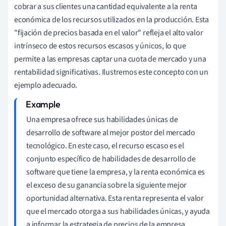
cobrar a sus clientes una cantidad equivalente a la renta
económica de los recursos utilizados en la producción. Esta
"fijación de precios basada en el valor" refleja el alto valor
intrínseco de estos recursos escasos y únicos, lo que
permite a las empresas captar una cuota de mercado y una
rentabilidad significativas. Ilustremos este concepto con un
ejemplo adecuado.
Una empresa ofrece sus habilidades únicas de
desarrollo de software al mejor postor del mercado
tecnológico. En este caso, el recurso escaso es el
conjunto específico de habilidades de desarrollo de
software que tiene la empresa, y la renta económica es
el exceso de su ganancia sobre la siguiente mejor
oportunidad alternativa. Esta renta representa el valor
que el mercado otorga a sus habilidades únicas, y ayuda
a informar la estrategia de precios de la empresa.