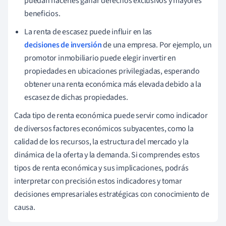
puedan hacerles ganar derechos exclusivos y mayores
beneficios.
La renta de escasez puede influir en las
decisiones de inversión
de una empresa. Por ejemplo, un
promotor inmobiliario puede elegir invertir en
propiedades en ubicaciones privilegiadas, esperando
obtener una renta económica más elevada debido a la
escasez de dichas propiedades.
Cada tipo de renta económica puede servir como indicador
de diversos factores económicos subyacentes, como la
calidad de los recursos, la estructura del mercado y la
dinámica de la oferta y la demanda. Si comprendes estos
tipos de renta económica y sus implicaciones, podrás
interpretar con precisión estos indicadores y tomar
decisiones empresariales estratégicas con conocimiento de
causa.