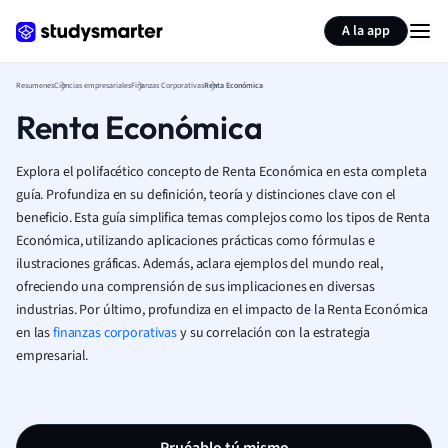
Generar tarjetas de aprendizaje
Resumir página
A la app
Resumenes
Ciencias empresariales
Finanzas Corporativas
Renta Económica
Renta Económica
Explora el polifacético concepto de Renta Económica en esta completa
guía. Profundiza en su definición, teoría y distinciones clave con el
beneficio. Esta guía simplifica temas complejos como los tipos de Renta
Económica, utilizando aplicaciones prácticas como fórmulas e
ilustraciones gráficas. Además, aclara ejemplos del mundo real,
ofreciendo una comprensión de sus implicaciones en diversas
industrias. Por último, profundiza en el impacto de la Renta Económica
en las
finanzas corporativas
y su correlación con la estrategia
empresarial.