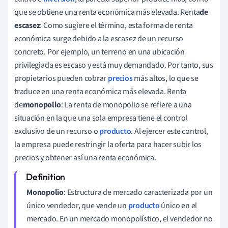
que se obtiene una renta económica más elevada. Renta
de
escasez
: Como sugiere el término, esta forma de renta
económica surge debido a la escasez de un recurso
concreto. Por ejemplo, un terreno en una ubicación
privilegiada es escaso y está muy demandado. Por tanto, sus
propietarios pueden cobrar
precios
más altos, lo que se
traduce en una renta económica más elevada. Renta
de
monopolio
: La renta de monopolio se refiere a una
situación en la que una sola empresa tiene el control
exclusivo de un recurso o
producto
. Al ejercer este control,
la empresa puede restringir la oferta para hacer subir los
precios y obtener así una renta económica.
Monopolio
: Estructura de mercado caracterizada por un
único vendedor, que vende un
producto
único en el
mercado. En un mercado monopolístico, el vendedor no