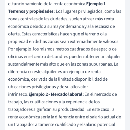
el funcionamiento de la renta económica.
Ejemplo 1 -
Terrenos y propiedades:
Los lugares privilegiados, como las
zonas centrales de las ciudades, suelen atraer más renta
económica debido a su mayor demanda y a la escasez de
oferta. Estas características hacen que el terreno o la
propiedad en dichas zonas sean extremadamente valiosos.
Por ejemplo, los mismos metros cuadrados de espacio de
oficinas en el centro de Londres pueden obtener un alquiler
sustancialmente más alto que en las zonas suburbanas. La
diferencia en este alquiler es un ejemplo de renta
económica, derivada de la limitada disponibilidad de
ubicaciones privilegiadas y de su alto valor
intrínseco.
Ejemplo 2 - Mercado laboral:
En el mercado de
trabajo, las cualificaciones y la experiencia de los
trabajadores significan su productividad. En este caso, la
renta económica sería la diferencia entre el salario actual de
un trabajador altamente cualificado y el salario potencial