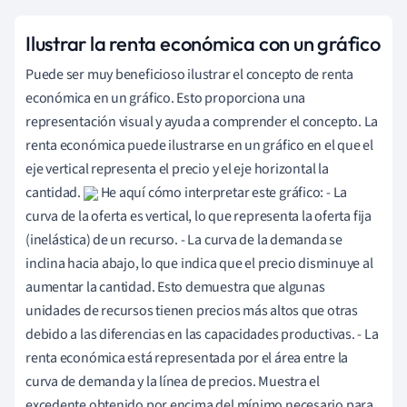
Ilustrar la renta económica con un gráfico
Puede ser muy beneficioso ilustrar el concepto de renta
económica en un gráfico. Esto proporciona una
representación visual y ayuda a comprender el concepto. La
renta económica puede ilustrarse en un gráfico en el que el
eje vertical representa el precio y el eje horizontal la
cantidad.
He aquí cómo interpretar este gráfico: - La
curva de la oferta es vertical, lo que representa la oferta fija
(inelástica) de un recurso. - La curva de la demanda se
inclina hacia abajo, lo que indica que el precio disminuye al
aumentar la cantidad. Esto demuestra que algunas
unidades de recursos tienen precios más altos que otras
debido a las diferencias en las capacidades productivas. - La
renta económica está representada por el área entre la
curva de demanda y la línea de precios. Muestra el
excedente obtenido por encima del mínimo necesario para