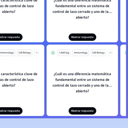
 característica clave de
¿Cuál es una diferencia matemática
as de control de lazo
fundamental entre un sistema de
abierto?
control de lazo cerrado y uno de lazo
abierto?
ostrar respuesta
Mostrar respuesta
Immunology
Cell Biology
Mo
+ Add tag
Immunology
Cell Biology
Mo
 característica clave de
¿Cuál es una diferencia matemática
as de control de lazo
fundamental entre un sistema de
abierto?
control de lazo cerrado y uno de lazo
abierto?
ostrar respuesta
Mostrar respuesta