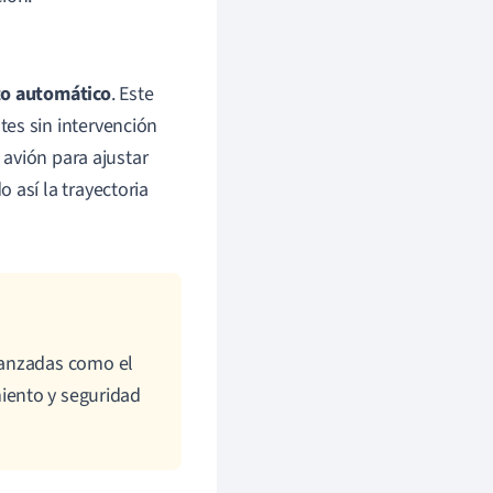
to automático
. Este
es sin intervención
 avión para ajustar
 así la trayectoria
vanzadas como el
iento y seguridad