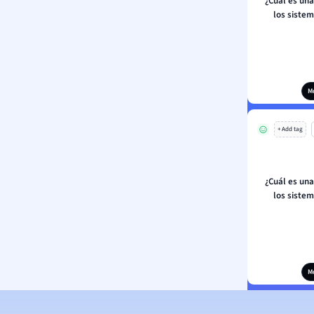
¿Cuál es una
los sistem
M
+ Add tag
¿Cuál es una
los sistem
M