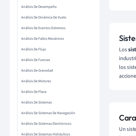
Análisis De Desempeño
Análisis De Dinámica De Vuelo
Análisis De Eventos Extremos
Sist
Análisis De Fallos Mecánicos
Los
sis
Análisis De Flujo
industri
Análisis De Fuerzas
los sis
Análisis De Gravedad
accione
Análisis De Motores
Análisis De Placa
Análisis De Sistemas
Análisis De Sistemas De Navegación
Carac
Análisis De Sistemas Electrónicos
Un sist
Análisis De Sistemas Hidráulicos