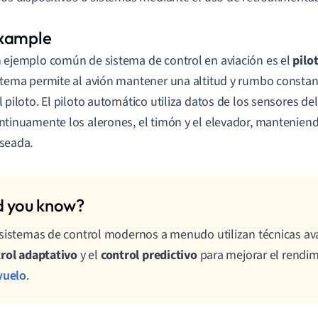
 ejemplo común de sistema de control en aviación es el
pilo
stema permite al avión mantener una altitud y rumbo constant
l piloto. El piloto automático utiliza datos de los sensores del
ntinuamente los alerones, el timón y el elevador, manteniendo
seada.
sistemas de control modernos a menudo utilizan técnicas a
rol adaptativo
y el
control predictivo
para mejorar el rendim
vuelo
.