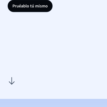
Pruéablo tú mismo