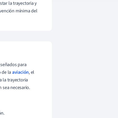
tar la trayectoria y
rvención mínima del
diseñados para
o de la
aviación
, el
a la trayectoria
n sea necesario.
ón.