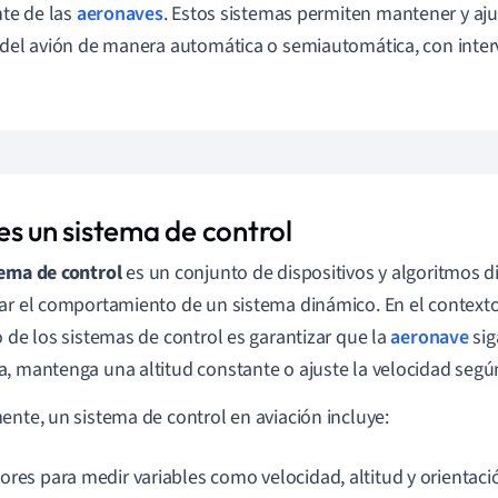
nte de las
aeronaves
. Estos sistemas permiten mantener y ajus
 del avión de manera automática o semiautomática, con inte
es un sistema de control
tema de control
es un conjunto de dispositivos y algoritmos 
ar el comportamiento de un sistema dinámico. En el context
o de los sistemas de control es garantizar que la
aeronave
sig
, mantenga una altitud constante o ajuste la velocidad segú
ente, un sistema de control en aviación incluye:
ores para medir variables como velocidad, altitud y orientaci