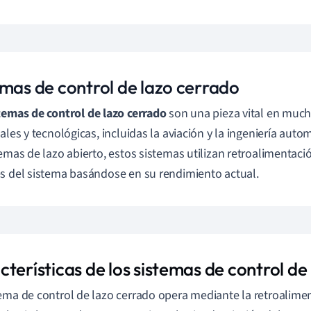
emas de control de lazo cerrado
temas de control de lazo cerrado
son una pieza vital en much
ales y tecnológicas, incluidas la aviación y la ingeniería autom
temas de lazo abierto, estos sistemas utilizan retroalimentació
s del sistema basándose en su rendimiento actual.
terísticas de los sistemas de control de
ema de control de lazo cerrado opera mediante la retroalime