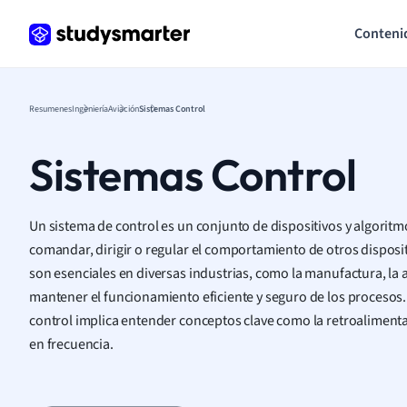
Conteni
Resumenes
Ingeniería
Aviación
Sistemas Control
Sistemas Control
Un sistema de control es un conjunto de dispositivos y algoritmo
comandar, dirigir o regular el comportamiento de otros disposit
son esenciales en diversas industrias, como la manufactura, la 
mantener el funcionamiento eficiente y seguro de los procesos
control implica entender conceptos clave como la retroalimentac
en frecuencia.