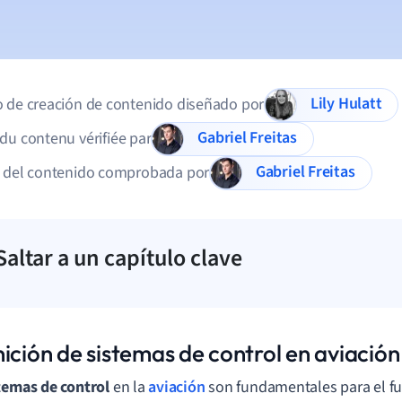
Lily Hulatt
 de creación de contenido diseñado por
Gabriel Freitas
du contenu vérifiée par
Gabriel Freitas
d del contenido comprobada por
Saltar a un capítulo clave
ición de sistemas de control en aviación
temas de control
en la
aviación
son fundamentales para el f