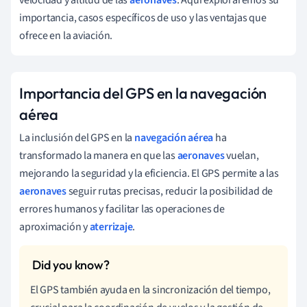
importancia, casos específicos de uso y las ventajas que
ofrece en la aviación.
Importancia del GPS en la navegación
aérea
La inclusión del GPS en la
navegación aérea
ha
transformado la manera en que las
aeronaves
vuelan,
mejorando la seguridad y la eficiencia. El GPS permite a las
aeronaves
seguir rutas precisas, reducir la posibilidad de
errores humanos y facilitar las operaciones de
aproximación y
aterrizaje
.
El GPS también ayuda en la sincronización del tiempo,