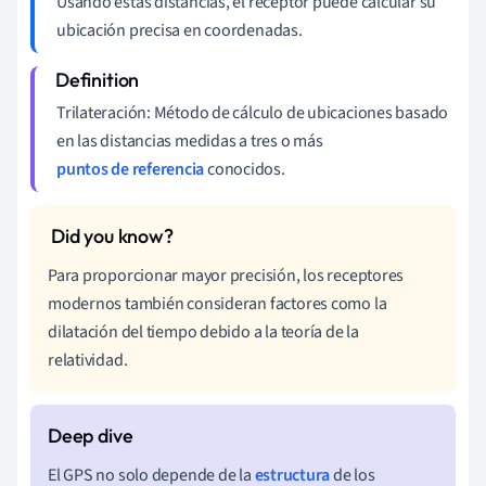
Usando estas distancias, el receptor puede calcular su
ubicación precisa en coordenadas.
Trilateración: Método de cálculo de ubicaciones basado
en las distancias medidas a tres o más
puntos de referencia
conocidos.
Para proporcionar mayor precisión, los receptores
modernos también consideran factores como la
dilatación del tiempo debido a la teoría de la
relatividad.
El GPS no solo depende de la
estructura
de los