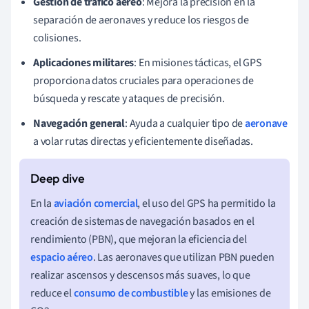
Gestión de tráfico aéreo
: Mejora la precisión en la
separación de aeronaves y reduce los riesgos de
colisiones.
Aplicaciones militares
: En misiones tácticas, el GPS
proporciona datos cruciales para operaciones de
búsqueda y rescate y ataques de precisión.
Navegación general
: Ayuda a cualquier tipo de
aeronave
a volar rutas directas y eficientemente diseñadas.
En la
aviación comercial
, el uso del GPS ha permitido la
creación de sistemas de navegación basados en el
rendimiento (PBN), que mejoran la eficiencia del
espacio aéreo
. Las aeronaves que utilizan PBN pueden
realizar ascensos y descensos más suaves, lo que
reduce el
consumo de combustible
y las emisiones de