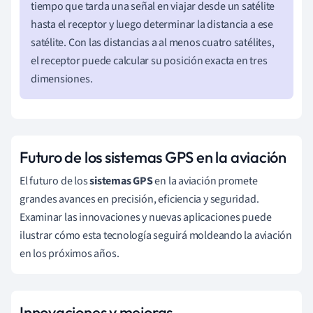
tiempo que tarda una señal en viajar desde un satélite
hasta el receptor y luego determinar la distancia a ese
satélite. Con las distancias a al menos cuatro satélites,
el receptor puede calcular su posición exacta en tres
dimensiones.
Futuro de los sistemas GPS en la aviación
El futuro de los
sistemas GPS
en la aviación promete
grandes avances en precisión, eficiencia y seguridad.
Examinar las innovaciones y nuevas aplicaciones puede
ilustrar cómo esta tecnología seguirá moldeando la aviación
en los próximos años.
Innovaciones y mejoras