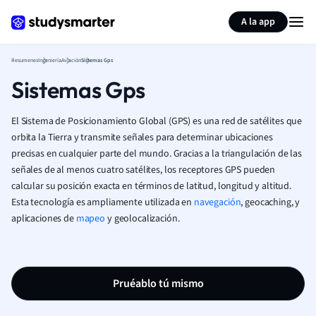
Generar tarjetas de aprendizaje
Resumir página
A la app
Resumenes
Ingeniería
Aviación
Sistemas Gps
Sistemas Gps
El Sistema de Posicionamiento Global (GPS) es una red de satélites que
orbita la Tierra y transmite señales para determinar ubicaciones
precisas en cualquier parte del mundo. Gracias a la triangulación de las
señales de al menos cuatro satélites, los receptores GPS pueden
calcular su posición exacta en términos de latitud, longitud y altitud.
Esta tecnología es ampliamente utilizada en
navegación
, geocaching, y
aplicaciones de
mapeo
y geolocalización.
Pruéablo tú mismo