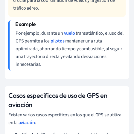
crucial para la coordinación de vuelos y la gestión de
tráfico aéreo.
Por ejemplo, durante un
vuelo
transatlántico, el uso del
GPS permite a los
pilotos
mantener una ruta
optimizada, ahorrando tiempo y combustible, al seguir
una trayectoria directa y evitando desviaciones
innecesarias.
Casos específicos de uso de GPS en
aviación
Existen varios casos específicos en los que el GPS se utiliza
en la
aviación
: