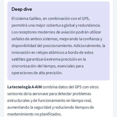
El sistema Galileo, en combinación con el GPS,
permitirá una mejor cobertura global y redundancia.
Los receptores modernos de aviación podrán utilizar
señales de ambos sistemas, mejorando la confianza y
disponibilidad del posicionamiento. Adicionalmente, la
innovación en relojes atómicos a bordo de estos
satélites garantizará extrema precisión en la
sincronización del tiempo, esenciales para
operaciones de alta precisión.
La tecnología A-AIM
combina datos del GPS con otros
sensores de la aeronave para detectar problemas
estructurales y de funcionamiento en tiempo real,
aumentando la seguridad y reduciendo tiempos de
mantenimiento no planificados.