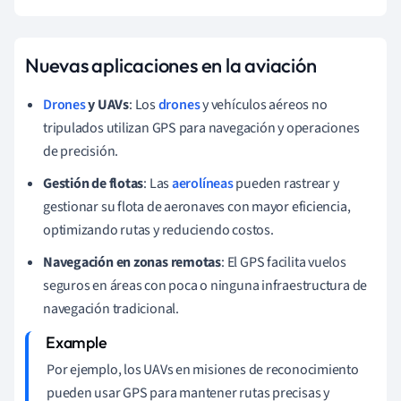
Nuevas aplicaciones en la aviación
Drones
y UAVs
: Los
drones
y vehículos aéreos no
tripulados utilizan GPS para navegación y operaciones
de precisión.
Gestión de flotas
: Las
aerolíneas
pueden rastrear y
gestionar su flota de aeronaves con mayor eficiencia,
optimizando rutas y reduciendo costos.
Navegación en zonas remotas
: El GPS facilita vuelos
seguros en áreas con poca o ninguna infraestructura de
navegación tradicional.
Por ejemplo, los UAVs en misiones de reconocimiento
pueden usar GPS para mantener rutas precisas y