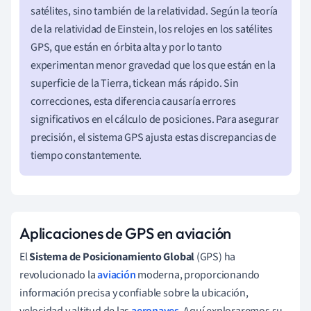
satélites, sino también de la relatividad. Según la teoría
de la relatividad de Einstein, los relojes en los satélites
GPS, que están en órbita alta y por lo tanto
experimentan menor gravedad que los que están en la
superficie de la Tierra, tickean más rápido. Sin
correcciones, esta diferencia causaría errores
significativos en el cálculo de posiciones. Para asegurar
precisión, el sistema GPS ajusta estas discrepancias de
tiempo constantemente.
Aplicaciones de GPS en aviación
El
Sistema de Posicionamiento Global
(GPS) ha
revolucionado la
aviación
moderna, proporcionando
información precisa y confiable sobre la ubicación,
velocidad y altitud de las
aeronaves
. Aquí exploraremos su