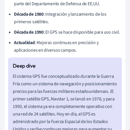
parte del Departamento de Defensa de EE.UU.
Década de 1980
: Integración y lanzamiento de los
primeros satélites.
Década de 1990
: El GPS se hace disponible para uso civil.
Actualidad
: Mejoras continuas en precisión y
aplicaciones en diversos campos.
El sistema GPS fue conceptualizado durante la Guerra
Fría como un sistema de navegación y posicionamiento
preciso para las fuerzas militares estadounidenses. El
primer satélite GPS, Navstar 1, se lanzó en 1978, y para
1993, el sistema ya era completamente operativo con
una red de 24 satélites. Hoy en día, el GPS es
administrado por la Fuerza Espacial de los Estados
Unidos y recibe continuas mejoras para aumentar su