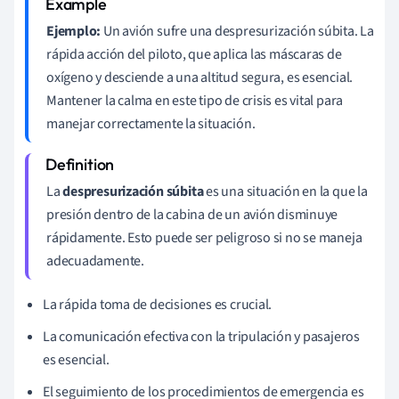
Ejemplo:
Un avión sufre una despresurización súbita. La
rápida acción del piloto, que aplica las máscaras de
oxígeno y desciende a una altitud segura, es esencial.
Mantener la calma en este tipo de crisis es vital para
manejar correctamente la situación.
La
despresurización súbita
es una situación en la que la
presión dentro de la cabina de un avión disminuye
rápidamente. Esto puede ser peligroso si no se maneja
adecuadamente.
La rápida toma de decisiones es crucial.
La comunicación efectiva con la tripulación y pasajeros
es esencial.
El seguimiento de los procedimientos de emergencia es