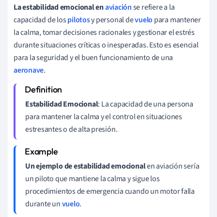
La estabilidad emocional en
aviación
se refiere a la
capacidad de los
pilotos
y personal de
vuelo
para mantener
la calma, tomar decisiones racionales y gestionar el estrés
durante situaciones críticas o inesperadas. Esto es esencial
para la seguridad y el buen funcionamiento de una
aeronave
.
Estabilidad Emocional
: La capacidad de una persona
para mantener la calma y el control en situaciones
estresantes o de alta presión.
Un ejemplo de estabilidad emocional
en aviación sería
un piloto que mantiene la calma y sigue los
procedimientos de emergencia cuando un motor falla
durante un
vuelo
.