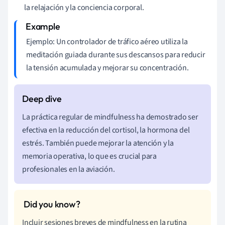
la relajación y la conciencia corporal.
Ejemplo: Un controlador de tráfico aéreo utiliza la
meditación guiada durante sus descansos para reducir
la tensión acumulada y mejorar su concentración.
La práctica regular de mindfulness ha demostrado ser
efectiva en la reducción del cortisol, la hormona del
estrés. También puede mejorar la atención y la
memoria operativa, lo que es crucial para
profesionales en la aviación.
Incluir sesiones breves de mindfulness en la rutina