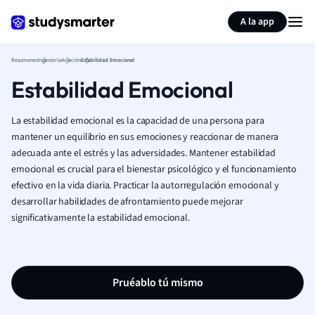
Generar tarjetas de aprendizaje
Resumir página
A la app
Resumenes
Ingeniería
Aviación
Estabilidad Emocional
Estabilidad Emocional
La estabilidad emocional es la capacidad de una persona para
mantener un equilibrio en sus emociones y reaccionar de manera
adecuada ante el estrés y las adversidades. Mantener estabilidad
emocional es crucial para el bienestar psicológico y el funcionamiento
efectivo en la vida diaria. Practicar la autorregulación emocional y
desarrollar habilidades de afrontamiento puede mejorar
significativamente la estabilidad emocional.
Pruéablo tú mismo