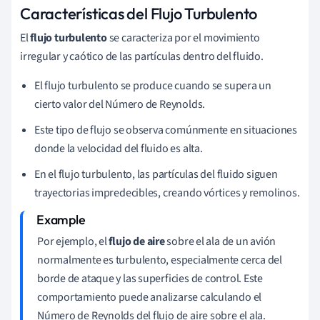
Características del Flujo Turbulento
El
flujo turbulento
se caracteriza por el movimiento
irregular y caótico de las partículas dentro del fluido.
El flujo turbulento se produce cuando se supera un
cierto valor del Número de Reynolds.
Este tipo de flujo se observa comúnmente en situaciones
donde la velocidad del fluido es alta.
En el flujo turbulento, las partículas del fluido siguen
trayectorias impredecibles, creando vórtices y remolinos.
Por ejemplo, el
flujo de aire
sobre el ala de un avión
normalmente es turbulento, especialmente cerca del
borde de ataque y las superficies de control. Este
comportamiento puede analizarse calculando el
Número de Reynolds del flujo de aire sobre el ala.