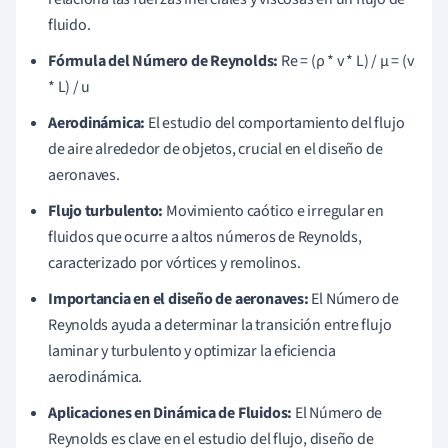
fluido.
Fórmula del Número de Reynolds:
Re = (ρ * v * L) / μ = (v
* L) / u
Aerodinámica:
El estudio del comportamiento del flujo
de aire alrededor de objetos, crucial en el diseño de
aeronaves.
Flujo turbulento:
Movimiento caótico e irregular en
fluidos que ocurre a altos números de Reynolds,
caracterizado por vórtices y remolinos.
Importancia en el diseño de aeronaves:
El Número de
Reynolds ayuda a determinar la transición entre flujo
laminar y turbulento y optimizar la eficiencia
aerodinámica.
Aplicaciones en Dinámica de Fluidos:
El Número de
Reynolds es clave en el estudio del flujo, diseño de