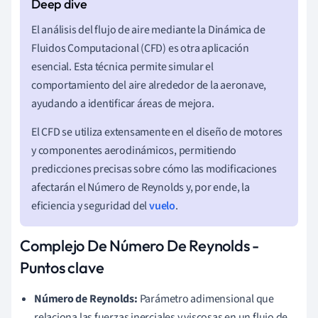
El análisis del flujo de aire mediante la Dinámica de
Fluidos Computacional (CFD) es otra aplicación
esencial. Esta técnica permite simular el
comportamiento del aire alrededor de la aeronave,
ayudando a identificar áreas de mejora.
El CFD se utiliza extensamente en el diseño de motores
y componentes aerodinámicos, permitiendo
predicciones precisas sobre cómo las modificaciones
afectarán el Número de Reynolds y, por ende, la
eficiencia y seguridad del
vuelo
.
Complejo De Número De Reynolds -
Puntos clave
Número de Reynolds:
Parámetro adimensional que
relaciona las fuerzas inerciales y viscosas en un flujo de