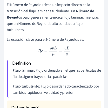
El Número de Reynolds tiene un impacto directo en la
transición del flujo laminar a turbulento. Un
Número de
Reynolds
bajo generalmente indica flujo laminar, mientras
que un Número de Reynolds alto conduce a flujo
turbulento.
La ecuación clave para el Número de Reynolds es:
R
e
=
ρ
v
L
μ
=
v
L
u
Flujo laminar
: Flujo ordenado en el que las partículas de
fluido siguen trayectorias paralelas.
Flujo turbulento
: Flujo desordenado caracterizado por
cambios rápidos en velocidad y presión.