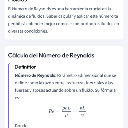
El Número de Reynolds es una herramienta crucial en la
dinámica de fluidos. Saber calcular y aplicar este número te
permitirá entender mejor cómo se comportan los fluidos en
diversas condiciones.
Cálculo del Número de Reynolds
Número de Reynolds
: Parámetro adimensional que se
define como la razón entre las fuerzas inerciales y las
fuerzas viscosas actuando sobre un fluido. Su fórmula
es:
R
e
=
ρ
v
L
μ
=
v
L
u
Donde: