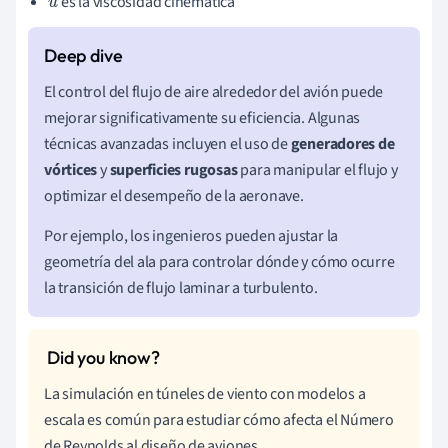
es la viscosidad cinemática
u
El control del flujo de aire alrededor del avión puede
mejorar significativamente su eficiencia. Algunas
técnicas avanzadas incluyen el uso de
generadores de
vórtices
y
superficies rugosas
para manipular el flujo y
optimizar el desempeño de la aeronave.
Por ejemplo, los ingenieros pueden ajustar la
geometría del ala para controlar dónde y cómo ocurre
la transición de flujo laminar a turbulento.
La simulación en túneles de viento con modelos a
escala es común para estudiar cómo afecta el Número
de Reynolds al diseño de aviones.