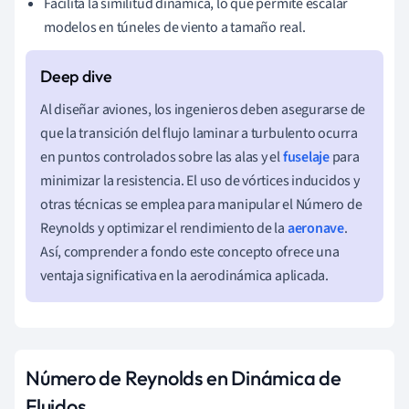
Facilita la similitud dinámica, lo que permite escalar
modelos en túneles de viento a tamaño real.
Al diseñar aviones, los ingenieros deben asegurarse de
que la transición del flujo laminar a turbulento ocurra
en puntos controlados sobre las alas y el
fuselaje
para
minimizar la resistencia. El uso de vórtices inducidos y
otras técnicas se emplea para manipular el Número de
Reynolds y optimizar el rendimiento de la
aeronave
.
Así, comprender a fondo este concepto ofrece una
ventaja significativa en la aerodinámica aplicada.
Número de Reynolds en Dinámica de
Fluidos