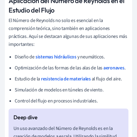
Aplicación del Número de Reynolds en el
Estudio del Flujo
El Número de Reynolds no solo es esencial en la
comprensión teórica, sino también en aplicaciones
prácticas. Aquí se destacan algunas de sus aplicaciones más
importantes:
Diseño de
sistemas hidráulicos
y neumáticos.
Optimización de las formas de las alas de las
aeronaves
.
Estudio de la
resistencia de materiales
al flujo del aire.
Simulación de modelos en túneles de viento.
Control del flujo en procesos industriales.
Un uso avanzado del Número de Reynolds es en la
creación de modelos a escala. Utilizando la similitud