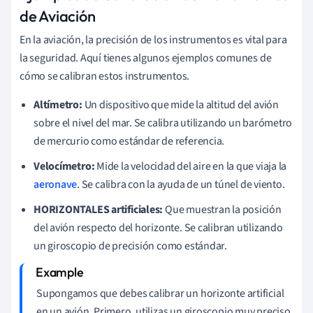
de Aviación
En la aviación, la precisión de los instrumentos es vital para
la seguridad. Aquí tienes algunos ejemplos comunes de
cómo se calibran estos instrumentos.
Altímetro:
Un dispositivo que mide la altitud del avión
sobre el nivel del mar. Se calibra utilizando un barómetro
de mercurio como estándar de referencia.
Velocímetro:
Mide la velocidad del aire en la que viaja la
aeronave
. Se calibra con la ayuda de un túnel de viento.
HORIZONTALES artificiales:
Que muestran la posición
del avión respecto del horizonte. Se calibran utilizando
un giroscopio de precisión como estándar.
Supongamos que debes calibrar un horizonte artificial
en un avión. Primero, utilizas un giroscopio muy preciso