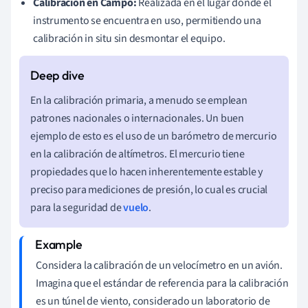
Calibración en Campo:
Realizada en el lugar donde el
instrumento se encuentra en uso, permitiendo una
calibración in situ sin desmontar el equipo.
En la calibración primaria, a menudo se emplean
patrones nacionales o internacionales. Un buen
ejemplo de esto es el uso de un barómetro de mercurio
en la calibración de altímetros. El mercurio tiene
propiedades que lo hacen inherentemente estable y
preciso para mediciones de presión, lo cual es crucial
para la seguridad de
vuelo
.
Considera la calibración de un velocímetro en un avión.
Imagina que el estándar de referencia para la calibración
es un túnel de viento, considerado un laboratorio de