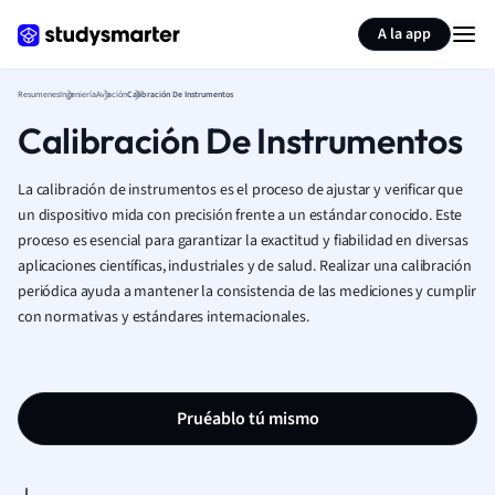
Generar tarjetas de aprendizaje
Resumir página
A la app
Resumenes
Ingeniería
Aviación
Calibración De Instrumentos
Calibración De Instrumentos
La calibración de instrumentos es el proceso de ajustar y verificar que
un dispositivo mida con precisión frente a un estándar conocido. Este
proceso es esencial para garantizar la exactitud y fiabilidad en diversas
aplicaciones científicas, industriales y de salud. Realizar una calibración
periódica ayuda a mantener la consistencia de las mediciones y cumplir
con normativas y estándares internacionales.
Pruéablo tú mismo