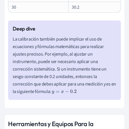
30
30.2
La calibración también puede implicar el uso de
ecuaciones y fórmulas matemáticas para realizar
ajustes precisos. Por ejemplo, al ajustar un
instrumento, puede ser necesario aplicar una
corrección sistemática. Si un instrumento tiene un
sesgo constante de 0.2 unidades, entonces la
corrección que debes aplicar para una medición y es en
la siguiente fórmula:
y
=
x
−
0.2
Herramientas y Equipos Para la