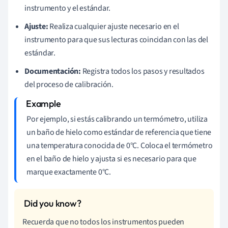
instrumento y el estándar.
Ajuste:
Realiza cualquier ajuste necesario en el
instrumento para que sus lecturas coincidan con las del
estándar.
Documentación:
Registra todos los pasos y resultados
del proceso de calibración.
Por ejemplo, si estás calibrando un termómetro, utiliza
un baño de hielo como estándar de referencia que tiene
una temperatura conocida de 0°C. Coloca el termómetro
en el baño de hielo y ajusta si es necesario para que
marque exactamente 0°C.
Recuerda que no todos los instrumentos pueden