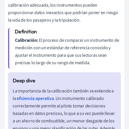
calibración adecuada, los instrumentos pueden
proporcionar datos inexactos que podrían poner en riesgo
la vida de los pasajeros y la tripulación.
Calibración:
El proceso de comparar un instrumento de
medición con un estándar de referencia conocido y
ajustar el instrumento para que sus lecturas sean
precisas lo largo de su rango de medida.
La importancia de la calibración también se extiende a
la
eficiencia operativa
. Un instrumento calibrado
correctamente permite al piloto tomar decisiones
basadas en datos precisos, lo que a su vez puede llevar
a un ahorro de combustible, un menor desgaste de los
equipos y una mejor planificación de las rutas. Además,