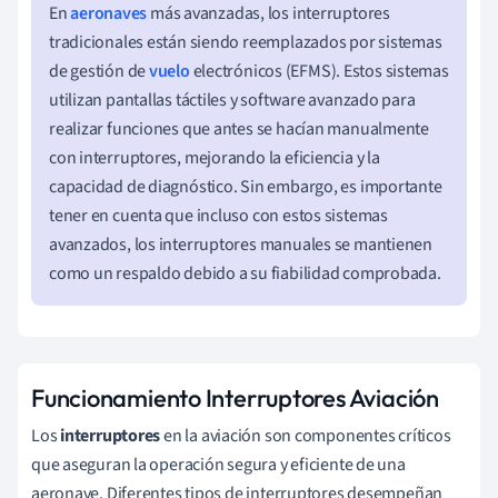
En
aeronaves
más avanzadas, los interruptores
tradicionales están siendo reemplazados por sistemas
de gestión de
vuelo
electrónicos (EFMS). Estos sistemas
utilizan pantallas táctiles y software avanzado para
realizar funciones que antes se hacían manualmente
con interruptores, mejorando la eficiencia y la
capacidad de diagnóstico. Sin embargo, es importante
tener en cuenta que incluso con estos sistemas
avanzados, los interruptores manuales se mantienen
como un respaldo debido a su fiabilidad comprobada.
Funcionamiento Interruptores Aviación
Los
interruptores
en la aviación son componentes críticos
que aseguran la operación segura y eficiente de una
aeronave. Diferentes tipos de interruptores desempeñan