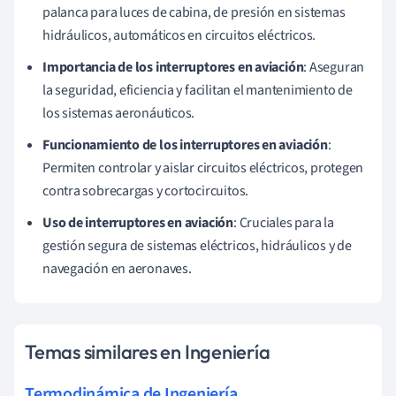
palanca para luces de cabina, de presión en sistemas
hidráulicos, automáticos en circuitos eléctricos.
Importancia de los interruptores en aviación
: Aseguran
la seguridad, eficiencia y facilitan el mantenimiento de
los sistemas aeronáuticos.
Funcionamiento de los interruptores en aviación
:
Permiten controlar y aislar circuitos eléctricos, protegen
contra sobrecargas y cortocircuitos.
Uso de interruptores en aviación
: Cruciales para la
gestión segura de sistemas eléctricos, hidráulicos y de
navegación en aeronaves.
Temas similares en Ingeniería
Termodinámica de Ingeniería