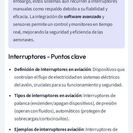
embargo, estos sistemas aún recurren a interruptores
manuales como respaldo debido a su fiabilidad y
eficacia. La integración de
software avanzado
y
sensores permite un control y monitoreo en tiempo
real, mejorando la seguridad y eficiencia de las
aeronaves.
Interruptores - Puntos clave
Definición de Interruptores en aviación
: Dispositivos que
controlan el flujo de electricidad en sistemas eléctricos
del avión, cruciales para su funcionamiento y seguridad.
Tipos de interruptores en aviación
: Interruptores de
palanca (encienden/apagan dispositivos), de presión
(operan con fluidos), automáticos (protegen de
sobrecargas/cortocircuitos).
Ejemplos de interruptores aviación
: Interruptores de