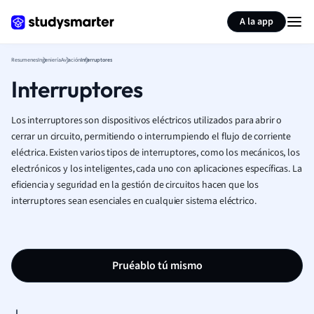
Generar tarjetas de aprendizaje
Resumir página
A la app
Resumenes
Ingeniería
Aviación
Interruptores
Interruptores
Los interruptores son dispositivos eléctricos utilizados para abrir o
cerrar un circuito, permitiendo o interrumpiendo el flujo de corriente
eléctrica. Existen varios tipos de interruptores, como los mecánicos, los
electrónicos y los inteligentes, cada uno con aplicaciones específicas. La
eficiencia y seguridad en la gestión de circuitos hacen que los
interruptores sean esenciales en cualquier sistema eléctrico.
Pruéablo tú mismo