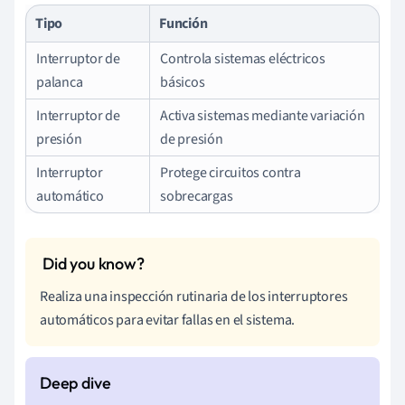
Tipo
Función
Interruptor de
Controla sistemas eléctricos
palanca
básicos
Interruptor de
Activa sistemas mediante variación
presión
de presión
Interruptor
Protege circuitos contra
automático
sobrecargas
Realiza una inspección rutinaria de los interruptores
automáticos para evitar fallas en el sistema.