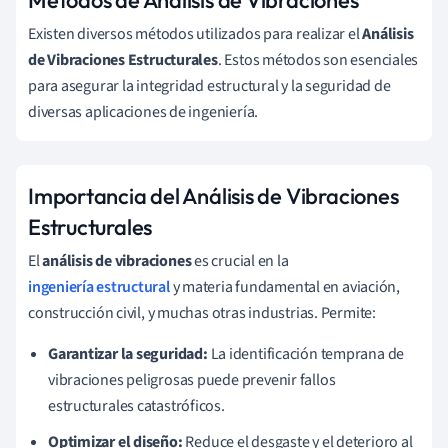
Métodos de Análisis de Vibraciones
Existen diversos métodos utilizados para realizar el
Análisis
de Vibraciones Estructurales
. Estos métodos son esenciales
para asegurar la integridad estructural y la seguridad de
diversas aplicaciones de ingeniería.
Importancia del Análisis de Vibraciones
Estructurales
El
análisis de vibraciones
es crucial en la
ingeniería estructural
y materia fundamental en aviación,
construcción civil, y muchas otras industrias. Permite:
Garantizar la seguridad:
La identificación temprana de
vibraciones peligrosas puede prevenir fallos
estructurales catastróficos.
Optimizar el diseño:
Reduce el desgaste y el deterioro al