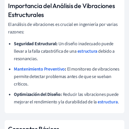
Importancia del Análisis de Vibraciones
Estructurales
El análisis de vibraciones es crucial en ingeniería por varias
razones:
Seguridad Estructural:
Un diseño inadecuado puede
llevar a la falla catastrófica de una
estructura
debido a
resonancias.
Mantenimiento Preventivo
:
El monitoreo de vibraciones
permite detectar problemas antes de que se vuelvan
críticos.
Optimización del Diseño:
Reducir las vibraciones puede
mejorar el rendimiento y la durabilidad de la
estructura
.
Conceptos Básicos