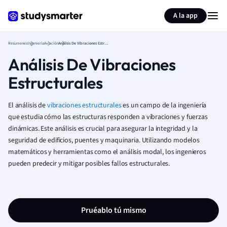
Generar tarjetas de aprendizaje
Resumir página
A la app
Resumenes
Ingeniería
Aviación
Análisis De Vibraciones Estructurales
Análisis De Vibraciones
Estructurales
El análisis de
vibraciones estructurales
es un campo de la ingeniería
que estudia cómo las estructuras responden a vibraciones y fuerzas
dinámicas. Este análisis es crucial para asegurar la integridad y la
seguridad de edificios, puentes y maquinaria. Utilizando modelos
matemáticos y herramientas como el análisis modal, los ingenieros
pueden predecir y mitigar posibles fallos estructurales.
Pruéablo tú mismo