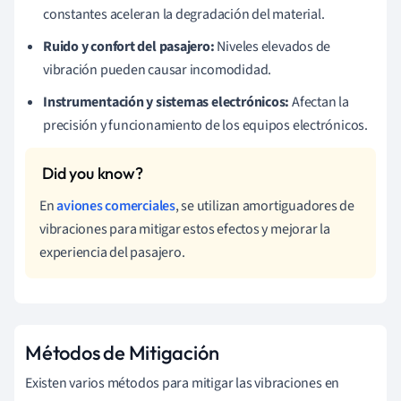
constantes aceleran la degradación del material.
Ruido y confort del pasajero:
Niveles elevados de
vibración pueden causar incomodidad.
Instrumentación y sistemas electrónicos:
Afectan la
precisión y funcionamiento de los equipos electrónicos.
En
aviones comerciales
, se utilizan amortiguadores de
vibraciones para mitigar estos efectos y mejorar la
experiencia del pasajero.
Métodos de Mitigación
Existen varios métodos para mitigar las vibraciones en