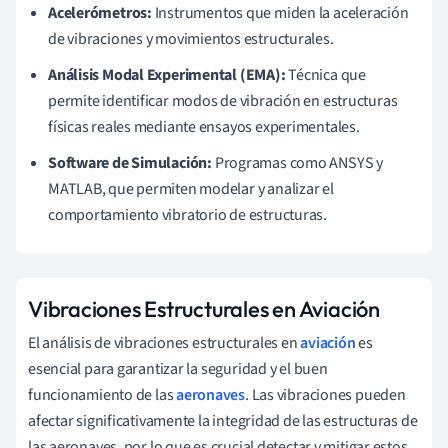
Acelerómetros:
Instrumentos que miden la aceleración
de vibraciones y movimientos estructurales.
Análisis Modal Experimental (EMA):
Técnica que
permite identificar modos de vibración en estructuras
físicas reales mediante ensayos experimentales.
Software de Simulación:
Programas como ANSYS y
MATLAB, que permiten modelar y analizar el
comportamiento vibratorio de estructuras.
Vibraciones Estructurales en Aviación
El análisis de vibraciones estructurales en
aviación
es
esencial para garantizar la seguridad y el buen
funcionamiento de las
aeronaves
. Las vibraciones pueden
afectar significativamente la integridad de las estructuras de
las aeronaves, por lo que es crucial detectar y mitigar estos