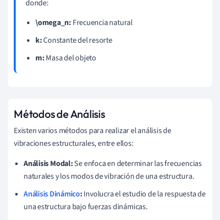
donde:
\omega_n:
Frecuencia natural
k:
Constante del resorte
m:
Masa del objeto
Métodos de Análisis
Existen varios métodos para realizar el análisis de
vibraciones estructurales, entre ellos:
Análisis Modal:
Se enfoca en determinar las frecuencias
naturales y los modos de vibración de una estructura.
Análisis Dinámico
:
Involucra el estudio de la respuesta de
una estructura bajo fuerzas dinámicas.