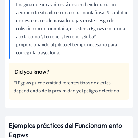
Imagina que un avión está descendiendo hacia un
aeropuerto situado en una zona montañosa. Si la altitud
de descenso es demasiado baja y existe riesgo de
colisión con una montaña, el sistema Egpws emite una
alerta como '¡Terreno! ¡Terreno! ¡Suba!'
proporcionando al piloto el tiempo necesario para
corregir la trayectoria.
El Egpws puede emitir diferentes tipos de alertas
dependiendo de la proximidad y el peligro detectado.
Ejemplos prácticos del Funcionamiento
Egpws