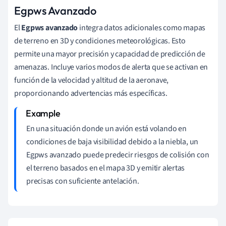
Egpws Avanzado
El
Egpws avanzado
integra datos adicionales como mapas
de terreno en 3D y condiciones meteorológicas. Esto
permite una mayor precisión y capacidad de predicción de
amenazas. Incluye varios modos de alerta que se activan en
función de la velocidad y altitud de la aeronave,
proporcionando advertencias más específicas.
En una situación donde un avión está volando en
condiciones de baja visibilidad debido a la niebla, un
Egpws avanzado puede predecir riesgos de colisión con
el terreno basados en el mapa 3D y emitir alertas
precisas con suficiente antelación.