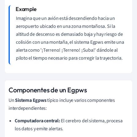
Imagina que un avión está descendiendo hacia un
aeropuerto ubicado en una zona montañosa. Si la
altitud de descenso es demasiado baja y hay riesgo de
colisión con una montaña, el sistema Egpws emite una
alerta como '¡Terreno! ¡Terreno! ¡Suba!' dándole al
piloto el tiempo necesario para corregir la trayectoria.
Componentes de un Egpws
Un
Sistema Egpws
típico incluye varios componentes
interdependientes:
Computadora central:
El cerebro del sistema, procesa
los datos y emite alertas.