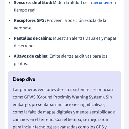
Sensores de altitud:
Miden la altitud de la
aeronave
en
tiempo real.
Receptores GPS:
Proveen la posición exacta de la
aeronave.
Pantallas de cabina:
Muestran alertas visuales y mapas
de terreno.
Altavoz de cabina:
Emite alertas auditivas para los
pilotos.
Las primeras versiones de estos sistemas se conocían
como GPWS (Ground Proximity Warning System). Sin
embargo, presentaban limitaciones significativas,
como la falta de mapas digitales y menos sensibilidad a
cambios en el terreno. Con el tiempo, se mejoraron
para incluir tecnologías avanzadas como los GPS y