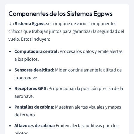
Componentes de los Sistemas Egpws
Un
Sistema Egpws
se compone de varios componentes
críticos que trabajan juntos para garantizar la seguridad del
vuelo. Estos incluyen:
Computadora central:
Procesa los datos y emite alertas
a los pilotos.
Sensores de altitud:
Miden continuamente la altitud de
la aeronave.
Receptores GPS:
Proporcionan la posición precisa de la
aeronave.
Pantallas de cabina:
Muestran alertas visuales y mapas
de terreno.
Altavoces de cabina:
Emiten alertas auditivas para los
pilotos.