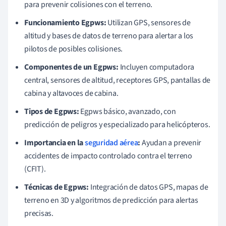
para prevenir colisiones con el terreno.
Funcionamiento Egpws:
Utilizan GPS, sensores de
altitud y bases de datos de terreno para alertar a los
pilotos de posibles colisiones.
Componentes de un Egpws:
Incluyen computadora
central, sensores de altitud, receptores GPS, pantallas de
cabina y altavoces de cabina.
Tipos de Egpws:
Egpws básico, avanzado, con
predicción de peligros y especializado para helicópteros.
Importancia en la
seguridad aérea
:
Ayudan a prevenir
accidentes de impacto controlado contra el terreno
(CFIT).
Técnicas de Egpws:
Integración de datos GPS, mapas de
terreno en 3D y algoritmos de predicción para alertas
precisas.