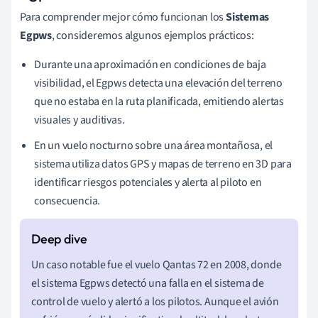
Para comprender mejor cómo funcionan los
Sistemas
Egpws
, consideremos algunos ejemplos prácticos:
Durante una aproximación en condiciones de baja
visibilidad, el Egpws detecta una elevación del terreno
que no estaba en la ruta planificada, emitiendo alertas
visuales y auditivas.
En un vuelo nocturno sobre una área montañosa, el
sistema utiliza datos GPS y mapas de terreno en 3D para
identificar riesgos potenciales y alerta al piloto en
consecuencia.
Un caso notable fue el vuelo Qantas 72 en 2008, donde
el sistema Egpws detectó una falla en el sistema de
control de vuelo y alertó a los pilotos. Aunque el avión