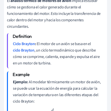
El
análisis térmico de motores de avión
implica estudiar
cómo se gestiona el calor generado durante el
funcionamiento del motor. Esto incluye la transferencia de
calor dentro del motor y hacia los componentes
circundantes.
Ciclo Brayton
:
El motor de un avión se basa en el
ciclo Brayton
, un ciclo termodinámico que describe
cómo se comprime, calienta, expande y expulsa el aire
en un motor de turbina.
Ejemplo:
Al modelar térmicamente un motor de avión,
se puede usar la ecuación de energía para calcular la
variación de temperatura en las diferentes etapas del
ciclo Brayton: