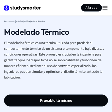
Generar tarjetas de aprendizaje
Resumir página
A la app
Resumenes
Ingeniería
Aviación
Modelado Térmico
Modelado Térmico
El modelado térmico es una técnica utilizada para predecir el
comportamiento térmico de un sistema o componente bajo diversas
condiciones operativas. Este proceso es crucial en la ingeniería para
garantizar que los dispositivos no se sobrecalienten y funcionen de
manera eficiente. Mediante el uso de software especializado, los
ingenieros pueden simular y optimizar el diseño térmico antes de la
fabricación.
Pruéablo tú mismo