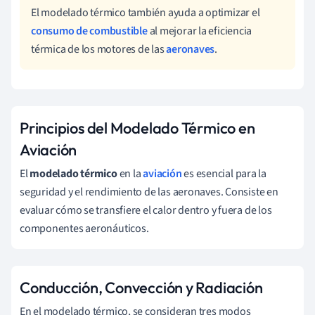
El modelado térmico también ayuda a optimizar el
consumo de combustible
al mejorar la eficiencia
térmica de los motores de las
aeronaves
.
Principios del Modelado Térmico en
Aviación
El
modelado térmico
en la
aviación
es esencial para la
seguridad y el rendimiento de las aeronaves. Consiste en
evaluar cómo se transfiere el calor dentro y fuera de los
componentes aeronáuticos.
Conducción, Convección y Radiación
En el modelado térmico, se consideran tres modos