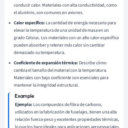
conducir calor. Materiales con alta conductividad, como
el aluminio, son comunes en aviones.
Calor específico:
La cantidad de energía necesaria para
elevar la temperatura de una unidad de masa en un
grado Celsius. Los materiales con un alto calor específico
pueden absorber y retener más calor sin cambiar
demasiado su temperatura.
Coeficiente de expansión térmica:
Describe cómo
cambia el tamaño del material con la temperatura.
Materiales con bajo coeficiente son esenciales para
mantener la integridad estructural.
Ejemplo:
Los compuestos de fibra de carbono,
utilizados en la fabricación de fuselajes, tienen una alta
relación fuerza-peso y excelentes propiedades térmicas,
lo que los hace ideales para aplicaciones aeroespaciales.