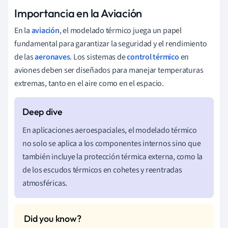
Importancia en la Aviación
En la
aviación
, el modelado térmico juega un papel
fundamental para garantizar la seguridad y el rendimiento
de las
aeronaves
. Los sistemas de
control térmico
en
aviones deben ser diseñados para manejar temperaturas
extremas, tanto en el aire como en el espacio.
En aplicaciones aeroespaciales, el modelado térmico
no solo se aplica a los componentes internos sino que
también incluye la protección térmica externa, como la
de los escudos térmicos en cohetes y reentradas
atmosféricas.