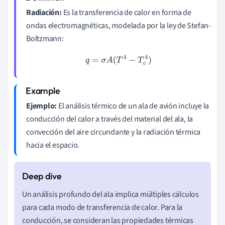
Radiación:
Es la transferencia de calor en forma de
ondas electromagnéticas, modelada por la ley de Stefan-
Boltzmann:
q
=
σ
A
(
T
4
−
T
c
4
)
Ejemplo:
El análisis térmico de un ala de avión incluye la
conducción del calor a través del material del ala, la
convección del aire circundante y la radiación térmica
hacia el espacio.
Un análisis profundo del ala implica múltiples cálculos
para cada modo de transferencia de calor. Para la
conducción, se consideran las propiedades térmicas