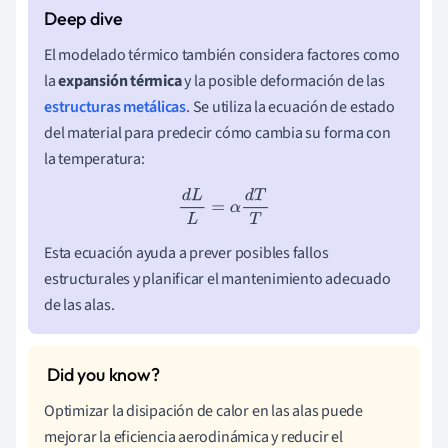
El modelado térmico también considera factores como
la
expansión térmica
y la posible deformación de las
estructuras metálicas
. Se utiliza la ecuación de estado
del material para predecir cómo cambia su forma con
la temperatura:
d
L
L
=
α
d
T
T
Esta ecuación ayuda a prever posibles fallos
estructurales y planificar el mantenimiento adecuado
de las alas.
Optimizar la disipación de calor en las alas puede
mejorar la eficiencia aerodinámica y reducir el