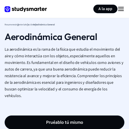
Generar tarjetas de aprendizaje
Resumir página
A la app
Resumenes
Ingeniería
Aviación
Aerodinámica General
Aerodinámica General
La aerodinámica es la rama de la física que estudia el movimiento del
aire y cómo interactúa con los objetos, especialmente aquellos en
movimiento. Es fundamental en el diseño de vehículos como aviones y
autos de carrera, ya que una buena aerodinámica puede reducir la
resistencia al avance y mejorar la eficiencia. Comprender los principios
de la aerodinámica es esencial para ingenieros y diseñadores que
buscan optimizar la velocidad y el consumo de energía de los
vehículos.
Pruéablo tú mismo