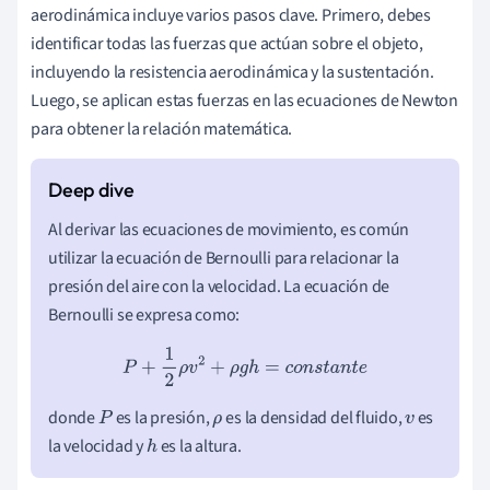
aerodinámica incluye varios pasos clave. Primero, debes
identificar todas las fuerzas que actúan sobre el objeto,
incluyendo la resistencia aerodinámica y la sustentación.
Luego, se aplican estas fuerzas en las ecuaciones de Newton
para obtener la relación matemática.
Al derivar las ecuaciones de movimiento, es común
utilizar la ecuación de Bernoulli para relacionar la
presión del aire con la velocidad. La ecuación de
Bernoulli se expresa como:
P
+
1
2
ρ
v
2
+
ρ
g
h
=
c
o
n
s
t
a
n
t
e
donde
es la presión,
es la densidad del fluido,
es
P
ρ
v
la velocidad y
es la altura.
h