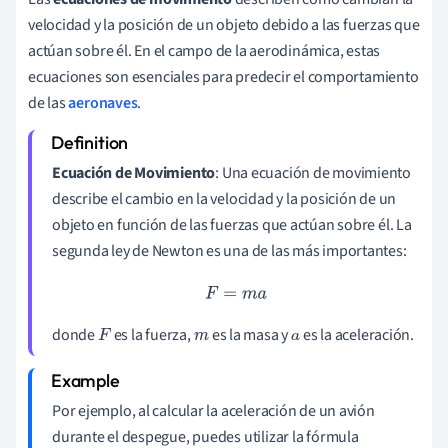
velocidad y la posición de un objeto debido a las fuerzas que
actúan sobre él. En el campo de la aerodinámica, estas
ecuaciones son esenciales para predecir el comportamiento
de las
aeronaves
.
Ecuación de Movimiento
: Una ecuación de movimiento
describe el cambio en la velocidad y la posición de un
objeto en función de las fuerzas que actúan sobre él. La
segunda ley de Newton es una de las más importantes:
F
=
m
a
donde
es la fuerza,
es la masa y
es la aceleración.
F
m
a
Por ejemplo, al calcular la aceleración de un avión
durante el despegue, puedes utilizar la fórmula