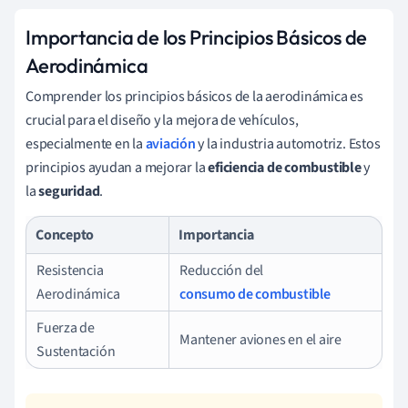
Importancia de los Principios Básicos de
Aerodinámica
Comprender los principios básicos de la aerodinámica es
crucial para el diseño y la mejora de vehículos,
especialmente en la
aviación
y la industria automotriz. Estos
principios ayudan a mejorar la
eficiencia de combustible
y
la
seguridad
.
Concepto
Importancia
Resistencia
Reducción del
Aerodinámica
consumo de combustible
Fuerza de
Mantener aviones en el aire
Sustentación