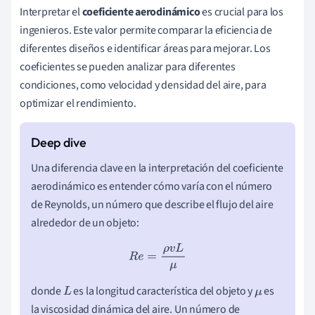
Interpretar el
coeficiente aerodinámico
es crucial para los
ingenieros. Este valor permite comparar la eficiencia de
diferentes diseños e identificar áreas para mejorar. Los
coeficientes se pueden analizar para diferentes
condiciones, como velocidad y densidad del aire, para
optimizar el rendimiento.
Una diferencia clave en la interpretación del coeficiente
aerodinámico es entender cómo varía con el número
de Reynolds, un número que describe el flujo del aire
alrededor de un objeto:
R
e
=
ρ
v
L
μ
donde
es la longitud característica del objeto y
es
L
μ
la viscosidad dinámica del aire. Un número de