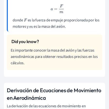
a
=
F
m
donde
es la fuerza de empuje proporcionada por los
F
motores y
es la masa del avión.
m
Es importante conocer la masa del avión y las fuerzas
aerodinámicas para obtener resultados precisos en los
cálculos.
Derivación de Ecuaciones de Movimiento
en Aerodinámica
La derivación de las ecuaciones de movimiento en