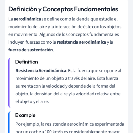
Definición y Conceptos Fundamentales
La
aerodinámica
se define como la ciencia que estudia el
movimiento del aire y la interacción de éste con los objetos
en movimiento. Algunos de los conceptos fundamentales
incluyen fuerzas como la
resistencia aerodinámica
y la
fuerza de sustentación
.
Resistencia Aerodinámica
: Es la fuerza que se opone al
movimiento de un objeto a través del aire. Esta fuerza
aumenta con la velocidad y depende de la forma del
objeto, la densidad del aire y la velocidad relativa entre
el objeto y el aire.
Por ejemplo, la resistencia aerodinámica experimentada
por un coche a 100 km/h es considerablemente mayor