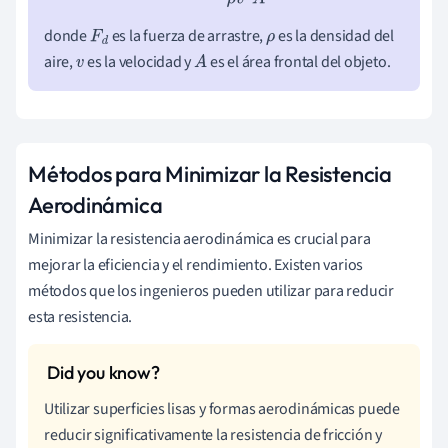
donde
es la fuerza de arrastre,
es la densidad del
F
d
ρ
aire,
es la velocidad y
es el área frontal del objeto.
v
A
Métodos para Minimizar la Resistencia
Aerodinámica
Minimizar la resistencia aerodinámica es crucial para
mejorar la eficiencia y el rendimiento. Existen varios
métodos que los ingenieros pueden utilizar para reducir
esta resistencia.
Utilizar superficies lisas y formas aerodinámicas puede
reducir significativamente la resistencia de fricción y