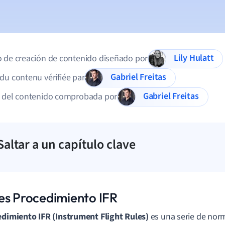
Lily Hulatt
 de creación de contenido diseñado por
Gabriel Freitas
du contenu vérifiée par
Gabriel Freitas
d del contenido comprobada por
Saltar a un capítulo clave
es Procedimiento IFR
edimiento IFR (Instrument Flight Rules)
es una serie de nor