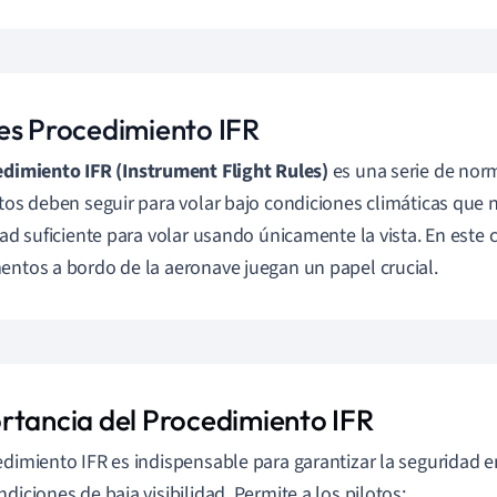
es Procedimiento IFR
edimiento IFR (Instrument Flight Rules)
es una serie de nor
otos deben seguir para volar bajo condiciones climáticas que
idad suficiente para volar usando únicamente la vista. En este 
entos a bordo de la aeronave juegan un papel crucial.
rtancia del Procedimiento IFR
edimiento IFR es indispensable para garantizar la seguridad 
ndiciones de baja visibilidad. Permite a los pilotos: