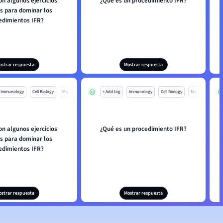
on algunos ejercicios
¿Qué es un procedimiento IFR?
 para dominar los
edimientos IFR?
ostrar respuesta
Mostrar respuesta
Immunology
Cell Biology
Mo
+ Add tag
Immunology
Cell Biology
Mo
on algunos ejercicios
¿Qué es un procedimiento IFR?
 para dominar los
edimientos IFR?
ostrar respuesta
Mostrar respuesta