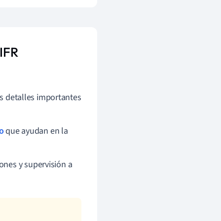
 IFR
os detalles importantes
o
que ayudan en la
ones y supervisión a