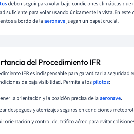
otos
deben seguir para volar bajo condiciones climáticas que
idad suficiente para volar usando únicamente la vista. En este 
entos a bordo de la
aeronave
juegan un papel crucial.
rtancia del Procedimiento IFR
edimiento IFR es indispensable para garantizar la seguridad 
ndiciones de baja visibilidad. Permite a los
pilotos
:
ener la orientación y la posición precisa de la
aeronave
.
izar despegues y aterrizajes seguros en condiciones meteorol
ir orientación y control del tráfico aéreo para evitar colisione