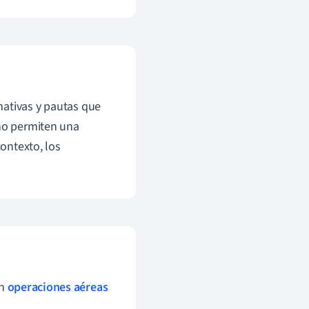
mativas y pautas que
 no permiten una
contexto, los
en
operaciones aéreas