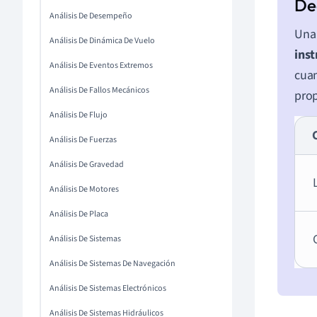
Análisis De Desempeño
Una 
Análisis De Dinámica De Vuelo
inst
Análisis De Eventos Extremos
cua
Análisis De Fallos Mecánicos
prop
Análisis De Flujo
Análisis De Fuerzas
Análisis De Gravedad
Análisis De Motores
Análisis De Placa
Análisis De Sistemas
Análisis De Sistemas De Navegación
Análisis De Sistemas Electrónicos
Análisis De Sistemas Hidráulicos