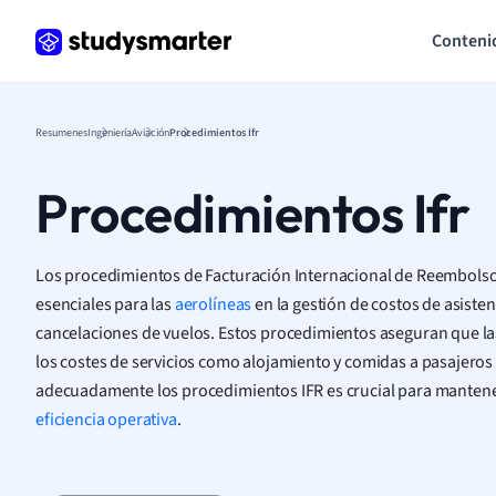
Conteni
Resumenes
Ingeniería
Aviación
Procedimientos Ifr
Procedimientos Ifr
Los procedimientos de Facturación Internacional de Reembolso (
esenciales para las
aerolíneas
en la gestión de costos de asisten
cancelaciones de vuelos. Estos procedimientos aseguran que l
los costes de servicios como alojamiento y comidas a pasajeros 
adecuadamente los procedimientos IFR es crucial para mantener l
eficiencia operativa
.