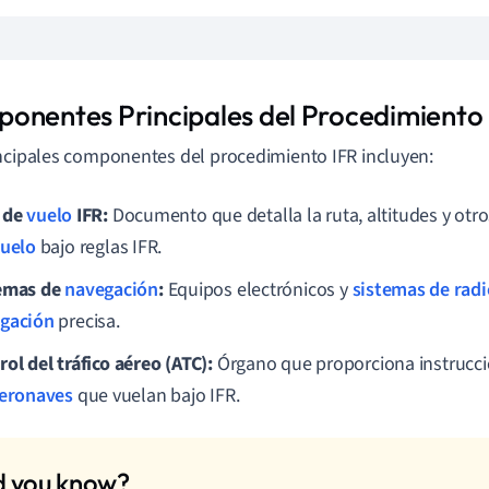
onentes Principales del Procedimiento
ncipales componentes del procedimiento IFR incluyen:
 de
vuelo
IFR:
Documento que detalla la ruta, altitudes y otr
uelo
bajo reglas IFR.
emas de
navegación
:
Equipos electrónicos y
sistemas de radi
gación
precisa.
rol del tráfico aéreo (ATC):
Órgano que proporciona instrucci
eronaves
que vuelan bajo IFR.