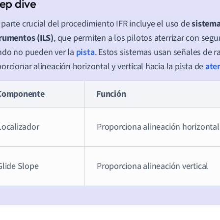
parte crucial del procedimiento IFR incluye el uso de
sistem
rumentos (ILS)
, que permiten a los pilotos aterrizar con segu
ndo no pueden ver la
pista
. Estos sistemas usan señales de r
orcionar alineación horizontal y vertical hacia la pista de
ater
Componente
Función
Localizador
Proporciona alineación horizontal
Glide Slope
Proporciona alineación vertical