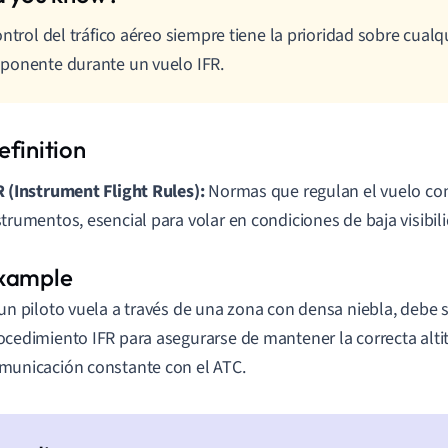
ontrol del tráfico aéreo siempre tiene la prioridad sobre cualq
onente durante un vuelo IFR.
R (Instrument Flight Rules):
Normas que regulan el vuelo co
strumentos, esencial para volar en condiciones de baja visibil
 un piloto vuela a través de una zona con densa niebla, debe s
ocedimiento IFR para asegurarse de mantener la correcta altit
municación constante con el ATC.