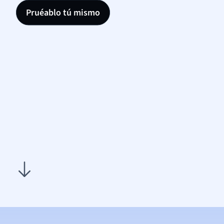
Pruéablo tú mismo