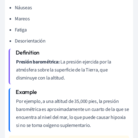
Náuseas
Mareos
Fatiga
Desorientación
Presión barométrica:
La presión ejercida por la
atmósfera sobre la superficie de la Tierra, que
disminuye con la altitud.
Por ejemplo, a una altitud de 35,000 pies, la presión
barométrica es aproximadamente un cuarto de la que se
encuentra al nivel del mar, lo que puede causar hipoxia
si no se toma oxígeno suplementario.