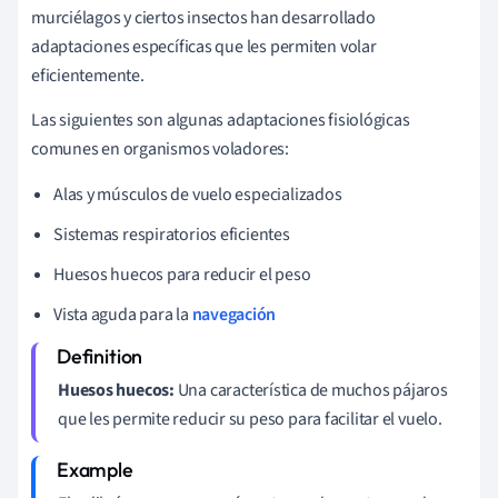
murciélagos y ciertos insectos han desarrollado
adaptaciones específicas que les permiten volar
eficientemente.
Las siguientes son algunas adaptaciones fisiológicas
comunes en organismos voladores:
Alas y músculos de vuelo especializados
Sistemas respiratorios eficientes
Huesos huecos para reducir el peso
Vista aguda para la
navegación
Huesos huecos:
Una característica de muchos pájaros
que les permite reducir su peso para facilitar el vuelo.