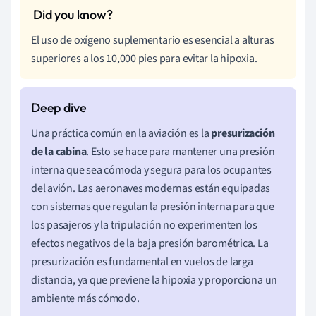
El uso de oxígeno suplementario es esencial a alturas
superiores a los 10,000 pies para evitar la hipoxia.
Una práctica común en la aviación es la
presurización
de la cabina
. Esto se hace para mantener una presión
interna que sea cómoda y segura para los ocupantes
del avión. Las aeronaves modernas están equipadas
con sistemas que regulan la presión interna para que
los pasajeros y la tripulación no experimenten los
efectos negativos de la baja presión barométrica. La
presurización es fundamental en vuelos de larga
distancia, ya que previene la hipoxia y proporciona un
ambiente más cómodo.