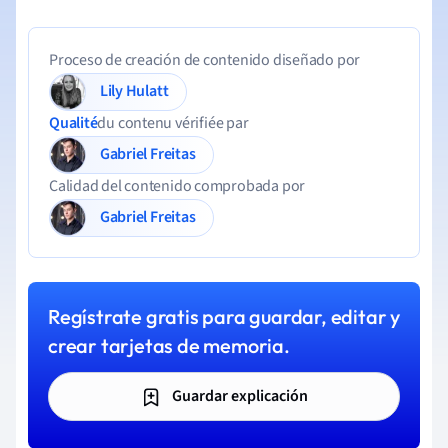
Proceso de creación de contenido diseñado por
Lily Hulatt
Qualité
du contenu vérifiée par
Gabriel Freitas
Calidad del contenido comprobada por
Gabriel Freitas
Regístrate gratis para guardar, editar y
crear tarjetas de memoria.
Guardar explicación