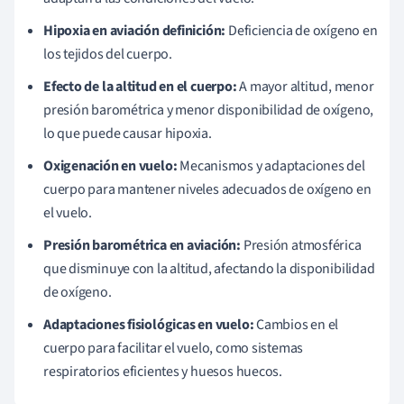
Hipoxia en aviación definición:
Deficiencia de oxígeno en
los tejidos del cuerpo.
Efecto de la altitud en el cuerpo:
A mayor altitud, menor
presión barométrica y menor disponibilidad de oxígeno,
lo que puede causar hipoxia.
Oxigenación en vuelo:
Mecanismos y adaptaciones del
cuerpo para mantener niveles adecuados de oxígeno en
el vuelo.
Presión barométrica en aviación:
Presión atmosférica
que disminuye con la altitud, afectando la disponibilidad
de oxígeno.
Adaptaciones fisiológicas en vuelo:
Cambios en el
cuerpo para facilitar el vuelo, como sistemas
respiratorios eficientes y huesos huecos.