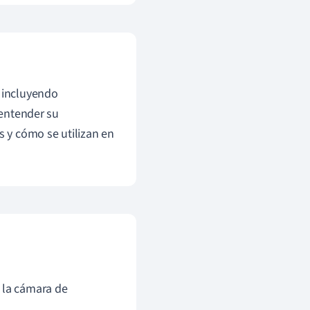
, incluyendo
 entender su
 y cómo se utilizan en
 la cámara de