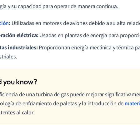
gía y su capacidad para operar de manera continua.
ción
:
Utilizadas en motores de aviones debido a su alta relac
ración eléctrica:
Usadas en plantas de energía para proporcio
tas industriales:
Proporcionan energía mecánica y térmica p
triales.
ficiencia de una turbina de gas puede mejorar significativame
ología de enfriamiento de paletas y la introducción de
mater
stentes al calor.