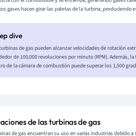
zcla con el combustible y se enciende, generando gases cali
tos gases hacen girar las paletas de la turbina, produciendo e
turbinas de gas pueden alcanzar velocidades de rotación ex
dedor de 100,000 revoluciones por minuto (RPM). Además, la
ro de la cámara de combustión puede superar los 1,500 grad
aciones de las turbinas de gas
binas de gas encuentran su uso en varias industrias debido a 