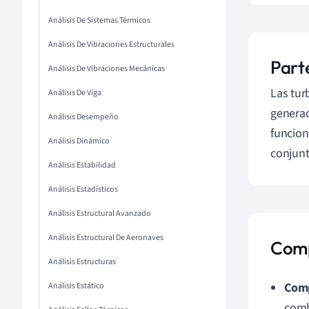
Análisis De Sistemas Térmicos
Análisis De Vibraciones Estructurales
Part
Análisis De Vibraciones Mecánicas
Las tur
Análisis De Viga
generac
Análisis Desempeño
funcion
Análisis Dinámico
conjunt
Análisis Estabilidad
Análisis Estadísticos
Análisis Estructural Avanzado
Análisis Estructural De Aeronaves
Comp
Análisis Estructuras
Com
Análisis Estático
comb