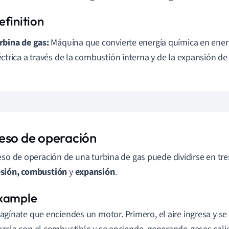
rbina de gas:
Máquina que convierte energía química en ener
éctrica a través de la combustión interna y de la expansión de
eso de operación
eso de operación de una turbina de gas puede dividirse en tres
sión, combustión
y
expansión
.
agínate que enciendes un motor. Primero, el aire ingresa y s