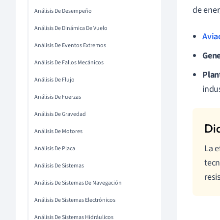
de ener
Análisis De Desempeño
Análisis De Dinámica De Vuelo
Avia
Análisis De Eventos Extremos
Gene
Análisis De Fallos Mecánicos
Plan
Análisis De Flujo
indus
Análisis De Fuerzas
Análisis De Gravedad
Análisis De Motores
La e
Análisis De Placa
tecn
Análisis De Sistemas
resi
Análisis De Sistemas De Navegación
Análisis De Sistemas Electrónicos
Análisis De Sistemas Hidráulicos