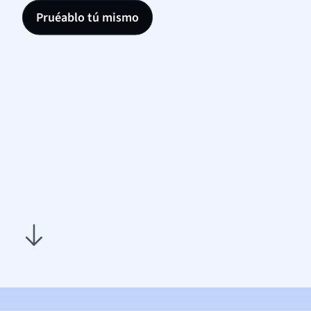
Pruéablo tú mismo