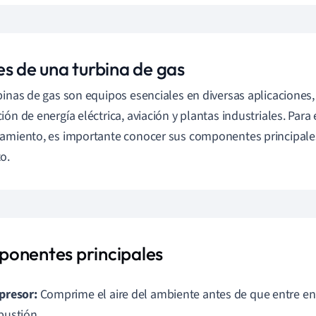
es de una turbina de gas
binas de gas son equipos esenciales en diversas aplicaciones
ión de energía eléctrica, aviación y plantas industriales. Para
amiento, es importante conocer sus componentes principales
o.
onentes principales
presor:
Comprime el aire del ambiente antes de que entre en
ustión.