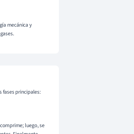
gía mecánica y
 gases.
 fases principales:
e comprime; luego, se