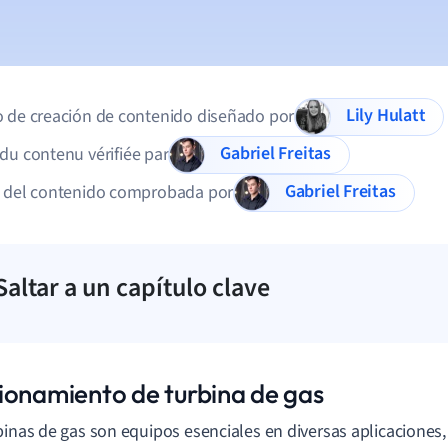
Lily Hulatt
 de creación de contenido diseñado por
Gabriel Freitas
du contenu vérifiée par
Gabriel Freitas
d del contenido comprobada por
Saltar a un capítulo clave
ionamiento de turbina de gas
binas de gas son equipos esenciales en diversas aplicaciones