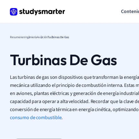
Conteni
Resumenes
Ingeniería
Aviación
Turbinas De Gas
Turbinas De Gas
Las turbinas de gas son dispositivos que transforman la energí
mecánica utilizando el principio de combustión interna. Esta
en aviones, plantas eléctricas y generación de energía industrial
capacidad para operar a alta velocidad. Recordar que la clave d
conversión de energía térmica en energía cinética, optimizando
consumo de combustible
.