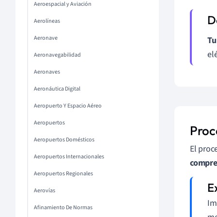
Aeroespacial y Aviación
Aerolíneas
Aeronave
Tu
el
Aeronavegabilidad
Aeronaves
Aeronáutica Digital
Aeropuerto Y Espacio Aéreo
Aeropuertos
Proc
Aeropuertos Domésticos
El proc
Aeropuertos Internacionales
compre
Aeropuertos Regionales
Aerovías
Im
Afinamiento De Normas