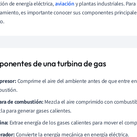
ión de energía eléctrica,
aviación
y plantas industriales. Para
amiento, es importante conocer sus componentes principales
o.
onentes de una turbina de gas
presor:
Comprime el aire del ambiente antes de que entre en
ustión.
ra de combustión:
Mezcla el aire comprimido con combustib
la para generar gases calientes.
ina:
Extrae energía de los gases calientes para mover el comp
rador:
Convierte la energía mecánica en energía eléctrica.