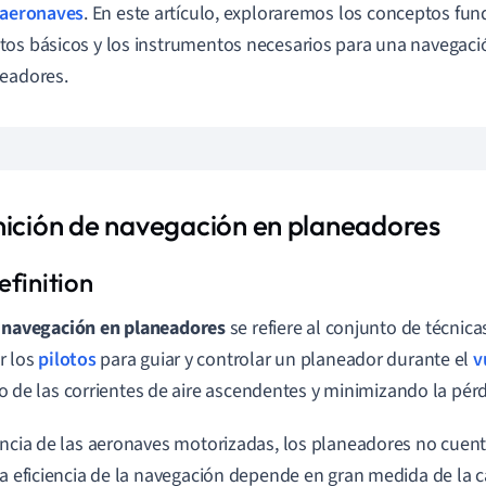
aeronaves
. En este artículo, exploraremos los conceptos fu
os básicos y los instrumentos necesarios para una navegació
eadores.
nición de navegación en planeadores
a
navegación en planeadores
se refiere al conjunto de técnic
r los
pilotos
para guiar y controlar un planeador durante el
v
o de las corrientes de aire ascendentes y minimizando la pérd
encia de las aeronaves motorizadas, los planeadores no cuen
la eficiencia de la navegación depende en gran medida de la c