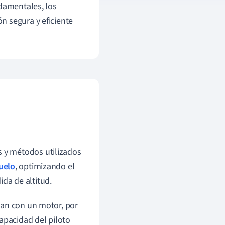
ndamentales, los
n segura y eficiente
as y métodos utilizados
uelo
, optimizando el
ida de altitud.
tan con un motor, por
apacidad del piloto