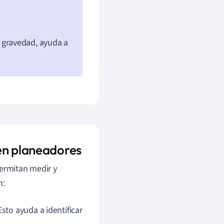
 gravedad, ayuda a
en planeadores
permitan medir y
n:
sto ayuda a identificar