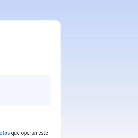
lotos
que operan este