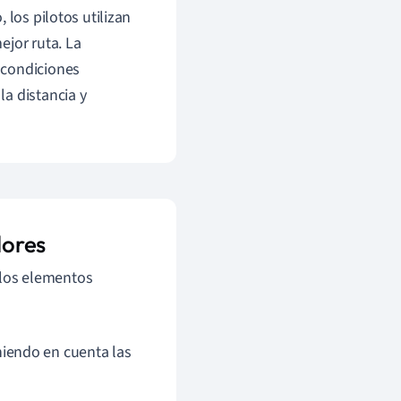
 los pilotos utilizan
ejor ruta. La
 condiciones
a distancia y
dores
los elementos
eniendo en cuenta las