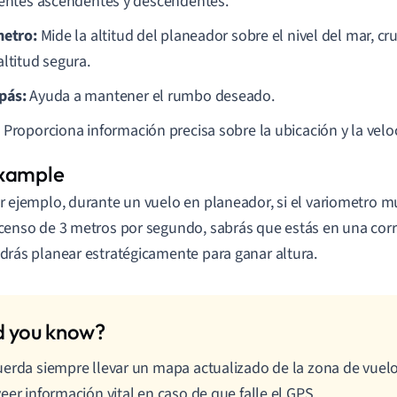
ientes ascendentes y descendentes.
metro:
Mide la altitud del planeador sobre el nivel del mar, c
altitud segura.
pás:
Ayuda a mantener el rumbo deseado.
:
Proporciona información precisa sobre la ubicación y la velo
r ejemplo, durante un vuelo en planeador, si el variometro m
censo de 3 metros por segundo, sabrás que estás en una corr
drás planear estratégicamente para ganar altura.
erda siempre llevar un mapa actualizado de la zona de vuel
eer información vital en caso de que falle el GPS.