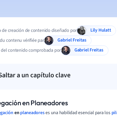
Lily Hulatt
 de creación de contenido diseñado por
Gabriel Freitas
du contenu vérifiée par
Gabriel Freitas
d del contenido comprobada por
Saltar a un capítulo clave
gación en Planeadores
gación
en
planeadores
es una habilidad esencial para los
pi