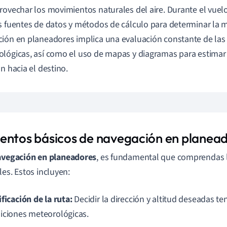
rovechar los movimientos naturales del aire. Durante el vuelo,
s fuentes de datos y métodos de cálculo para determinar la m
ión en planeadores implica una evaluación constante de las
lógicas, así como el uso de mapas y diagramas para estimar l
ón hacia el destino.
entos básicos de navegación en planea
avegación en planeadores
, es fundamental que comprendas 
les. Estos incluyen:
ficación de la ruta:
Decidir la dirección y altitud deseadas t
iciones meteorológicas.