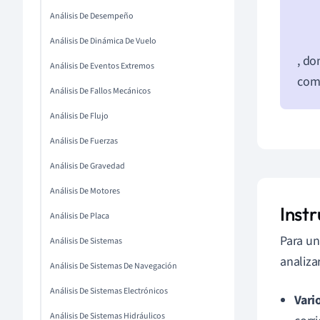
Análisis De Desempeño
Análisis De Dinámica De Vuelo
, d
Análisis De Eventos Extremos
comp
Análisis De Fallos Mecánicos
Análisis De Flujo
Análisis De Fuerzas
Análisis De Gravedad
Análisis De Motores
Inst
Análisis De Placa
Para un
Análisis De Sistemas
analiza
Análisis De Sistemas De Navegación
Análisis De Sistemas Electrónicos
Vari
Análisis De Sistemas Hidráulicos