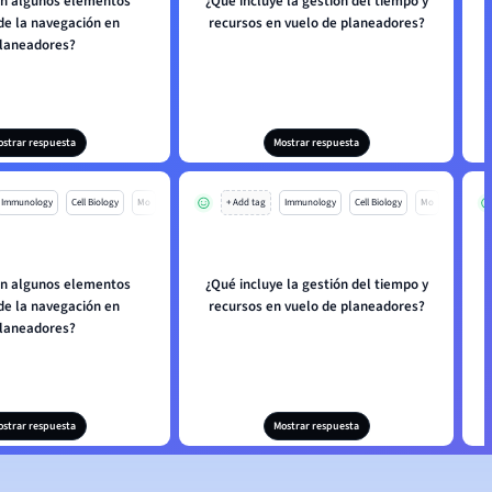
on algunos elementos
¿Qué incluye la gestión del tiempo y
de la navegación en
recursos en vuelo de planeadores?
laneadores?
ostrar respuesta
Mostrar respuesta
Immunology
Cell Biology
Mo
+ Add tag
Immunology
Cell Biology
Mo
on algunos elementos
¿Qué incluye la gestión del tiempo y
de la navegación en
recursos en vuelo de planeadores?
laneadores?
ostrar respuesta
Mostrar respuesta