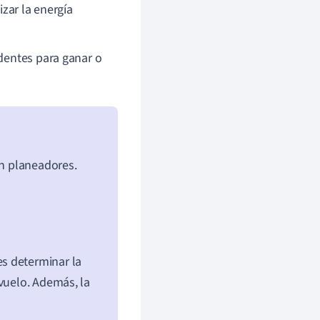
izar la energía
ndentes para ganar o
en planeadores.
s determinar la
 vuelo. Además, la