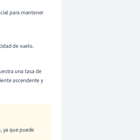
rucial para mantener
cidad de vuelo.
uestra una tasa de
iente ascendente y
o, ya que puede