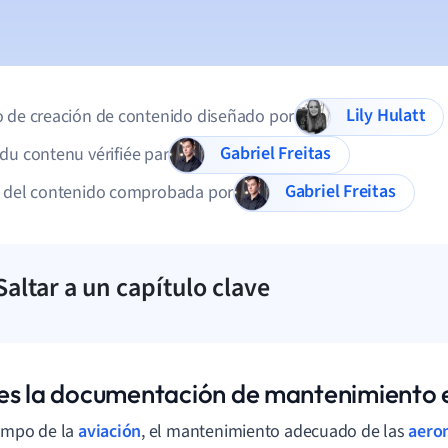
Lily Hulatt
 de creación de contenido diseñado por
Gabriel Freitas
du contenu vérifiée par
Gabriel Freitas
d del contenido comprobada por
Saltar a un capítulo clave
es la documentación de mantenimiento 
ampo de la
aviación
, el mantenimiento adecuado de las
aero