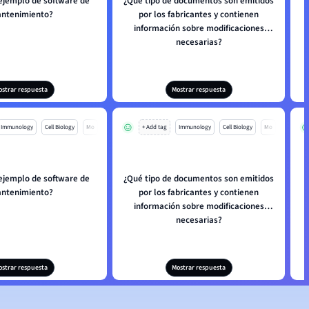
 ejemplo de software de
¿Qué tipo de documentos son emitidos
ntenimiento?
por los fabricantes y contienen
información sobre modificaciones
necesarias?
ostrar respuesta
Mostrar respuesta
Immunology
Cell Biology
Mo
+ Add tag
Immunology
Cell Biology
Mo
 ejemplo de software de
¿Qué tipo de documentos son emitidos
ntenimiento?
por los fabricantes y contienen
información sobre modificaciones
necesarias?
ostrar respuesta
Mostrar respuesta