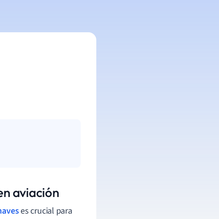
en aviación
naves
es crucial para