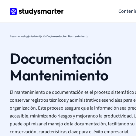
Conteni
Resumenes
Ingeniería
Aviación
Documentación Mantenimiento
Documentación
Mantenimiento
El mantenimiento de documentación es el proceso sistemático de
conservar registros técnicos y administrativos esenciales para 
organización. Este proceso asegura que la información sea preci
accesible, minimizando riesgos y mejorando la productividad. Ut
puede optimizar el manejo de la documentación, facilitando su
conservación, características clave para el éxito empresarial.