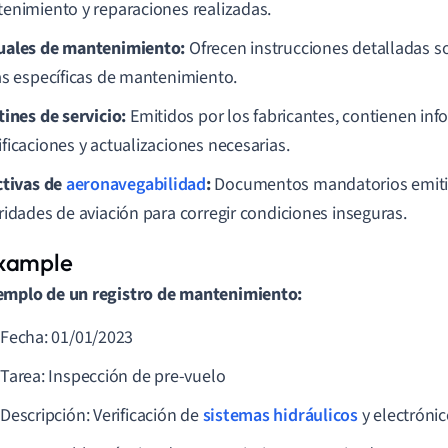
enimiento y reparaciones realizadas.
ales de mantenimiento:
Ofrecen instrucciones detalladas s
as específicas de mantenimiento.
tines de servicio:
Emitidos por los fabricantes, contienen in
ficaciones y actualizaciones necesarias.
ctivas de
aeronavegabilidad
:
Documentos mandatorios emitid
ridades de aviación para corregir condiciones inseguras.
emplo de un registro de mantenimiento:
Fecha: 01/01/2023
Tarea: Inspección de pre-vuelo
Descripción: Verificación de
sistemas hidráulicos
y electróni