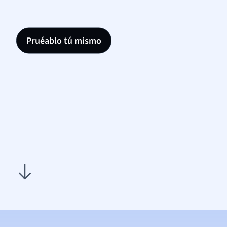
Pruéablo tú mismo