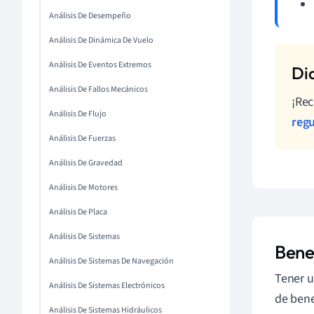
Análisis De Desempeño
Análisis De Dinámica De Vuelo
Análisis De Eventos Extremos
Análisis De Fallos Mecánicos
¡Rec
Análisis De Flujo
reg
Análisis De Fuerzas
Análisis De Gravedad
Análisis De Motores
Análisis De Placa
Análisis De Sistemas
Bene
Análisis De Sistemas De Navegación
Tener u
Análisis De Sistemas Electrónicos
de bene
Análisis De Sistemas Hidráulicos