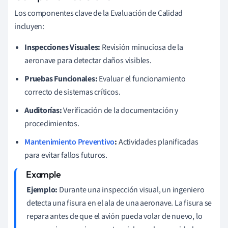
Los componentes clave de la Evaluación de Calidad
incluyen:
Inspecciones Visuales:
Revisión minuciosa de la
aeronave para detectar daños visibles.
Pruebas Funcionales:
Evaluar el funcionamiento
correcto de sistemas críticos.
Auditorías:
Verificación de la documentación y
procedimientos.
Mantenimiento Preventivo
:
Actividades planificadas
para evitar fallos futuros.
Ejemplo:
Durante una inspección visual, un ingeniero
detecta una fisura en el ala de una aeronave. La fisura se
repara antes de que el avión pueda volar de nuevo, lo