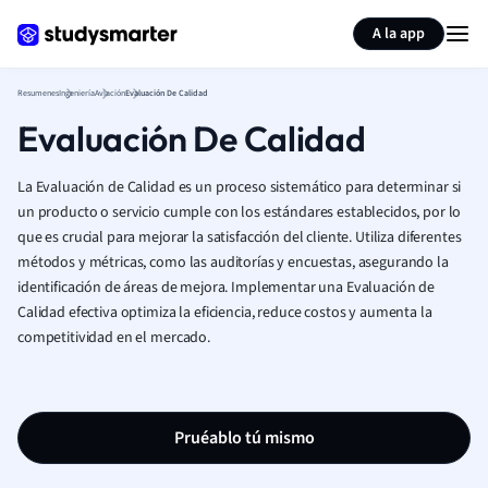
Generar tarjetas de aprendizaje
Resumir página
A la app
Resumenes
Ingeniería
Aviación
Evaluación De Calidad
Evaluación De Calidad
La Evaluación de Calidad es un proceso sistemático para determinar si
un producto o servicio cumple con los estándares establecidos, por lo
que es crucial para mejorar la satisfacción del cliente. Utiliza diferentes
métodos y métricas, como las auditorías y encuestas, asegurando la
identificación de áreas de mejora. Implementar una Evaluación de
Calidad efectiva optimiza la eficiencia, reduce costos y aumenta la
competitividad en el mercado.
Pruéablo tú mismo