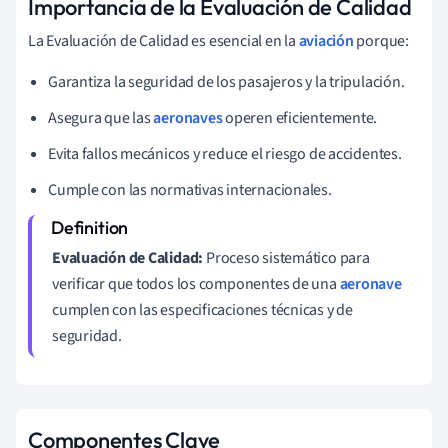
Importancia de la Evaluación de Calidad
La Evaluación de Calidad es esencial en la
aviación
porque:
Garantiza la seguridad de los pasajeros y la tripulación.
Asegura que las
aeronaves
operen eficientemente.
Evita fallos mecánicos y reduce el riesgo de accidentes.
Cumple con las normativas internacionales.
Evaluación de Calidad:
Proceso sistemático para
verificar que todos los componentes de una
aeronave
cumplen con las especificaciones técnicas y de
seguridad.
Componentes Clave