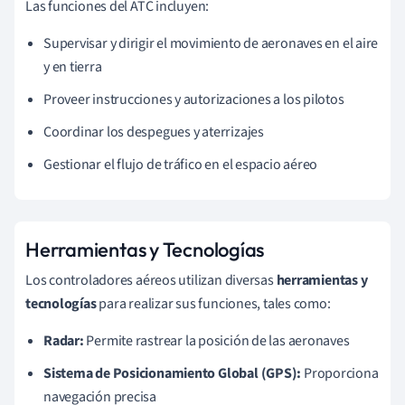
Las funciones del ATC incluyen:
Supervisar y dirigir el movimiento de aeronaves en el aire
y en tierra
Proveer instrucciones y autorizaciones a los pilotos
Coordinar los despegues y aterrizajes
Gestionar el flujo de tráfico en el espacio aéreo
Herramientas y Tecnologías
Los controladores aéreos utilizan diversas
herramientas y
tecnologías
para realizar sus funciones, tales como:
Radar:
Permite rastrear la posición de las aeronaves
Sistema de Posicionamiento Global (GPS):
Proporciona
navegación precisa