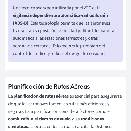
Una técnica avanzada utilizada por el ATC es la
vigilancia dependiente automática-radiodifusión
(ADS-B)
. Esta tecnología permite que las aeronaves
transmitan su posición, velocidad y altitud de manera
automática a las estaciones terrestres y otras
aeronaves cercanas. Esto mejora la precisión del
control del tráfico y reduce el riesgo de colisiones.
Planificación de Rutas Aéreas
La
planificación de rutas aéreas
es esencial para asegurarse
de que las aeronaves tomen las rutas más eficientes y
seguras. Esta planificación considera factores como el
combustible
, el
tiempo de vuelo
y las
condiciones
climáticas
.La ecuación básica para calcular la distancia