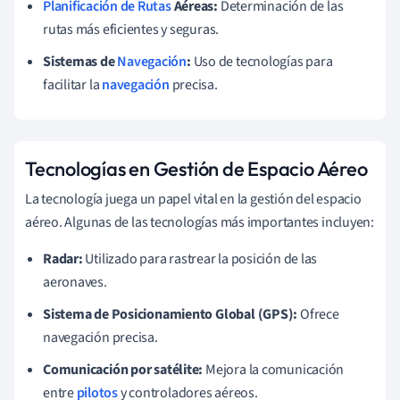
Planificación de Rutas
Aéreas:
Determinación de las
rutas más eficientes y seguras.
Sistemas de
Navegación
:
Uso de tecnologías para
facilitar la
navegación
precisa.
Tecnologías en Gestión de Espacio Aéreo
La tecnología juega un papel vital en la gestión del espacio
aéreo. Algunas de las tecnologías más importantes incluyen:
Radar:
Utilizado para rastrear la posición de las
aeronaves.
Sistema de Posicionamiento Global (GPS):
Ofrece
navegación precisa.
Comunicación por satélite:
Mejora la comunicación
entre
pilotos
y controladores aéreos.