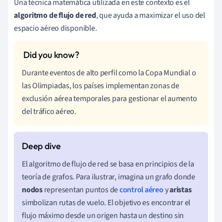
Una técnica matemática utilizada en este contexto es el
algoritmo de flujo de red
, que ayuda a maximizar el uso del
espacio aéreo disponible.
Durante eventos de alto perfil como la Copa Mundial o
las Olimpiadas, los países implementan zonas de
exclusión aérea temporales para gestionar el aumento
del tráfico aéreo.
El algoritmo de flujo de red se basa en principios de la
teoría de grafos. Para ilustrar, imagina un grafo donde
nodos
representan puntos de
control aéreo
y
aristas
simbolizan rutas de vuelo. El objetivo es encontrar el
flujo máximo desde un origen hasta un destino sin