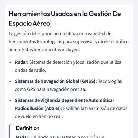
Herramientas Usadas en la Gestión De
Espacio Aéreo
La gestión del espacio aéreo utiliza una variedad de
herramientas tecnológicas para supervisar y dirigir el tráfico
aéreo. Estas herramientas incluyen:
Radar:
Sistema de detección y localización que utiliza
ondas de radio.
Sistemas de Navegación Global (GNSS):
Tecnologías
como GPS para navegación precisa.
Sistemas de Vigilancia Dependiente Automática-
Radiodifusión (ADS-B):
Facilitan la transmisión de datos
de vuelo en tiempo real.
Radar:
Utilizado para rastrear la posición y el