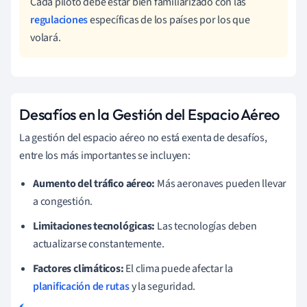
Cada piloto debe estar bien familiarizado con las
regulaciones
específicas de los países por los que
volará.
Desafíos en la Gestión del Espacio Aéreo
La gestión del espacio aéreo no está exenta de desafíos,
entre los más importantes se incluyen:
Aumento del tráfico aéreo:
Más aeronaves pueden llevar
a congestión.
Limitaciones tecnológicas:
Las tecnologías deben
actualizarse constantemente.
Factores climáticos:
El clima puede afectar la
planificación de rutas
y la seguridad.