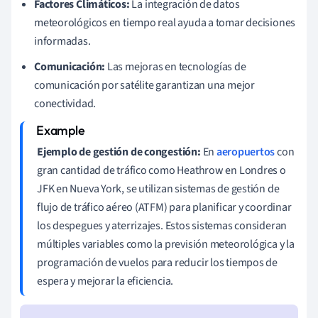
Factores Climáticos:
La integración de datos
meteorológicos en tiempo real ayuda a tomar decisiones
informadas.
Comunicación:
Las mejoras en tecnologías de
comunicación por satélite garantizan una mejor
conectividad.
Ejemplo de gestión de congestión:
En
aeropuertos
con
gran cantidad de tráfico como Heathrow en Londres o
JFK en Nueva York, se utilizan sistemas de gestión de
flujo de tráfico aéreo (ATFM) para planificar y coordinar
los despegues y aterrizajes. Estos sistemas consideran
múltiples variables como la previsión meteorológica y la
programación de vuelos para reducir los tiempos de
espera y mejorar la eficiencia.