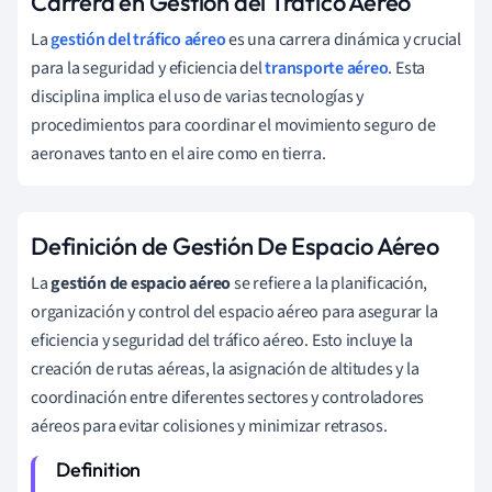
Carrera en Gestión del Tráfico Aéreo
La
gestión del tráfico aéreo
es una carrera dinámica y crucial
para la seguridad y eficiencia del
transporte aéreo
. Esta
disciplina implica el uso de varias tecnologías y
procedimientos para coordinar el movimiento seguro de
aeronaves tanto en el aire como en tierra.
Definición de Gestión De Espacio Aéreo
La
gestión de espacio aéreo
se refiere a la planificación,
organización y control del espacio aéreo para asegurar la
eficiencia y seguridad del tráfico aéreo. Esto incluye la
creación de rutas aéreas, la asignación de altitudes y la
coordinación entre diferentes sectores y controladores
aéreos para evitar colisiones y minimizar retrasos.