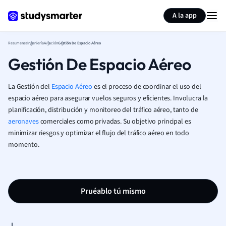
Generar tarjetas de aprendizaje
Resumir página
A la app
Resumenes
Ingeniería
Aviación
Gestión De Espacio Aéreo
Gestión De Espacio Aéreo
La Gestión del
Espacio Aéreo
es el proceso de coordinar el uso del
espacio aéreo para asegurar vuelos seguros y eficientes. Involucra la
planificación, distribución y monitoreo del tráfico aéreo, tanto de
aeronaves
comerciales como privadas. Su objetivo principal es
minimizar riesgos y optimizar el flujo del tráfico aéreo en todo
momento.
Pruéablo tú mismo