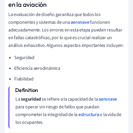
en la aviación
La evaluación de diseño garantiza que todos los
componentes y sistemas de una
aeronave
funcionen
adecuadamente. Los errores en esta etapa pueden resultar
en fallas catastróficas, por lo que es crucial realizar un
análisis exhaustivo. Algunos aspectos importantes incluyen:
Seguridad
Eficiencia aerodinámica
Fiabilidad
La
seguridad
se refiere a la capacidad de la
aeronave
para operar sin riesgo de fallos que puedan
comprometer la integridad de la
estructura
o la vida de
los ocupantes.