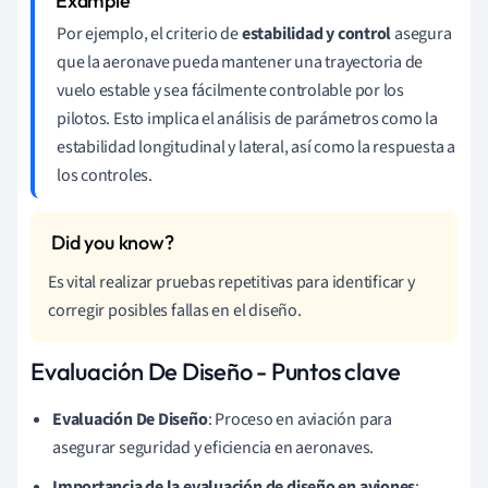
Por ejemplo, el criterio de
estabilidad y control
asegura
que la aeronave pueda mantener una trayectoria de
vuelo estable y sea fácilmente controlable por los
pilotos. Esto implica el análisis de parámetros como la
estabilidad longitudinal y lateral, así como la respuesta a
los controles.
Es vital realizar pruebas repetitivas para identificar y
corregir posibles fallas en el diseño.
Evaluación De Diseño - Puntos clave
Evaluación De Diseño
: Proceso en aviación para
asegurar seguridad y eficiencia en aeronaves.
Importancia de la evaluación de diseño en aviones
: