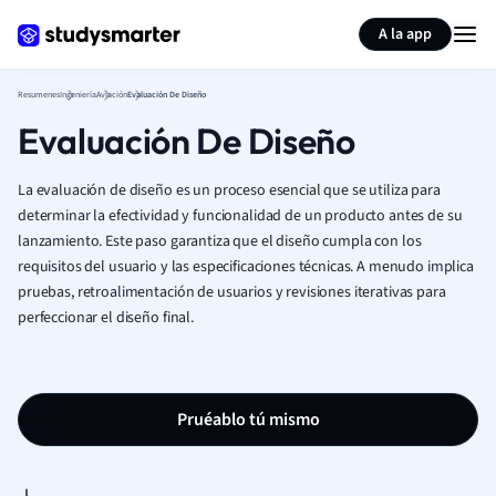
Generar tarjetas de aprendizaje
Resumir página
A la app
Resumenes
Ingeniería
Aviación
Evaluación De Diseño
Evaluación De Diseño
La evaluación de diseño es un proceso esencial que se utiliza para
determinar la efectividad y funcionalidad de un producto antes de su
lanzamiento. Este paso garantiza que el diseño cumpla con los
requisitos del usuario y las especificaciones técnicas. A menudo implica
pruebas, retroalimentación de usuarios y revisiones iterativas para
perfeccionar el diseño final.
Pruéablo tú mismo