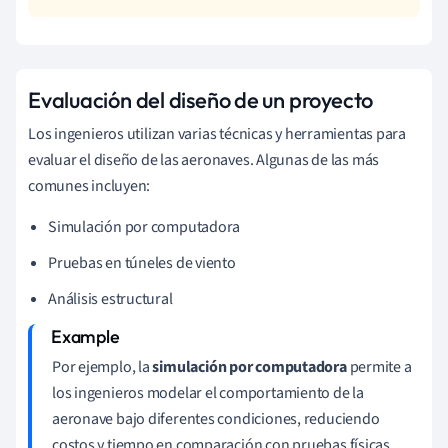
Evaluación del diseño de un proyecto
Los ingenieros utilizan varias técnicas y herramientas para
evaluar el diseño de las aeronaves. Algunas de las más
comunes incluyen:
Simulación por computadora
Pruebas en túneles de viento
Análisis estructural
Por ejemplo, la
simulación por computadora
permite a
los ingenieros modelar el comportamiento de la
aeronave bajo diferentes condiciones, reduciendo
costos y tiempo en comparación con pruebas físicas.