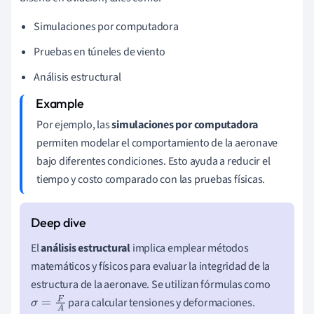
Simulaciones por computadora
Pruebas en túneles de viento
Análisis estructural
Por ejemplo, las
simulaciones por computadora
permiten modelar el comportamiento de la aeronave
bajo diferentes condiciones. Esto ayuda a reducir el
tiempo y costo comparado con las pruebas físicas.
El
análisis estructural
implica emplear métodos
matemáticos y físicos para evaluar la integridad de la
estructura de la aeronave. Se utilizan fórmulas como
para calcular tensiones y deformaciones.
σ
=
F
A