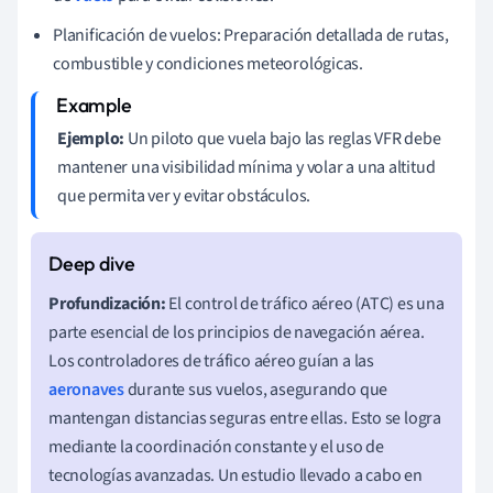
Planificación de vuelos: Preparación detallada de rutas,
combustible y condiciones meteorológicas.
Ejemplo:
Un piloto que vuela bajo las reglas VFR debe
mantener una visibilidad mínima y volar a una altitud
que permita ver y evitar obstáculos.
Profundización:
El control de tráfico aéreo (ATC) es una
parte esencial de los principios de navegación aérea.
Los controladores de tráfico aéreo guían a las
aeronaves
durante sus vuelos, asegurando que
mantengan distancias seguras entre ellas. Esto se logra
mediante la coordinación constante y el uso de
tecnologías avanzadas. Un estudio llevado a cabo en