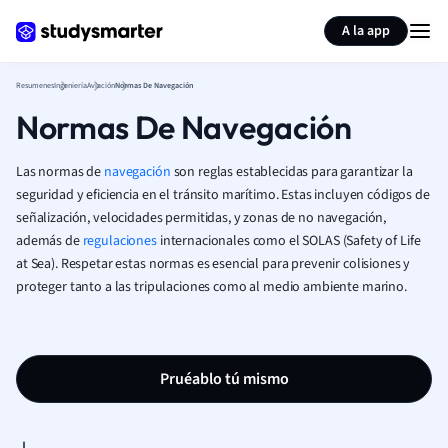
Generar tarjetas de aprendizaje
Resumir página
A la app
Resumenes
Ingeniería
Aviación
Normas De Navegación
Normas De Navegación
Las normas de
navegación
son reglas establecidas para garantizar la
seguridad y eficiencia en el tránsito marítimo. Estas incluyen códigos de
señalización, velocidades permitidas, y zonas de no navegación,
además de
regulaciones
internacionales como el SOLAS (Safety of Life
at Sea). Respetar estas normas es esencial para prevenir colisiones y
proteger tanto a las tripulaciones como al medio ambiente marino.
Pruéablo tú mismo