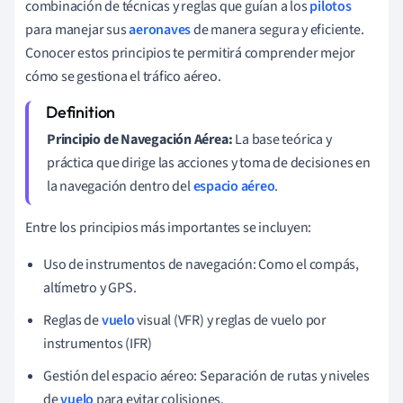
combinación de técnicas y reglas que guían a los
pilotos
para manejar sus
aeronaves
de manera segura y eficiente.
Conocer estos principios te permitirá comprender mejor
cómo se gestiona el tráfico aéreo.
Principio de Navegación Aérea:
La base teórica y
práctica que dirige las acciones y toma de decisiones en
la navegación dentro del
espacio aéreo
.
Entre los principios más importantes se incluyen:
Uso de instrumentos de navegación: Como el compás,
altímetro y GPS.
Reglas de
vuelo
visual (VFR) y reglas de vuelo por
instrumentos (IFR)
Gestión del espacio aéreo: Separación de rutas y niveles
de
vuelo
para evitar colisiones.