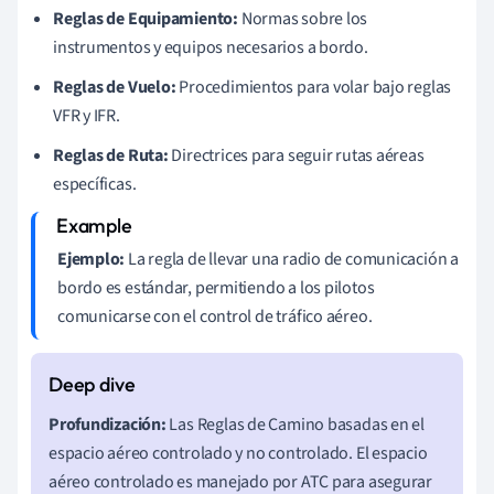
Reglas de Equipamiento:
Normas sobre los
instrumentos y equipos necesarios a bordo.
Reglas de Vuelo:
Procedimientos para volar bajo reglas
VFR y IFR.
Reglas de Ruta:
Directrices para seguir rutas aéreas
específicas.
Ejemplo:
La regla de llevar una radio de comunicación a
bordo es estándar, permitiendo a los pilotos
comunicarse con el control de tráfico aéreo.
Profundización:
Las Reglas de Camino basadas en el
espacio aéreo controlado y no controlado. El espacio
aéreo controlado es manejado por ATC para asegurar