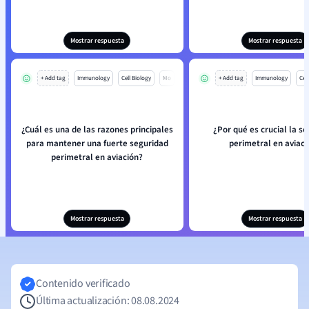
Mostrar respuesta
Mostrar respuesta
+ Add tag
Immunology
Cell Biology
Mo
+ Add tag
Immunology
Cell
¿Cuál es una de las razones principales
¿Por qué es crucial la s
para mantener una fuerte seguridad
perimetral en aviaci
perimetral en aviación?
Mostrar respuesta
Mostrar respuesta
Contenido verificado
Última actualización: 08.08.2024