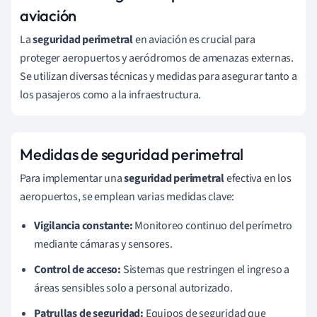
aviación
La
seguridad perimetral
en aviación es crucial para
proteger aeropuertos y aeródromos de amenazas externas.
Se utilizan diversas técnicas y medidas para asegurar tanto a
los pasajeros como a la infraestructura.
Medidas de seguridad perimetral
Para implementar una
seguridad perimetral
efectiva en los
aeropuertos, se emplean varias medidas clave:
Vigilancia constante:
Monitoreo continuo del perímetro
mediante cámaras y sensores.
Control de acceso:
Sistemas que restringen el ingreso a
áreas sensibles solo a personal autorizado.
Patrullas de seguridad:
Equipos de seguridad que