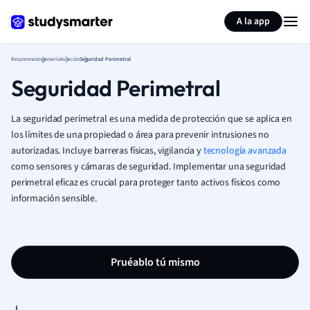
Generar tarjetas de aprendizaje
Resumir página
A la app
Resumenes
Ingeniería
Aviación
Seguridad Perimetral
Seguridad Perimetral
La seguridad perimetral es una medida de protección que se aplica en
los límites de una propiedad o área para prevenir intrusiones no
autorizadas. Incluye barreras físicas, vigilancia y
tecnología avanzada
como sensores y cámaras de seguridad. Implementar una seguridad
perimetral eficaz es crucial para proteger tanto activos físicos como
información sensible.
Pruéablo tú mismo