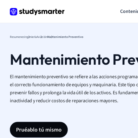
Conteni
Resumenes
Ingeniería
Aviación
Mantenimiento Preventivo
Mantenimiento Pre
El mantenimiento preventivo se refiere a las acciones programa
el correcto funcionamiento de equipos y maquinaria. Este tipo
prevenir fallos y prolonga la vida útil de los activos. Es funda
inactividad y reducir costos de reparaciones mayores.
Pruéablo tú mismo