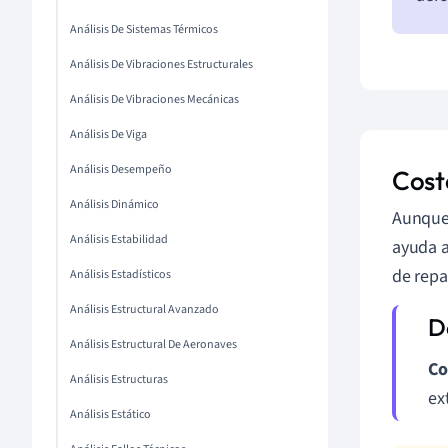
Análisis De Sistemas Térmicos
Análisis De Vibraciones Estructurales
Análisis De Vibraciones Mecánicas
Análisis De Viga
Análisis Desempeño
Cost
Análisis Dinámico
Aunque 
Análisis Estabilidad
ayuda a
de repa
Análisis Estadísticos
Análisis Estructural Avanzado
Análisis Estructural De Aeronaves
Co
Análisis Estructuras
ex
Análisis Estático