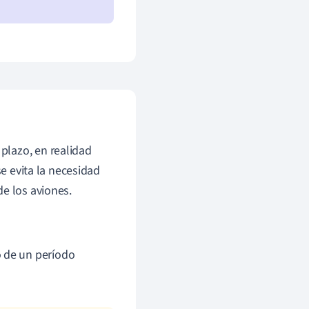
plazo, en realidad
se evita la necesidad
de los aviones.
o de un período