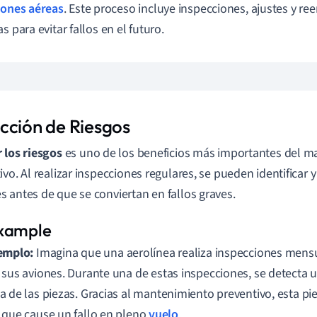
iones aéreas
. Este proceso incluye inspecciones, ajustes y 
s para evitar fallos en el futuro.
cción de Riesgos
 los riesgos
es uno de los beneficios más importantes del 
ivo. Al realizar inspecciones regulares, se pueden identificar 
 antes de que se conviertan en fallos graves.
emplo:
Imagina que una aerolínea realiza inspecciones mens
 sus aviones. Durante una de estas inspecciones, se detecta 
a de las piezas. Gracias al mantenimiento preventivo, esta p
 que cause un fallo en pleno
vuelo
.