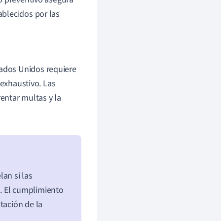
ablecidos por las
tados Unidos requiere
exhaustivo. Las
entar multas y la
an si las
. El cumplimiento
tación de la