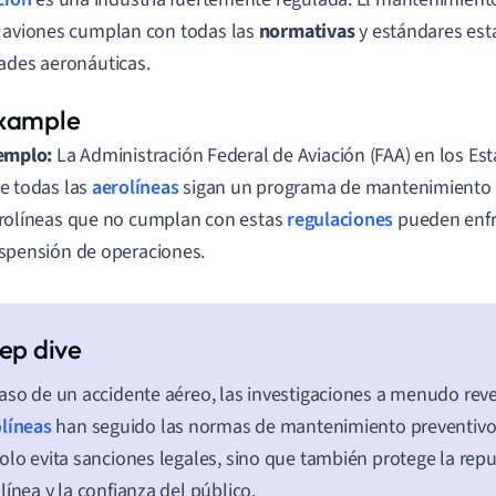
 aviones cumplan con todas las
normativas
y estándares est
ades aeronáuticas.
emplo:
La Administración Federal de Aviación (FAA) en los Es
e todas las
aerolíneas
sigan un programa de mantenimiento 
rolíneas que no cumplan con estas
regulaciones
pueden enfr
spensión de operaciones.
aso de un accidente aéreo, las investigaciones a menudo revel
líneas
han seguido las normas de mantenimiento preventivo
olo evita sanciones legales, sino que también protege la repu
línea y la confianza del público.