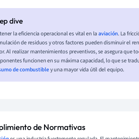
ener la eficiencia operacional es vital en la
aviación
. La fricc
ulación de residuos y otros factores pueden disminuir el re
r. Al realizar mantenimientos preventivos, se asegura que to
onentes funcionen en su máxima capacidad, lo que se trad
sumo de combustible
y una mayor vida útil del equipo.
limiento de Normativas
ción
es una industria fuertemente regulada. El mantenimient