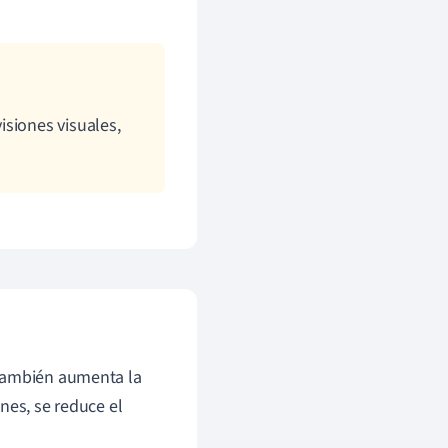
isiones visuales,
 también aumenta la
nes, se reduce el