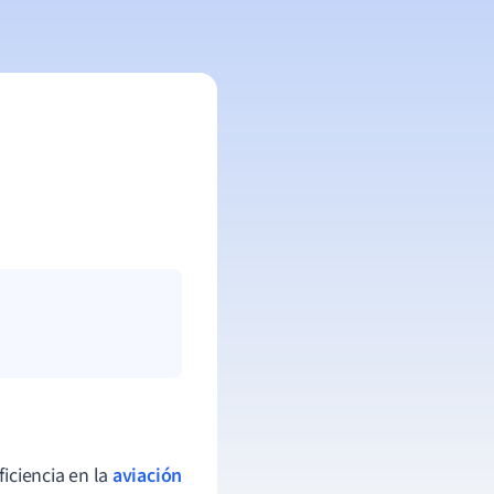
iciencia en la
aviación