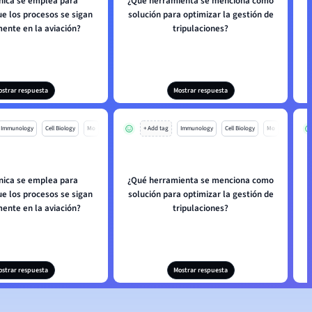
nica se emplea para
¿Qué herramienta se menciona como
ue los procesos se sigan
solución para optimizar la gestión de
ente en la aviación?
tripulaciones?
ostrar respuesta
Mostrar respuesta
Immunology
Cell Biology
Mo
+ Add tag
Immunology
Cell Biology
Mo
nica se emplea para
¿Qué herramienta se menciona como
ue los procesos se sigan
solución para optimizar la gestión de
ente en la aviación?
tripulaciones?
ostrar respuesta
Mostrar respuesta