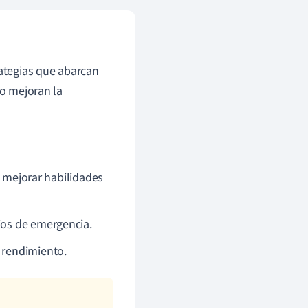
rategias que abarcan
lo mejoran la
 mejorar habilidades
rios de emergencia.
l rendimiento.