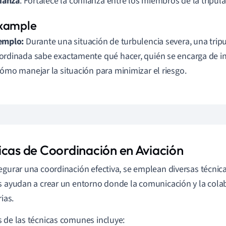
ianza
: Fortalece la confianza entre los miembros de la tripula
emplo:
Durante una situación de turbulencia severa, una trip
ordinada sabe exactamente qué hacer, quién se encarga de in
cómo manejar la situación para minimizar el riesgo.
icas de Coordinación en Aviación
egurar una coordinación efectiva, se emplean diversas técnicas
s ayudan a crear un entorno donde la comunicación y la cola
rias.
 de las técnicas comunes incluye: