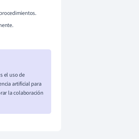
 procedimientos.
mente.
s el uso de
cia artificial para
rar la colaboración