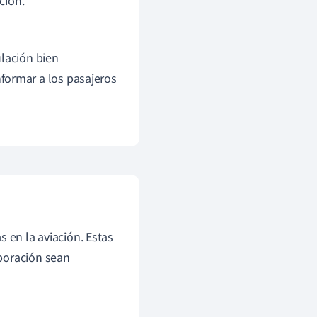
ción.
ulación bien
formar a los pasajeros
 en la aviación. Estas
boración sean