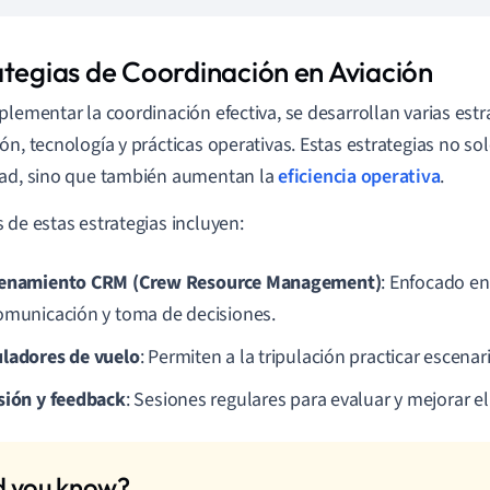
ategias de Coordinación en Aviación
plementar la coordinación efectiva, se desarrollan varias est
ón, tecnología y prácticas operativas. Estas estrategias no so
ad, sino que también aumentan la
eficiencia operativa
.
 de estas estrategias incluyen:
enamiento CRM (Crew Resource Management)
: Enfocado en
omunicación y toma de decisiones.
ladores de vuelo
: Permiten a la tripulación practicar escena
sión y feedback
: Sesiones regulares para evaluar y mejorar e