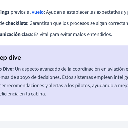
fings
previos al
vuelo
: Ayudan a establecer las expectativas y
 de
checklists
: Garantizan que los procesos se sigan correcta
nicación clara
: Es vital para evitar malos entendidos.
 Dive:
Un aspecto avanzado de la coordinación en aviación e
emas de apoyo de decisiones. Estos sistemas emplean inteligen
cer recomendaciones y alertas a los pilotos, ayudando a mejo
 eficiencia en la cabina.