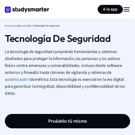
Generar tarjetas de aprendizaje
Resumir página
A la app
Resumenes
Ingeniería
Aviación
Tecnología De Seguridad
Tecnología De Seguridad
La tecnología de seguridad comprende herramientas y sistemas
diseñados para proteger la información, las personas y los activos
físicos contra amenazas y vulnerabilidades. Incluye desde software
antivirus y firewalls hasta cámaras de vigilancia y sistemas de
autenticación
biométrica. Esta tecnología es esencial en la era digital
para garantizar la integridad, disponibilidad y confidencialidad de los
datos.
Pruéablo tú mismo