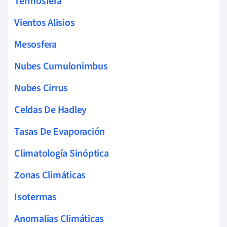
Termosfera
Vientos Alisios
Mesosfera
Nubes Cumulonimbus
Nubes Cirrus
Celdas De Hadley
Tasas De Evaporación
Climatología Sinóptica
Zonas Climáticas
Isotermas
Anomalias Climáticas