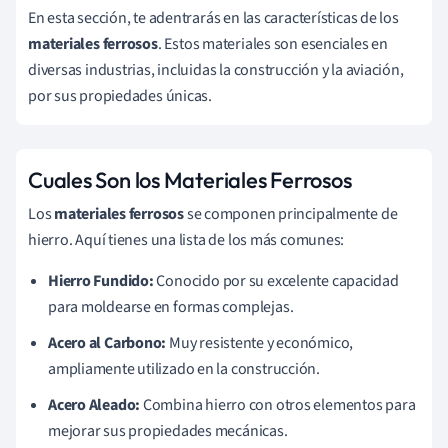
En esta sección, te adentrarás en las características de los
materiales ferrosos
. Estos materiales son esenciales en
diversas industrias, incluidas la construcción y la aviación,
por sus propiedades únicas.
Cuales Son los Materiales Ferrosos
Los
materiales ferrosos
se componen principalmente de
hierro. Aquí tienes una lista de los más comunes:
Hierro Fundido:
Conocido por su excelente capacidad
para moldearse en formas complejas.
Acero al Carbono:
Muy resistente y económico,
ampliamente utilizado en la construcción.
Acero Aleado:
Combina hierro con otros elementos para
mejorar sus propiedades mecánicas.