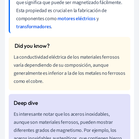
que significa que puede ser magnetizado fácilmente.
Esta propiedad es crucial en la fabricación de
componentes como
motores eléctricos
y
transformadores
.
La conductividad eléctrica de los materiales ferrosos
varía dependiendo de su composición, aunque
generalmente es inferior a la de los metales no ferrosos
como el cobre.
Es interesante notar que los aceros inoxidables,
aunque son materiales ferrosos, pueden mostrar
diferentes grados de magnetismo. Por ejemplo, los
aceros inoxidables austeníticos, que contienen hierro,