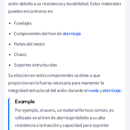
avión debido a su resistencia y durabilidad. Estos materiales
pueden encontrarse en:
Fuselajes
Componentes del tren de
aterrizaje
Partes del motor
Chasis
Soportes estructurales
Su elección en estos componentes se debe a que
proporcionan la fuerza necesaria para mantener la
integridad estructural del avión durante el
vuelo
y
aterrizaje
.
Por ejemplo, el acero, un material ferroso común, es
utilizado en el tren de aterrizaje debido a su alta
resistencia a la tracción y capacidad para soportar