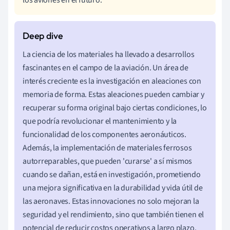
La ciencia de los materiales ha llevado a desarrollos
fascinantes en el campo de la aviación. Un área de
interés creciente es la investigación en aleaciones con
memoria de forma. Estas aleaciones pueden cambiar y
recuperar su forma original bajo ciertas condiciones, lo
que podría revolucionar el mantenimiento y la
funcionalidad de los componentes aeronáuticos.
Además, la implementación de materiales ferrosos
autorreparables, que pueden 'curarse' a sí mismos
cuando se dañan, está en investigación, prometiendo
una mejora significativa en la durabilidad y vida útil de
las aeronaves. Estas innovaciones no solo mejoran la
seguridad y el rendimiento, sino que también tienen el
potencial de reducir costos operativos a largo plazo.