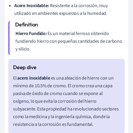
Acero Inoxidable:
Resistente a la corrosión, muy
utilizado en ambientes expuestos a la humedad.
Hierro Fundido:
Es un material ferroso obtenido
fundiendo hierro con pequeñas cantidades de carbono
y silicio.
El
acero inoxidable
es una aleación de hierro con un
mínimo de 10.5% de cromo. El cromo crea una capa
pasiva de óxido de cromo cuando se expone al
oxígeno, lo que evita la corrosión del hierro
subyacente. Esta propiedad ha revolucionado sectores
como la medicina y la ingeniería química, donde la
resistencia a la corrosión es fundamental.