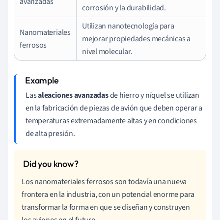
avanzadas
corrosión y la durabilidad.
Utilizan nanotecnología para
Nanomateriales
mejorar propiedades mecánicas a
ferrosos
nivel molecular.
Las
aleaciones avanzadas
de hierro y níquel se utilizan
en la fabricación de piezas de avión que deben operar a
temperaturas extremadamente altas y en condiciones
de alta presión.
Los nanomateriales ferrosos son todavía una nueva
frontera en la industria, con un potencial enorme para
transformar la forma en que se diseñan y construyen
los aviones en el futuro.