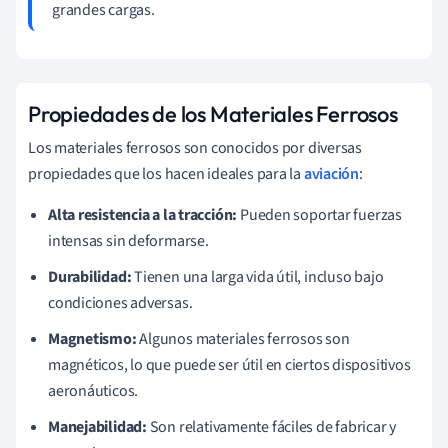
grandes cargas.
Propiedades de los Materiales Ferrosos
Los materiales ferrosos son conocidos por diversas
propiedades que los hacen ideales para la
aviación
:
Alta resistencia a la tracción:
Pueden soportar fuerzas
intensas sin deformarse.
Durabilidad:
Tienen una larga vida útil, incluso bajo
condiciones adversas.
Magnetismo:
Algunos materiales ferrosos son
magnéticos, lo que puede ser útil en ciertos dispositivos
aeronáuticos.
Manejabilidad:
Son relativamente fáciles de fabricar y