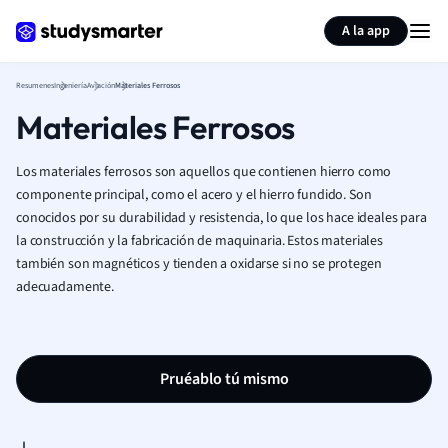
Generar tarjetas de aprendizaje
Resumir página
A la app
Resumenes
Ingeniería
Aviación
Materiales Ferrosos
Materiales Ferrosos
Los materiales ferrosos son aquellos que contienen hierro como
componente principal, como el acero y el hierro fundido. Son
conocidos por su durabilidad y resistencia, lo que los hace ideales para
la construcción y la fabricación de maquinaria. Estos materiales
también son magnéticos y tienden a oxidarse si no se protegen
adecuadamente.
Pruéablo tú mismo