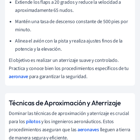
Extiende los flaps a 20 grados y reduce la velocidad a
aproximadamente 65 nudos.
Mantén una tasa de descenso constante de 500 pies por
minuto.
Alinea el avión con la pista y realiza ajustes finos de la
potencia y la elevación.
El objetivo es realizar un aterrizaje suave y controlado.
Practica y conoce bien los procedimientos específicos de tu
aeronave
para garantizar la seguridad.
Técnicas de Aproximación y Aterrizaje
Dominar las técnicas de aproximación y aterrizaje es crucial
para los
pilotos
y los ingenieros aeronáuticos. Estos
procedimientos aseguran que las
aeronaves
lleguen a tierra
de manera segura y eficiente.