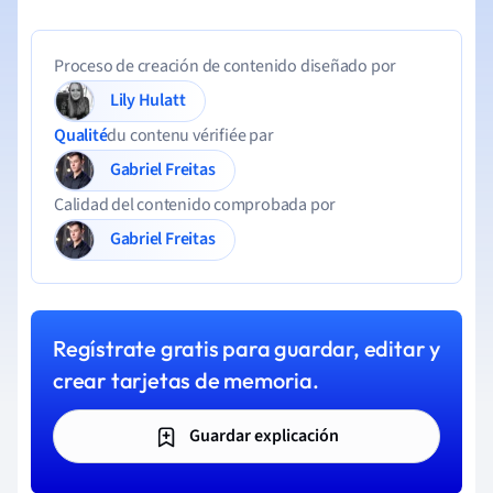
Proceso de creación de contenido diseñado por
Lily Hulatt
Qualité
du contenu vérifiée par
Gabriel Freitas
Calidad del contenido comprobada por
Gabriel Freitas
Regístrate gratis para guardar, editar y
crear tarjetas de memoria.
Guardar explicación