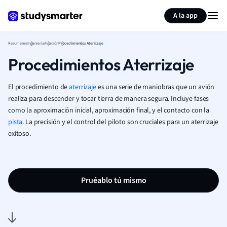
Generar tarjetas de aprendizaje
Resumir página
A la app
Resumenes
Ingeniería
Aviación
Procedimientos Aterrizaje
Procedimientos Aterrizaje
El procedimiento de
aterrizaje
es una serie de maniobras que un avión
realiza para descender y tocar tierra de manera segura. Incluye fases
como la aproximación inicial, aproximación final, y el contacto con la
pista
. La precisión y el control del piloto son cruciales para un aterrizaje
exitoso.
Pruéablo tú mismo