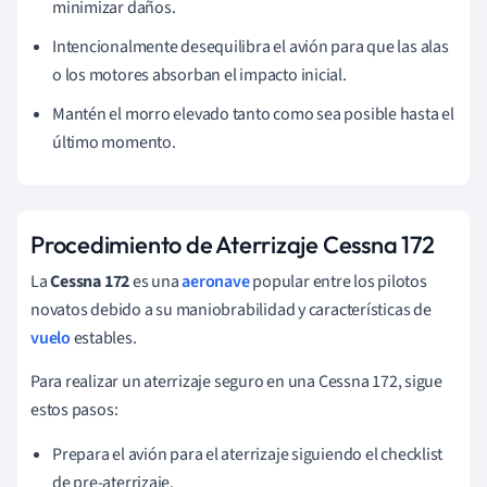
minimizar daños.
Intencionalmente desequilibra el avión para que las alas
o los motores absorban el impacto inicial.
Mantén el morro elevado tanto como sea posible hasta el
último momento.
Procedimiento de Aterrizaje Cessna 172
La
Cessna 172
es una
aeronave
popular entre los pilotos
novatos debido a su maniobrabilidad y características de
vuelo
estables.
Para realizar un aterrizaje seguro en una Cessna 172, sigue
estos pasos:
Prepara el avión para el aterrizaje siguiendo el checklist
de pre-aterrizaje.