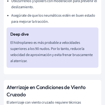
Utiliza frenos y spoilers con moderación para prevenir el
deslizamiento.
Asegúrate de que los neumáticos estén en buen estado
para mejorar la tracción.
El hidroplaneo es más probable a velocidades
superiores a los 90 nudos. Por lo tanto, reduce la
velocidad de aproximación y evita frenar bruscamente
al aterrizar.
Aterrizaje en Condiciones de Viento
Cruzado
El aterrizaje con viento cruzado requiere técnicas