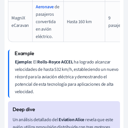
Aeronave
de
pasajeros
MagniX
9
convertida
Hasta 160 km
eCaravan
pasajeros
en avión
eléctrico.
Ejemplo:
El
Rolls-Royce ACCEL
ha logrado alcanzar
velocidades de hasta 532 km/h, estableciendo un nuevo
récord para la aviación eléctrica y demostrando el
potencial de esta tecnología para aplicaciones de alta
velocidad.
Un análisis detallado del
Eviation Alice
revela que este
avión utiliza propulsión distribuida con tres motores