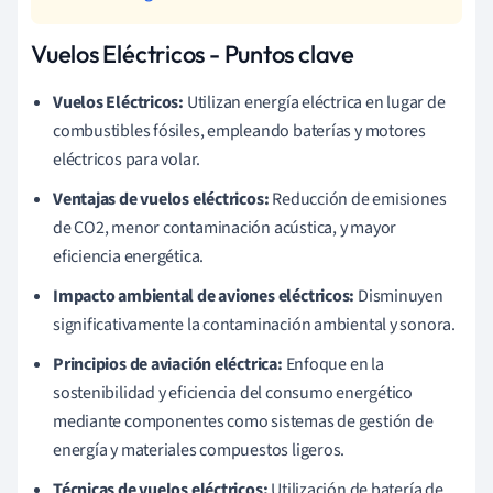
Vuelos Eléctricos - Puntos clave
Vuelos Eléctricos:
Utilizan energía eléctrica en lugar de
combustibles fósiles, empleando baterías y motores
eléctricos para volar.
Ventajas de vuelos eléctricos:
Reducción de emisiones
de CO2, menor contaminación acústica, y mayor
eficiencia energética.
Impacto ambiental de aviones eléctricos:
Disminuyen
significativamente la contaminación ambiental y sonora.
Principios de aviación eléctrica:
Enfoque en la
sostenibilidad y eficiencia del consumo energético
mediante componentes como sistemas de gestión de
energía y materiales compuestos ligeros.
Técnicas de vuelos eléctricos:
Utilización de batería de