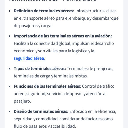
Definición de terminales aéreas:
Infraestructuras clave
en el transporte aéreo para el embarque y desembarque
de pasajeros y carga.
Importancia de las terminales aéreas en la aviación:
Facilitan la conectividad global, impulsan el desarrollo
económico y son vitales para la logística y la
seguridad aérea
.
Tipos de terminales aéreas:
Terminales de pasajeros,
terminales de carga y terminales mixtas.
Funciones de las terminales aéreas:
Control de tráfico
aéreo, seguridad, servicios de apoyo, y atención al
pasajero.
Diseño de terminales aéreas:
Enfocado en la eficiencia,
seguridad y comodidad, considerando factores como
flujo de pasajeros y accesibilidad.