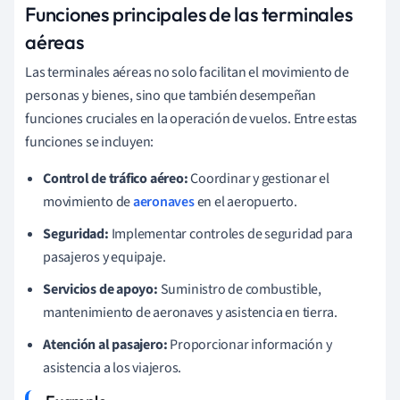
Funciones principales de las terminales
aéreas
Las terminales aéreas no solo facilitan el movimiento de
personas y bienes, sino que también desempeñan
funciones cruciales en la operación de vuelos. Entre estas
funciones se incluyen:
Control de tráfico aéreo:
Coordinar y gestionar el
movimiento de
aeronaves
en el aeropuerto.
Seguridad:
Implementar controles de seguridad para
pasajeros y equipaje.
Servicios de apoyo:
Suministro de combustible,
mantenimiento de aeronaves y asistencia en tierra.
Atención al pasajero:
Proporcionar información y
asistencia a los viajeros.