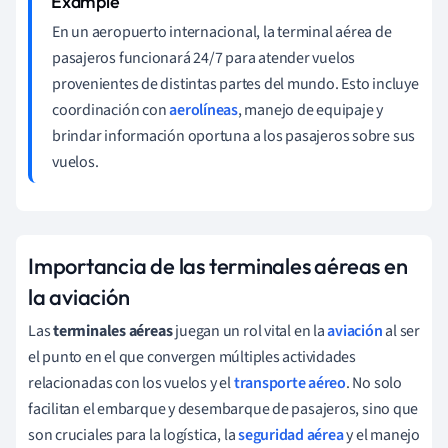
En un aeropuerto internacional, la terminal aérea de
pasajeros funcionará 24/7 para atender vuelos
provenientes de distintas partes del mundo. Esto incluye
coordinación con
aerolíneas
, manejo de equipaje y
brindar información oportuna a los pasajeros sobre sus
vuelos.
Importancia de las terminales aéreas en
la aviación
Las
terminales aéreas
juegan un rol vital en la
aviación
al ser
el punto en el que convergen múltiples actividades
relacionadas con los vuelos y el
transporte aéreo
. No solo
facilitan el embarque y desembarque de pasajeros, sino que
son cruciales para la logística, la
seguridad aérea
y el manejo