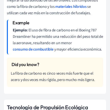
mejorar la durabilidad de las aeronaves. Los compuestos
como la fibra de carbono y los
materiales híbridos
se
utilizan cada vez más en la construcción de fuselajes.
Ejemplo:
El uso de fibra de carbono en el Boeing 787
Dreamliner ha permitido una reducción del peso total de
la aeronave, resultando en un menor
consumo de combustible
y mayor eficiencia económica.
La fibra de carbono es cinco veces más fuerte que el
acero y dos veces más rígida, pero mucho más ligera.
Tecnología de Propulsión Ecológica