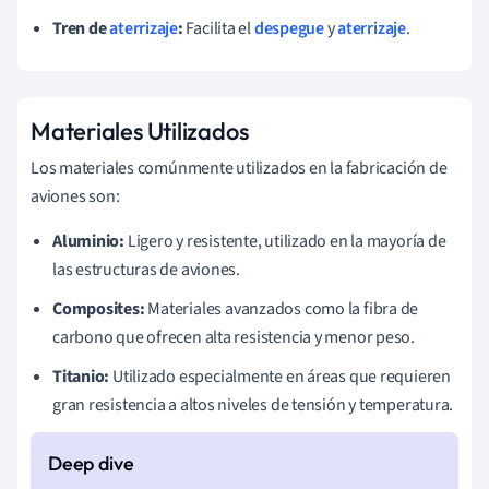
Tren de
aterrizaje
:
Facilita el
despegue
y
aterrizaje
.
Materiales Utilizados
Los materiales comúnmente utilizados en la fabricación de
aviones son:
Aluminio:
Ligero y resistente, utilizado en la mayoría de
las estructuras de aviones.
Composites:
Materiales avanzados como la fibra de
carbono que ofrecen alta resistencia y menor peso.
Titanio:
Utilizado especialmente en áreas que requieren
gran resistencia a altos niveles de tensión y temperatura.