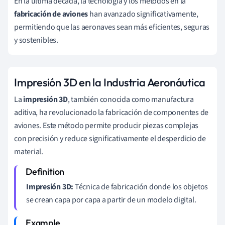
En la última década, la tecnología y los métodos en la
fabricación de aviones
han avanzado significativamente,
permitiendo que las aeronaves sean más eficientes, seguras
y sostenibles.
Impresión 3D en la Industria Aeronáutica
La
impresión 3D
, también conocida como manufactura
aditiva, ha revolucionado la fabricación de componentes de
aviones. Este método permite producir piezas complejas
con precisión y reduce significativamente el desperdicio de
material.
Impresión 3D:
Técnica de fabricación donde los objetos
se crean capa por capa a partir de un modelo digital.