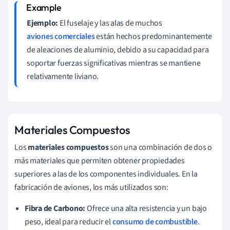
Ejemplo:
El fuselaje y las alas de muchos
aviones comerciales
están hechos predominantemente
de aleaciones de aluminio, debido a su capacidad para
soportar fuerzas significativas mientras se mantiene
relativamente liviano.
Materiales Compuestos
Los
materiales compuestos
son una combinación de dos o
más materiales que permiten obtener propiedades
superiores a las de los componentes individuales. En la
fabricación de aviones, los más utilizados son:
Fibra de Carbono:
Ofrece una alta resistencia y un bajo
peso, ideal para reducir el
consumo de combustible
.