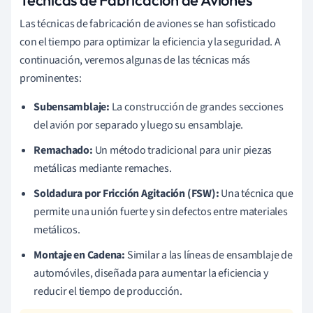
Las técnicas de fabricación de aviones se han sofisticado
con el tiempo para optimizar la eficiencia y la seguridad. A
continuación, veremos algunas de las técnicas más
prominentes:
Subensamblaje:
La construcción de grandes secciones
del avión por separado y luego su ensamblaje.
Remachado:
Un método tradicional para unir piezas
metálicas mediante remaches.
Soldadura por Fricción Agitación (FSW):
Una técnica que
permite una unión fuerte y sin defectos entre materiales
metálicos.
Montaje en Cadena:
Similar a las líneas de ensamblaje de
automóviles, diseñada para aumentar la eficiencia y
reducir el tiempo de producción.