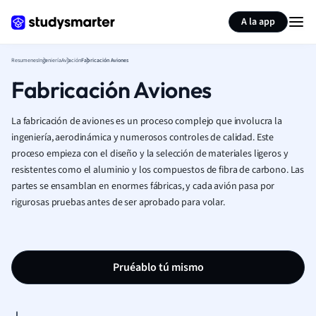
Generar tarjetas de aprendizaje
Resumir página
A la app
Resumenes
Ingeniería
Aviación
Fabricación Aviones
Fabricación Aviones
La fabricación de aviones es un proceso complejo que involucra la
ingeniería, aerodinámica y numerosos controles de calidad. Este
proceso empieza con el diseño y la selección de materiales ligeros y
resistentes como el aluminio y los compuestos de fibra de carbono. Las
partes se ensamblan en enormes fábricas, y cada avión pasa por
rigurosas pruebas antes de ser aprobado para volar.
Pruéablo tú mismo