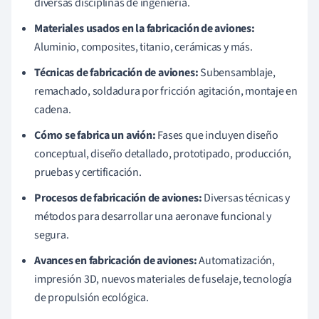
diversas disciplinas de ingeniería.
Materiales usados en la fabricación de aviones:
Aluminio, composites, titanio, cerámicas y más.
Técnicas de fabricación de aviones:
Subensamblaje,
remachado, soldadura por fricción agitación, montaje en
cadena.
Cómo se fabrica un avión:
Fases que incluyen diseño
conceptual, diseño detallado, prototipado, producción,
pruebas y certificación.
Procesos de fabricación de aviones:
Diversas técnicas y
métodos para desarrollar una aeronave funcional y
segura.
Avances en fabricación de aviones:
Automatización,
impresión 3D, nuevos materiales de fuselaje, tecnología
de propulsión ecológica.