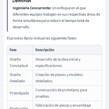
Ingeniería Concurrente:
Un enfoque en el que
diferentes equipos trabajan en sus respectivas áreas de
forma simultánea para reducir el tiempo total de
desarrollo.
El proceso típico incluye las siguientes fases:
Fase
Descripción
Diseño
Desarrollo de la idea inicial y
Conceptual
especificaciones.
Diseño
Creación de planos y modelos
Detallado
detallados.
Construcción de prototipos para
Prototipado
pruebas.
Fabricación de piezas y ensamblaje
Producción