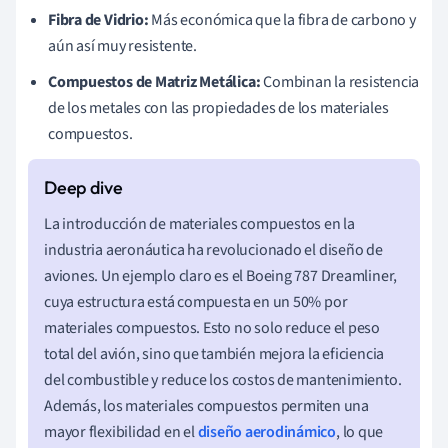
Fibra de Vidrio:
Más económica que la fibra de carbono y
aún así muy resistente.
Compuestos de Matriz Metálica:
Combinan la resistencia
de los metales con las propiedades de los materiales
compuestos.
La introducción de materiales compuestos en la
industria aeronáutica ha revolucionado el diseño de
aviones. Un ejemplo claro es el Boeing 787 Dreamliner,
cuya estructura está compuesta en un 50% por
materiales compuestos. Esto no solo reduce el peso
total del avión, sino que también mejora la eficiencia
del combustible y reduce los costos de mantenimiento.
Además, los materiales compuestos permiten una
mayor flexibilidad en el
diseño aerodinámico
, lo que