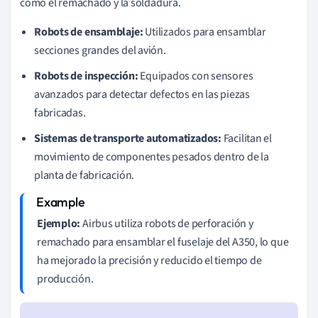
como el remachado y la soldadura.
Robots de ensamblaje:
Utilizados para ensamblar
secciones grandes del avión.
Robots de inspección:
Equipados con sensores
avanzados para detectar defectos en las piezas
fabricadas.
Sistemas de transporte automatizados:
Facilitan el
movimiento de componentes pesados dentro de la
planta de fabricación.
Ejemplo:
Airbus utiliza robots de perforación y
remachado para ensamblar el fuselaje del A350, lo que
ha mejorado la precisión y reducido el tiempo de
producción.