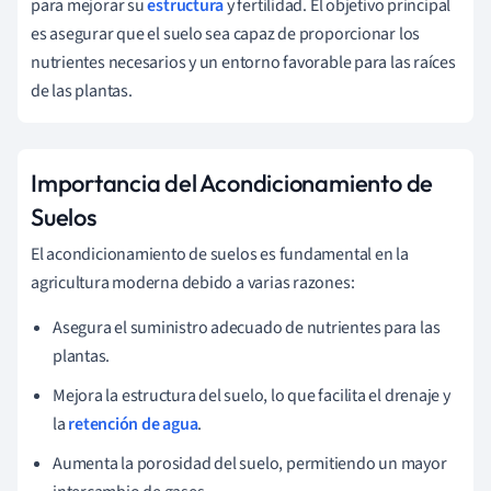
para mejorar su
estructura
y fertilidad. El objetivo principal
es asegurar que el suelo sea capaz de proporcionar los
nutrientes necesarios y un entorno favorable para las raíces
de las plantas.
Importancia del Acondicionamiento de
Suelos
El acondicionamiento de suelos es fundamental en la
agricultura moderna debido a varias razones:
Asegura el suministro adecuado de nutrientes para las
plantas.
Mejora la estructura del suelo, lo que facilita el drenaje y
la
retención de agua
.
Aumenta la porosidad del suelo, permitiendo un mayor