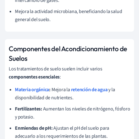
intercambio de gases.
Mejora la actividad microbiana, beneficiando la salud
general del suelo.
Componentes del Acondicionamiento de
Suelos
Los tratamientos de suelo suelen incluir varios
componentes esenciales
:
Materia orgánica
:
Mejora la
retención de agua
y la
disponibilidad de nutrientes.
Fertilizantes:
Aumentan los niveles de nitrógeno, fósforo
y potasio.
Enmiendas de pH:
Ajustan el pH del suelo para
adecuarlo a los requerimientos de las plantas.