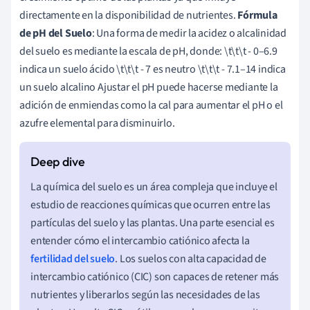
directamente en la disponibilidad de nutrientes.
Fórmula
de pH del Suelo
: Una forma de medir la acidez o alcalinidad
del suelo es mediante la escala de pH, donde: \t\t\t - 0–6.9
indica un suelo ácido \t\t\t - 7 es neutro \t\t\t - 7.1–14 indica
un suelo alcalino Ajustar el pH puede hacerse mediante la
adición de enmiendas como la cal para aumentar el pH o el
azufre elemental para disminuirlo.
La química del suelo es un área compleja que incluye el
estudio de reacciones químicas que ocurren entre las
partículas del suelo y las plantas. Una parte esencial es
entender cómo el intercambio catiónico afecta la
fertilidad del suelo
. Los suelos con alta capacidad de
intercambio catiónico (CIC) son capaces de retener más
nutrientes y liberarlos según las necesidades de las