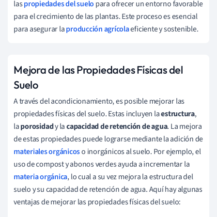
las
propiedades del suelo
para ofrecer un entorno favorable
para el crecimiento de las plantas. Este proceso es esencial
para asegurar la
producción agrícola
eficiente y sostenible.
Mejora de las Propiedades Físicas del
Suelo
A través del acondicionamiento, es posible mejorar las
propiedades físicas del suelo. Estas incluyen la
estructura
,
la
porosidad
y la
capacidad de retención de agua
. La mejora
de estas propiedades puede lograrse mediante la adición de
materiales orgánicos
o inorgánicos al suelo. Por ejemplo, el
uso de compost y abonos verdes ayuda a incrementar la
materia orgánica
, lo cual a su vez mejora la estructura del
suelo y su capacidad de retención de agua. Aquí hay algunas
ventajas de mejorar las propiedades físicas del suelo: