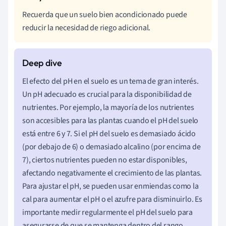
Recuerda que un suelo bien acondicionado puede
reducir la necesidad de riego adicional.
El efecto del pH en el suelo es un tema de gran interés.
Un pH adecuado es crucial para la disponibilidad de
nutrientes. Por ejemplo, la mayoría de los nutrientes
son accesibles para las plantas cuando el pH del suelo
está entre 6 y 7. Si el pH del suelo es demasiado ácido
(por debajo de 6) o demasiado alcalino (por encima de
7), ciertos nutrientes pueden no estar disponibles,
afectando negativamente el crecimiento de las plantas.
Para ajustar el pH, se pueden usar enmiendas como la
cal para aumentar el pH o el azufre para disminuirlo. Es
importante medir regularmente el pH del suelo para
asegurarse de que se mantenga dentro del rango