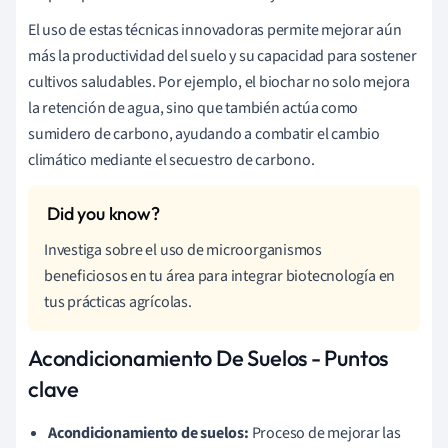
El uso de estas técnicas innovadoras permite mejorar aún
más la productividad del suelo y su capacidad para sostener
cultivos saludables. Por ejemplo, el biochar no solo mejora
la retención de agua, sino que también actúa como
sumidero de carbono, ayudando a combatir el cambio
climático mediante el secuestro de carbono.
Investiga sobre el uso de microorganismos
beneficiosos en tu área para integrar biotecnología en
tus prácticas agrícolas.
Acondicionamiento De Suelos - Puntos
clave
Acondicionamiento de suelos:
Proceso de mejorar las