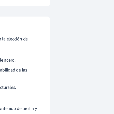
n la elección de
de acero.
abilidad de las
cturales.
ntenido de arcilla y