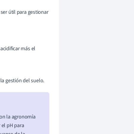
ser útil para gestionar
acidificar más el
a gestión del suelo.
n la agronomía
r el pH para