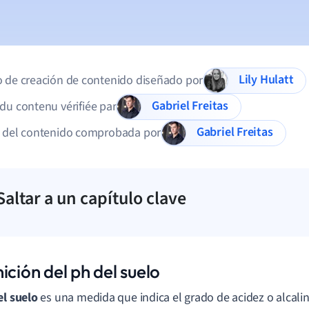
Lily Hulatt
 de creación de contenido diseñado por
Gabriel Freitas
du contenu vérifiée par
Gabriel Freitas
d del contenido comprobada por
Saltar a un capítulo clave
ición del ph del suelo
el suelo
es una medida que indica el grado de acidez o alcalin