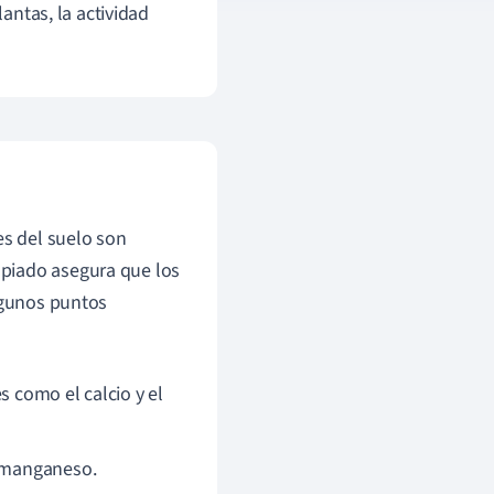
lantas, la actividad
es del suelo son
opiado asegura que los
algunos puntos
s como el calcio y el
l manganeso.