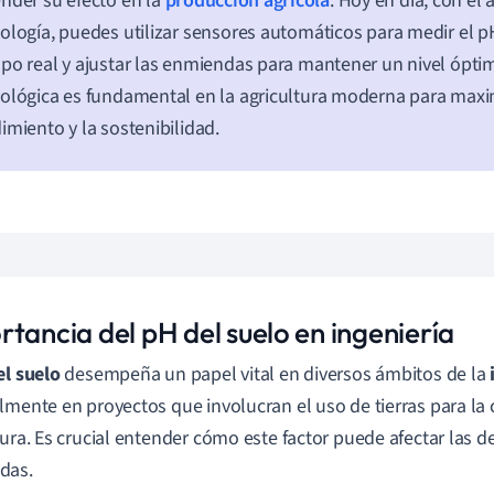
nder su efecto en la
producción agrícola
. Hoy en día, con el 
ología, puedes utilizar sensores automáticos para medir el p
po real y ajustar las enmiendas para mantener un nivel ópti
ológica es fundamental en la agricultura moderna para maxi
imiento y la sostenibilidad.
tancia del pH del suelo en ingeniería
el suelo
desempeña un papel vital en diversos ámbitos de la
lmente en proyectos que involucran el uso de tierras para la 
tura. Es crucial entender cómo este factor puede afectar las d
das.