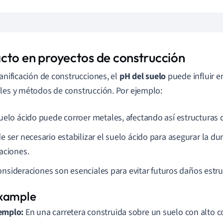
cto en proyectos de construcción
lanificación de construcciones, el
pH del suelo
puede influir e
les y métodos de construcción. Por ejemplo:
uelo ácido puede corroer metales, afectando así estructuras 
e ser necesario estabilizar el suelo ácido para asegurar la dur
aciones.
onsideraciones son esenciales para evitar futuros daños estru
emplo:
En una carretera construida sobre un suelo con alto co