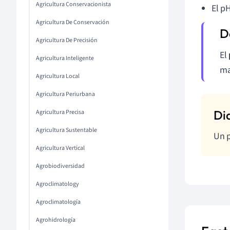
Agricultura Conservacionista
El p
Agricultura De Conservación
Agricultura De Precisión
El
Agricultura Inteligente
ma
Agricultura Local
Agricultura Periurbana
Agricultura Precisa
Agricultura Sustentable
Un p
Agricultura Vertical
Agrobiodiversidad
Agroclimatology
Agroclimatología
Agrohidrología