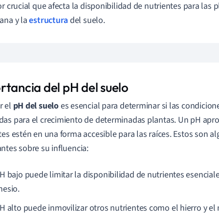
or crucial que afecta la disponibilidad de nutrientes para las p
ana y la
estructura
del suelo.
rtancia del pH del suelo
r el
pH del suelo
es esencial para determinar si las condicion
as para el crecimiento de determinadas plantas. Un pH apr
tes estén en una forma accesible para las raíces. Estos son 
ntes sobre su influencia:
H bajo puede limitar la disponibilidad de nutrientes esenciale
esio.
H alto puede inmovilizar otros nutrientes como el hierro y e