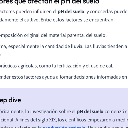
ores que afectan el pH del suelo
factores pueden influir en el
pH del suelo
, y conocerlas puede 
amente el cultivo. Entre estos factores se encuentran:
omposición original del material parental del suelo.
ima, especialmente la cantidad de lluvia. Las lluvias tienden a 
o.
rácticas agrícolas, como la fertilización y el uso de cal.
der estos factores ayuda a tomar decisiones informadas en l
óricamente, la investigación sobre el
pH del suelo
comenzó co
icional. A fines del siglo XIX, los científicos empezaron a medi