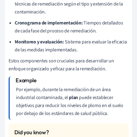
técnicas de remediación según el tipo y extensión de la
contaminación.
Cronograma de implementación:
Tiempos detallados
de cada fase del proceso de remediación.
Monitoreo y evaluación:
Sistema para evaluar la eficacia
de las medidas implementadas.
Estos componentes son cruciales para desarrollar un
enfoque organizado y eficaz para la remediación.
Por ejemplo, durante la remediación de un área
industrial contaminada, el
plan
puede establecer
objetivos para reducir los niveles de plomo en el suelo
por debajo de los estándares de salud pública.