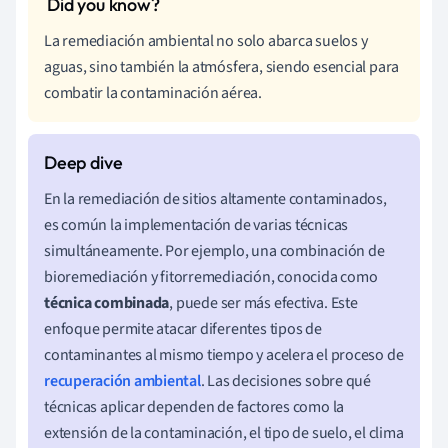
La remediación ambiental no solo abarca suelos y
aguas, sino también la atmósfera, siendo esencial para
combatir la contaminación aérea.
En la remediación de sitios altamente contaminados,
es común la implementación de varias técnicas
simultáneamente. Por ejemplo, una combinación de
bioremediación y fitorremediación, conocida como
técnica combinada
, puede ser más efectiva. Este
enfoque permite atacar diferentes tipos de
contaminantes al mismo tiempo y acelera el proceso de
recuperación ambiental
. Las decisiones sobre qué
técnicas aplicar dependen de factores como la
extensión de la contaminación, el tipo de suelo, el clima