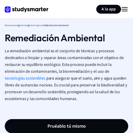
Generar tarjetas de aprendizaje
Resumir página
A la app
Resumenes
Ingeniería
Ingeniería Agrícola
Remediación Ambiental
Remediación Ambiental
La remediación ambiental es el conjunto de técnicas y procesos
destinados a limpiar y reparar áreas contaminadas con el objetivo de
restaurar su equilibrio ecológico. Este proceso puede incluir la
eliminación de contaminantes, la bioremediación y el uso de
tecnologías sostenibles
para asegurar que el suelo, aire y agua queden
libres de sustancias nocivas. Es crucial para preservar la biodiversidad y
promover un desarrollo sostenible, protegiendo así la salud de los
ecosistemas y las comunidades humanas.
Pruéablo tú mismo