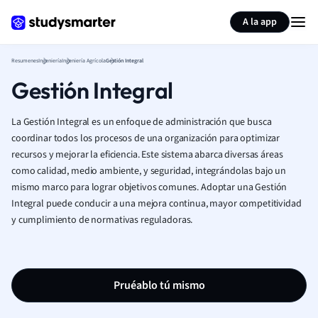
Generar tarjetas de aprendizaje
Resumir página
A la app
Resumenes
Ingeniería
Ingeniería Agrícola
Gestión Integral
Gestión Integral
La Gestión Integral es un enfoque de administración que busca
coordinar todos los procesos de una organización para optimizar
recursos y mejorar la eficiencia. Este sistema abarca diversas áreas
como calidad, medio ambiente, y seguridad, integrándolas bajo un
mismo marco para lograr objetivos comunes. Adoptar una Gestión
Integral puede conducir a una mejora continua, mayor competitividad
y cumplimiento de normativas reguladoras.
Pruéablo tú mismo