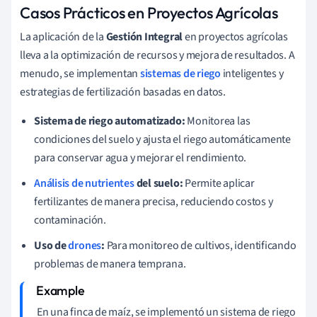
Casos Prácticos en Proyectos Agrícolas
La aplicación de la
Gestión Integral
en proyectos agrícolas
lleva a la optimización de recursos y mejora de resultados. A
menudo, se implementan
sistemas de riego
inteligentes y
estrategias de fertilización basadas en datos.
Sistema de riego automatizado:
Monitorea las
condiciones del suelo y ajusta el riego automáticamente
para conservar agua y mejorar el rendimiento.
Análisis de nutrientes
del suelo:
Permite aplicar
fertilizantes de manera precisa, reduciendo costos y
contaminación.
Uso de
drones
:
Para monitoreo de cultivos, identificando
problemas de manera temprana.
En una finca de maíz, se implementó un sistema de riego