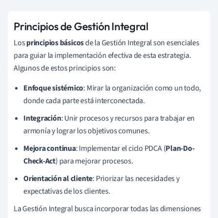
Principios de Gestión Integral
Los
principios básicos
de la Gestión Integral son esenciales
para guiar la implementación efectiva de esta estrategia.
Algunos de estos principios son:
Enfoque sistémico
: Mirar la organización como un todo,
donde cada parte está interconectada.
Integración
: Unir procesos y recursos para trabajar en
armonía y lograr los objetivos comunes.
Mejora continua
: Implementar el ciclo PDCA (
Plan-Do-
Check-Act
) para mejorar procesos.
Orientación al cliente
: Priorizar las necesidades y
expectativas de los clientes.
La Gestión Integral busca incorporar todas las dimensiones