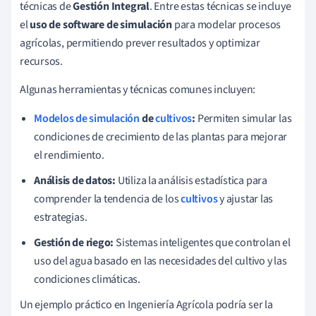
técnicas de
Gestión Integral
. Entre estas técnicas se incluye
el
uso de software de simulación
para modelar procesos
agrícolas, permitiendo prever resultados y optimizar
recursos.
Algunas herramientas y técnicas comunes incluyen:
Modelos de simulación
de
cultivos
:
Permiten simular las
condiciones de crecimiento de las plantas para mejorar
el rendimiento.
Análisis de datos:
Utiliza la análisis estadística para
comprender la tendencia de los
cultivos
y ajustar las
estrategias.
Gestión de riego:
Sistemas inteligentes que controlan el
uso del agua basado en las necesidades del cultivo y las
condiciones climáticas.
Un ejemplo práctico en Ingeniería Agrícola podría ser la