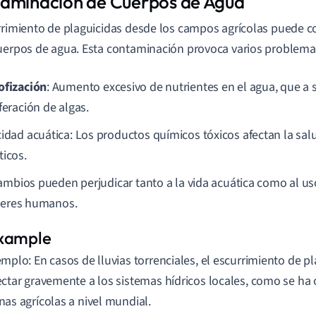
aminación de Cuerpos de Agua
rrimiento de plaguicidas desde los campos agrícolas puede co
uerpos de agua. Esta contaminación provoca varios problema
ofización
: Aumento excesivo de nutrientes en el agua, que a 
feración de algas.
cidad acuática: Los productos químicos tóxicos afectan la sa
ticos.
ambios pueden perjudicar tanto a la vida acuática como al us
seres humanos.
emplo: En casos de lluvias torrenciales, el escurrimiento de p
ectar gravemente a los sistemas hídricos locales, como se ha
nas agrícolas a nivel mundial.