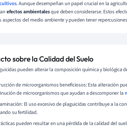
cultivos
. Aunque desempeñan un papel crucial en la agricul
tan
efectos ambientales
que deben considerarse. Estos efect
s aspectos del medio ambiente y pueden tener repercusiones s
cto sobre la Calidad del Suelo
guicidas pueden alterar la composición química y biológica de
rucción de microorganismos beneficiosos: Esta alteración pued
inución de microorganismos que ayudan a descomponer la
aminación: El uso excesivo de plaguicidas contribuye a la co
ando su fertilidad.
rácticas pueden resultar en una pérdida de la calidad del suel