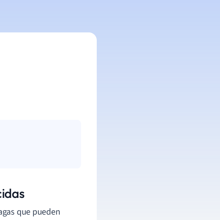
cidas
plagas que pueden