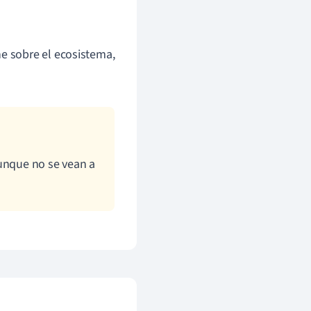
ne sobre el ecosistema,
aunque no se vean a