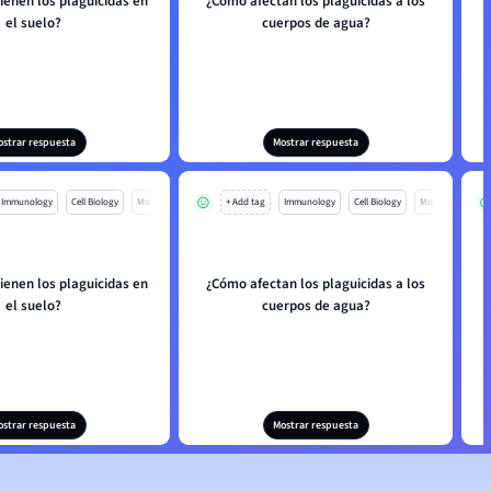
ienen los plaguicidas en
¿Cómo afectan los plaguicidas a los
el suelo?
cuerpos de agua?
ostrar respuesta
Mostrar respuesta
Immunology
Cell Biology
Mo
+ Add tag
Immunology
Cell Biology
Mo
ienen los plaguicidas en
¿Cómo afectan los plaguicidas a los
el suelo?
cuerpos de agua?
ostrar respuesta
Mostrar respuesta