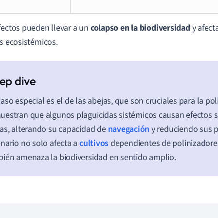
fectos pueden llevar a un
colapso en la biodiversidad
y afect
os ecosistémicos.
aso especial es el de las abejas, que son cruciales para la pol
estran que algunos plaguicidas sistémicos causan efectos s
as, alterando su capacidad de
navegación
y reduciendo sus p
nario no solo afecta a
cultivos
dependientes de polinizadores
ién amenaza la biodiversidad en sentido amplio.