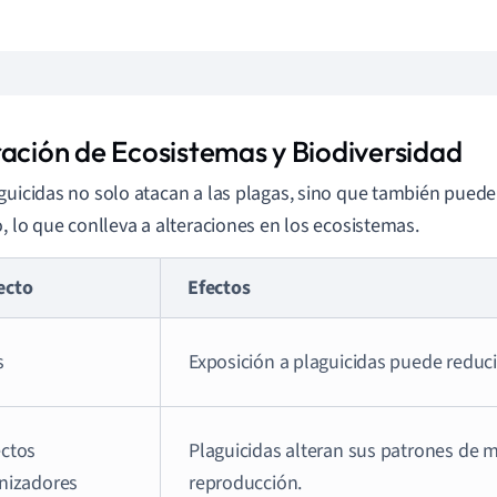
ración de Ecosistemas y Biodiversidad
guicidas no solo atacan a las plagas, sino que también pued
o, lo que conlleva a alteraciones en los ecosistemas.
ecto
Efectos
s
Exposición a plaguicidas puede reduci
ectos
Plaguicidas alteran sus patrones de m
inizadores
reproducción.