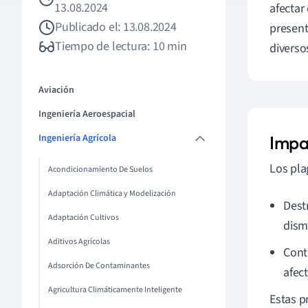
13.08.2024
afectar
Publicado el: 13.08.2024
presen
Tiempo de lectura: 10 min
diverso
Aviación
Ingeniería Aeroespacial
Ingeniería Agrícola
Impa
Los pla
Acondicionamiento De Suelos
Adaptación Climática y Modelización
Dest
Adaptación Cultivos
dism
Aditivos Agrícolas
Cont
Adsorción De Contaminantes
afect
Agricultura Climáticamente Inteligente
Estas p