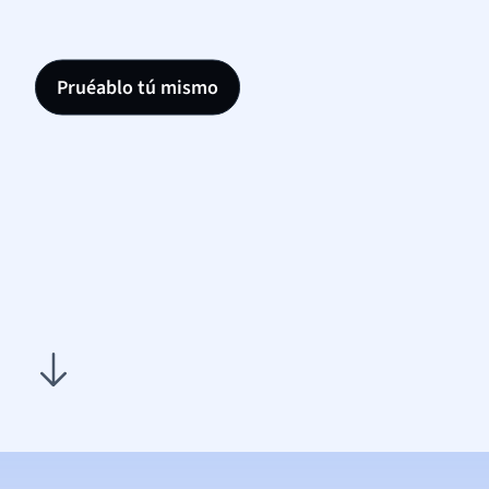
Pruéablo tú mismo