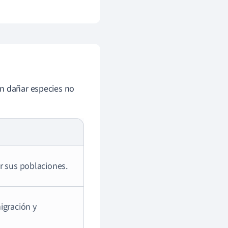
en dañar especies no
r sus poblaciones.
igración y