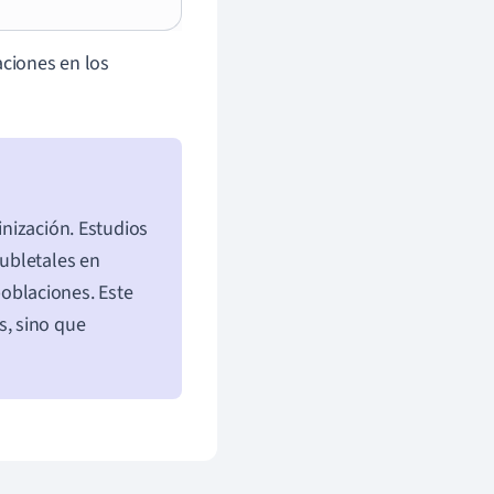
aciones en los
inización. Estudios
ubletales en
oblaciones. Este
, sino que