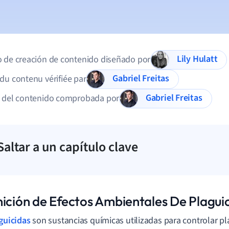
Lily Hulatt
 de creación de contenido diseñado por
Gabriel Freitas
du contenu vérifiée par
Gabriel Freitas
d del contenido comprobada por
Saltar a un capítulo clave
nición de Efectos Ambientales De Plagui
guicidas
son sustancias químicas utilizadas para controlar 