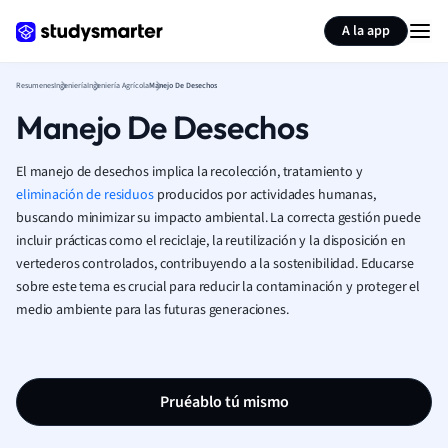
Generar tarjetas de aprendizaje
Resumir página
A la app
Resumenes
Ingeniería
Ingeniería Agrícola
Manejo De Desechos
Manejo De Desechos
El manejo de desechos implica la recolección, tratamiento y
eliminación de residuos
producidos por actividades humanas,
buscando minimizar su impacto ambiental. La correcta gestión puede
incluir prácticas como el reciclaje, la reutilización y la disposición en
vertederos controlados, contribuyendo a la sostenibilidad. Educarse
sobre este tema es crucial para reducir la contaminación y proteger el
medio ambiente para las futuras generaciones.
Pruéablo tú mismo