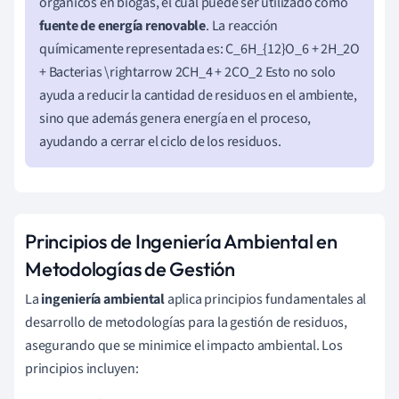
orgánicos en biogás, el cual puede ser utilizado como
fuente de energía renovable
. La reacción
químicamente representada es: C_6H_{12}O_6 + 2H_2O
+ Bacterias \rightarrow 2CH_4 + 2CO_2 Esto no solo
ayuda a reducir la cantidad de residuos en el ambiente,
sino que además genera energía en el proceso,
ayudando a cerrar el ciclo de los residuos.
Principios de Ingeniería Ambiental en
Metodologías de Gestión
La
ingeniería ambiental
aplica principios fundamentales al
desarrollo de metodologías para la gestión de residuos,
asegurando que se minimice el impacto ambiental. Los
principios incluyen: