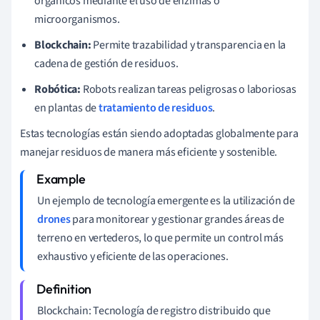
orgánicos mediante el uso de enzimas o
microorganismos.
Blockchain:
Permite trazabilidad y transparencia en la
cadena de gestión de residuos.
Robótica:
Robots realizan tareas peligrosas o laboriosas
en plantas de
tratamiento de residuos
.
Estas tecnologías están siendo adoptadas globalmente para
manejar residuos de manera más eficiente y sostenible.
Un ejemplo de tecnología emergente es la utilización de
drones
para monitorear y gestionar grandes áreas de
terreno en vertederos, lo que permite un control más
exhaustivo y eficiente de las operaciones.
Blockchain: Tecnología de registro distribuido que