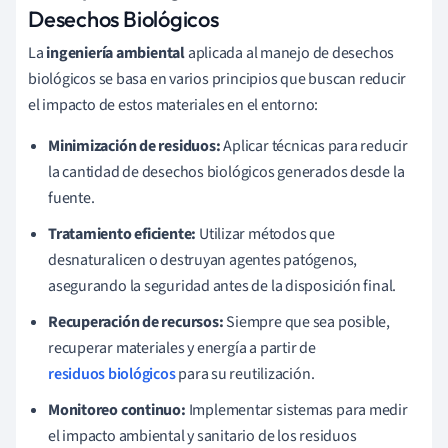
Desechos Biológicos
La
ingeniería ambiental
aplicada al manejo de desechos
biológicos se basa en varios principios que buscan reducir
el impacto de estos materiales en el entorno:
Minimización de residuos:
Aplicar técnicas para reducir
la cantidad de desechos biológicos generados desde la
fuente.
Tratamiento eficiente:
Utilizar métodos que
desnaturalicen o destruyan agentes patógenos,
asegurando la seguridad antes de la disposición final.
Recuperación de recursos:
Siempre que sea posible,
recuperar materiales y energía a partir de
residuos biológicos
para su reutilización.
Monitoreo continuo:
Implementar sistemas para medir
el impacto ambiental y sanitario de los residuos