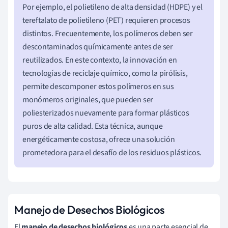
Por ejemplo, el polietileno de alta densidad (HDPE) y el
tereftalato de polietileno (PET) requieren procesos
distintos. Frecuentemente, los polímeros deben ser
descontaminados químicamente antes de ser
reutilizados. En este contexto, la innovación en
tecnologías de reciclaje químico, como la pirólisis,
permite descomponer estos polímeros en sus
monómeros originales, que pueden ser
poliesterizados nuevamente para formar plásticos
puros de alta calidad. Esta técnica, aunque
energéticamente costosa, ofrece una solución
prometedora para el desafío de los residuos plásticos.
Manejo de Desechos Biológicos
El
manejo de desechos biológicos
es una parte esencial de