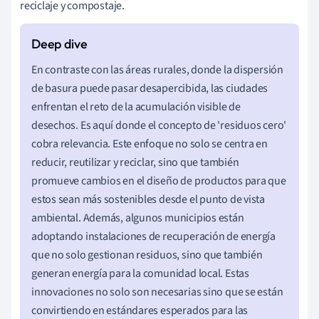
reciclaje y compostaje.
En contraste con las áreas rurales, donde la dispersión
de basura puede pasar desapercibida, las ciudades
enfrentan el reto de la acumulación visible de
desechos. Es aquí donde el concepto de 'residuos cero'
cobra relevancia. Este enfoque no solo se centra en
reducir, reutilizar y reciclar, sino que también
promueve cambios en el diseño de productos para que
estos sean más sostenibles desde el punto de vista
ambiental. Además, algunos municipios están
adoptando instalaciones de recuperación de energía
que no solo gestionan residuos, sino que también
generan energía para la comunidad local. Estas
innovaciones no solo son necesarias sino que se están
convirtiendo en estándares esperados para las