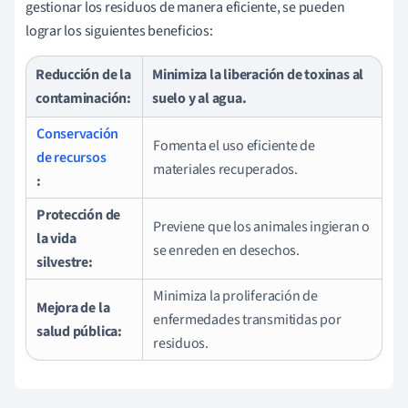
gestionar los residuos de manera eficiente, se pueden
lograr los siguientes beneficios:
Reducción de la
Minimiza la liberación de toxinas al
contaminación:
suelo y al agua.
Conservación
Fomenta el uso eficiente de
de recursos
materiales recuperados.
:
Protección de
Previene que los animales ingieran o
la vida
se enreden en desechos.
silvestre:
Minimiza la proliferación de
Mejora de la
enfermedades transmitidas por
salud pública:
residuos.