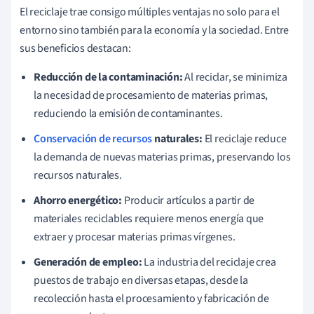
El reciclaje trae consigo múltiples ventajas no solo para el
entorno sino también para la economía y la sociedad. Entre
sus beneficios destacan:
Reducción de la contaminación:
Al reciclar, se minimiza
la necesidad de procesamiento de materias primas,
reduciendo la emisión de contaminantes.
Conservación de recursos
naturales:
El reciclaje reduce
la demanda de nuevas materias primas, preservando los
recursos naturales.
Ahorro energético:
Producir artículos a partir de
materiales reciclables requiere menos energía que
extraer y procesar materias primas vírgenes.
Generación de empleo:
La industria del reciclaje crea
puestos de trabajo en diversas etapas, desde la
recolección hasta el procesamiento y fabricación de