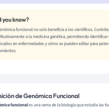
enómica funcional no solo beneficia a los científicos. Contrib
ificativamente a la medicina genética, permitiendo identifica
icados en enfermedades y cómo se pueden editar para poten
amientos.
nición de Genómica Funcional
mica funcional
es una rama de la biología que estudia las fu