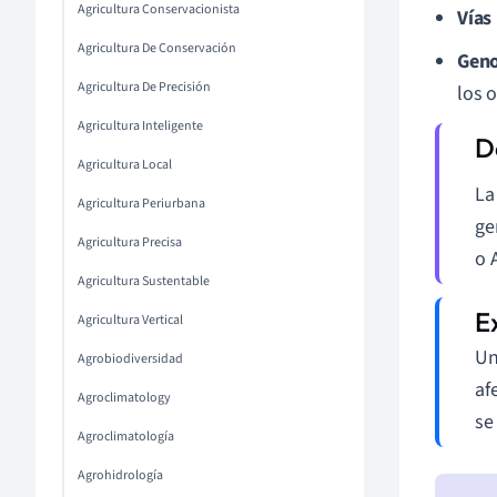
Agricultura Conservacionista
Vías
Agricultura De Conservación
Geno
Agricultura De Precisión
los 
Agricultura Inteligente
Agricultura Local
L
Agricultura Periurbana
ge
Agricultura Precisa
o 
Agricultura Sustentable
Agricultura Vertical
Un
Agrobiodiversidad
af
Agroclimatology
se
Agroclimatología
Agrohidrología