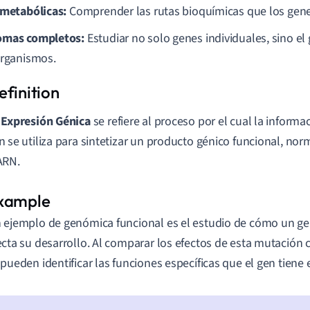
 metabólicas:
Comprender las rutas bioquímicas que los gene
mas completos:
Estudiar no solo genes individuales, sino 
organismos.
a
Expresión Génica
se refiere al proceso por el cual la inform
n se utiliza para sintetizar un producto génico funcional, n
ARN.
 ejemplo de genómica funcional es el estudio de cómo un g
ecta su desarrollo. Al comparar los efectos de esta mutación
 pueden identificar las funciones específicas que el gen tiene