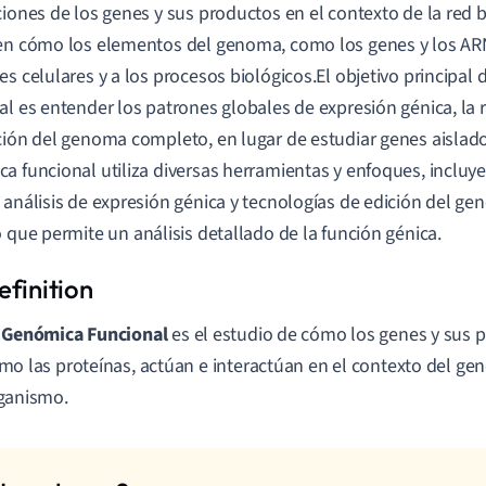
ciones de los genes y sus productos en el contexto de la red 
en cómo los elementos del genoma, como los genes y los ARN
es celulares y a los procesos biológicos.El objetivo principal
al es entender los patrones globales de expresión génica, la r
ción del genoma completo, en lugar de estudiar genes aislados
a funcional utiliza diversas herramientas y enfoques, inclu
 análisis de expresión génica y tecnologías de edición del 
lo que permite un análisis detallado de la función génica.
a
Genómica Funcional
es el estudio de cómo los genes y sus 
mo las proteínas, actúan e interactúan en el contexto del g
ganismo.