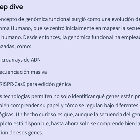
oncepto de genómica funcional surgió como una evolución de
ma Humano, que se centró inicialmente en mapear la secue
 humano. Desde entonces, la genómica funcional ha emplea
nzadas, como:
icroarrays de ADN
ecuenciación masiva
RISPR-Cas9 para edición génica
s tecnologías permiten no solo identificar qué genes están pr
ién comprender su papel y cómo se regulan bajo diferentes
ógicas. Un hecho curioso es que, aunque la secuencia del 
leto está disponible, hasta ahora solo se comprende bien l
ción de esos genes.