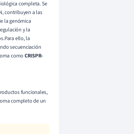
biológica completa. Se
, contribuyen a las
 de la genómica
egulación y la
.Para ello, la
yendo secuenciación
genoma como
CRISPR-
productos funcionales,
enoma completo de un