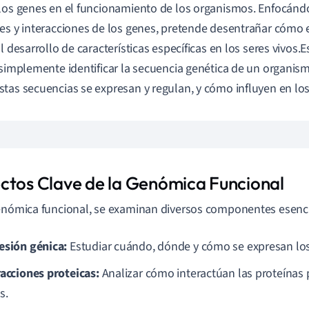
los genes en el funcionamiento de los organismos. Enfocánd
es y interacciones de los genes, pretende desentrañar cómo e
al desarrollo de características específicas en los seres vivos.
 simplemente identificar la secuencia genética de un organi
tas secuencias se expresan y regulan, y cómo influyen en los
ctos Clave de la Genómica Funcional
enómica funcional, se examinan diversos componentes esenci
esión génica:
Estudiar cuándo, dónde y cómo se expresan los 
racciones proteicas:
Analizar cómo interactúan las proteínas 
s.