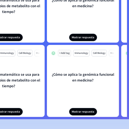
matemático se usa para
¿Cómo se aplica la genómica funcional
bios de metabolito con el
en medicina?
tiempo?
ostrar respuesta
Mostrar respuesta
Immunology
Cell Biology
Mo
+ Add tag
Immunology
Cell Biology
Mo
matemático se usa para
¿Cómo se aplica la genómica funcional
bios de metabolito con el
en medicina?
tiempo?
ostrar respuesta
Mostrar respuesta