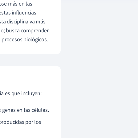
ose más en las
stas influencias
Esta disciplina va más
smo; busca comprender
 procesos biológicos.
ales que incluyen:
genes en las células.
producidas por los