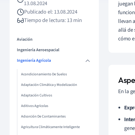
13.08.2024
juegan 
Publicado el: 13.08.2024
funcion
Tiempo de lectura: 13 min
llevan 
allá de
cómo es
Aviación
Ingeniería Aeroespacial
Ingeniería Agrícola
Acondicionamiento De Suelos
Aspe
Adaptación Climática y Modelización
En la g
Adaptación Cultivos
Aditivos Agrícolas
Expr
Adsorción De Contaminantes
Inte
Agricultura Climáticamente Inteligente
gene