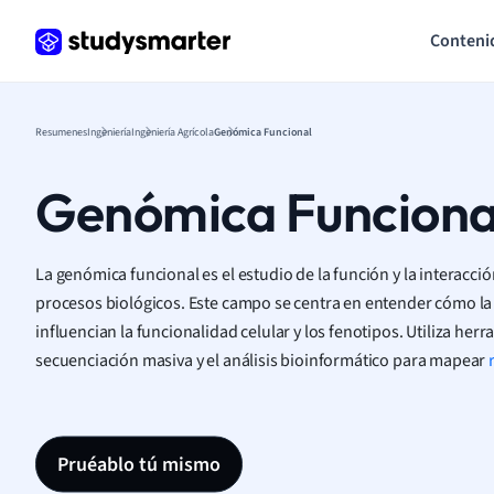
Conteni
Resumenes
Ingeniería
Ingeniería Agrícola
Genómica Funcional
Genómica Funciona
La genómica funcional es el estudio de la función y la interacció
procesos biológicos. Este campo se centra en entender cómo la
influencian la funcionalidad celular y los fenotipos. Utiliza he
secuenciación masiva y el análisis bioinformático para mapear
Pruéablo tú mismo