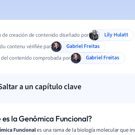
Lily Hulatt
 de creación de contenido diseñado por
Gabriel Freitas
du contenu vérifiée par
Gabriel Freitas
d del contenido comprobada por
Saltar a un capítulo clave
 es la Genómica Funcional?
ómica Funcional
es una rama de la biología molecular que inv