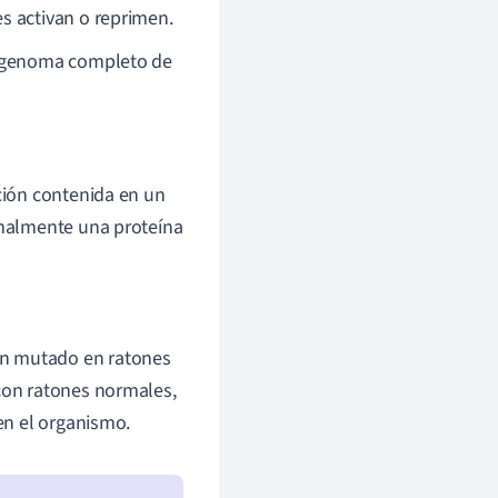
s activan o reprimen.
el genoma completo de
ación contenida en un
ormalmente una proteína
en mutado en ratones
 con ratones normales,
 en el organismo.