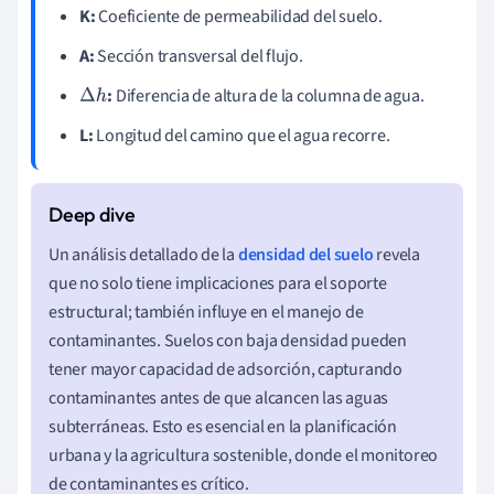
K:
Coeficiente de permeabilidad del suelo.
A:
Sección transversal del flujo.
:
Diferencia de altura de la columna de agua.
Δ
h
L:
Longitud del camino que el agua recorre.
Un análisis detallado de la
densidad del suelo
revela
que no solo tiene implicaciones para el soporte
estructural; también influye en el manejo de
contaminantes. Suelos con baja densidad pueden
tener mayor capacidad de adsorción, capturando
contaminantes antes de que alcancen las aguas
subterráneas. Esto es esencial en la planificación
urbana y la agricultura sostenible, donde el monitoreo
de contaminantes es crítico.