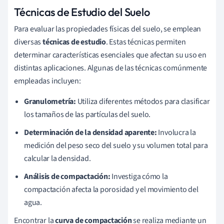
Técnicas de Estudio del Suelo
Para evaluar las propiedades físicas del suelo, se emplean
diversas
técnicas de estudio
. Estas técnicas permiten
determinar características esenciales que afectan su uso en
distintas aplicaciones. Algunas de las técnicas comúnmente
empleadas incluyen:
Granulometría:
Utiliza diferentes métodos para clasificar
los tamaños de las partículas del suelo.
Determinación de la densidad aparente:
Involucra la
medición del peso seco del suelo y su volumen total para
calcular la densidad.
Análisis de compactación:
Investiga cómo la
compactación afecta la porosidad y el movimiento del
agua.
Encontrar la
curva de compactación
se realiza mediante un