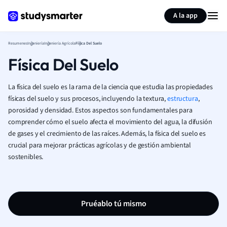
Generar tarjetas de aprendizaje
Resumir página
A la app
Resumenes
Ingeniería
Ingeniería Agrícola
Física Del Suelo
Física Del Suelo
La física del suelo es la rama de la ciencia que estudia las propiedades
físicas del suelo y sus procesos, incluyendo la textura,
estructura
,
porosidad y densidad. Estos aspectos son fundamentales para
comprender cómo el suelo afecta el movimiento del agua, la difusión
de gases y el crecimiento de las raíces. Además, la física del suelo es
crucial para mejorar prácticas agrícolas y de gestión ambiental
sostenibles.
Pruéablo tú mismo