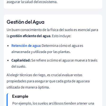
asegurar la salud del ecosistema.
Gestión del Agua
Un buen conocimiento de la física del suelo es esencial para
la
gestión eficiente del agua
. Esto incluye:
Retención de agua
:
Determina cómo el agua es
almacenada y utilizada por las plantas.
Capilaridad:
Se refiere a cómo el agua se mueve a través
del suelo.
Al elegir técnicas de riego, es crucial evaluar estas
propiedades para asegurar que cada gota de agua sea
utilizada de manera óptima.
Por ejemplo, los suelos arcillosos tienden a tener una