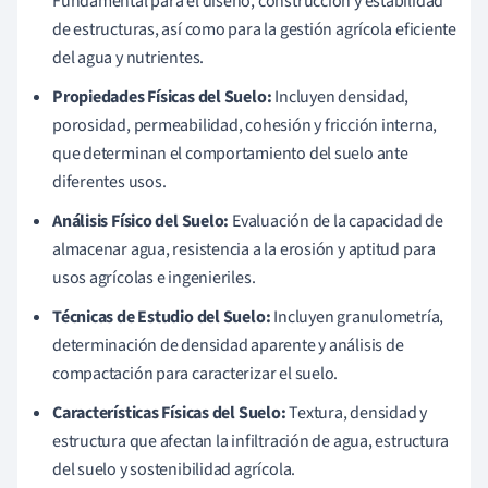
Fundamental para el diseño, construcción y estabilidad
de estructuras, así como para la gestión agrícola eficiente
del agua y nutrientes.
Propiedades Físicas del Suelo:
Incluyen densidad,
porosidad, permeabilidad, cohesión y fricción interna,
que determinan el comportamiento del suelo ante
diferentes usos.
Análisis Físico del Suelo:
Evaluación de la capacidad de
almacenar agua, resistencia a la erosión y aptitud para
usos agrícolas e ingenieriles.
Técnicas de Estudio del Suelo:
Incluyen granulometría,
determinación de densidad aparente y análisis de
compactación para caracterizar el suelo.
Características Físicas del Suelo:
Textura, densidad y
estructura que afectan la infiltración de agua, estructura
del suelo y sostenibilidad agrícola.