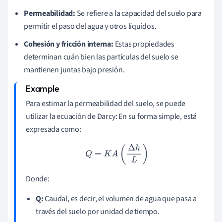
Permeabilidad:
Se refiere a la capacidad del suelo para
permitir el paso del agua y otros líquidos.
Cohesión y fricción interna:
Estas propiedades
determinan cuán bien las partículas del suelo se
mantienen juntas bajo presión.
Para estimar la permeabilidad del suelo, se puede
utilizar la ecuación de Darcy: En su forma simple, está
expresada como:
Q
=
K
A
(
Δ
h
L
)
Donde:
Q:
Caudal, es decir, el volumen de agua que pasa a
través del suelo por unidad de tiempo.