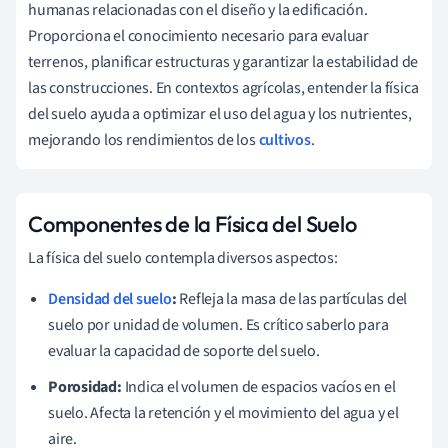
humanas relacionadas con el diseño y la edificación.
Proporciona el conocimiento necesario para evaluar
terrenos, planificar estructuras y garantizar la estabilidad de
las construcciones. En contextos agrícolas, entender la física
del suelo ayuda a optimizar el uso del agua y los nutrientes,
mejorando los rendimientos de los
cultivos
.
Componentes de la Física del Suelo
La física del suelo contempla diversos aspectos:
Densidad del suelo
:
Refleja la masa de las partículas del
suelo por unidad de volumen. Es crítico saberlo para
evaluar la capacidad de soporte del suelo.
Porosidad:
Indica el volumen de espacios vacíos en el
suelo. Afecta la retención y el movimiento del agua y el
aire.